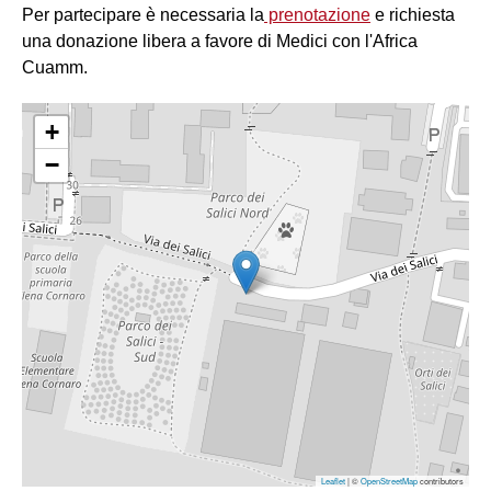
Per partecipare è necessaria la
prenotazione
e richiesta
una donazione libera a favore di Medici con l'Africa
Cuamm.
+
−
Leaflet
| ©
OpenStreetMap
contributors