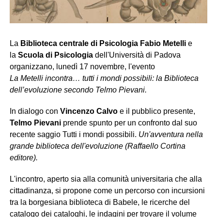
La
Biblioteca centrale di Psicologia Fabio Metelli
e
la
Scuola di Psicologia
dell'Università di Padova
organizzano, lunedì 17 novembre, l'evento
La Metelli incontra… tutti i mondi possibili: la Biblioteca
dell’evoluzione secondo Telmo Pievani.
In dialogo con
Vincenzo Calvo
e il pubblico presente,
Telmo Pievani
prende spunto per un confronto dal suo
recente saggio Tutti i mondi possibili.
Un'avventura nella
grande biblioteca dell'evoluzione (Raffaello Cortina
editore).
L'incontro, aperto sia alla comunità universitaria che alla
cittadinanza, si propone come un percorso con incursioni
tra la borgesiana biblioteca di Babele, le ricerche del
catalogo dei cataloghi, le indagini per trovare il volume