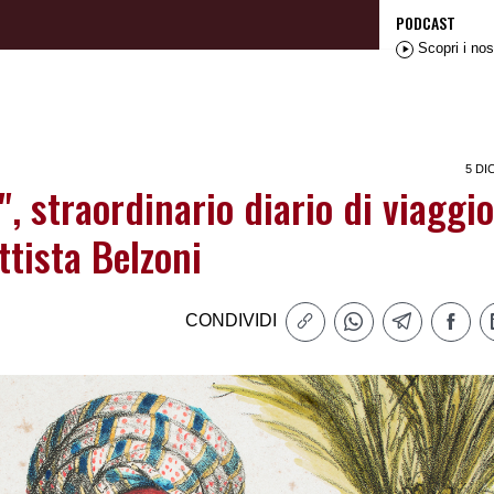
PODCAST
Scopri i nos
5 DI
e", straordinario diario di viaggio
ttista Belzoni
CONDIVIDI