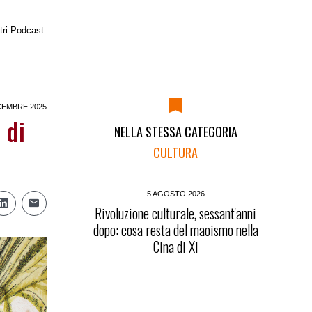
tri Podcast
CEMBRE 2025
 di
NELLA STESSA CATEGORIA
CULTURA
5 AGOSTO 2026
Rivoluzione culturale, sessant'anni
dopo: cosa resta del maoismo nella
Cina di Xi