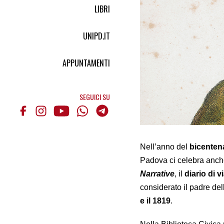
LIBRI
UNIPD.IT
APPUNTAMENTI
SEGUICI SU
Nell’anno del
bicenten
Padova ci celebra anch
Narrative
, il
diario di v
considerato il padre del
e il 1819
.