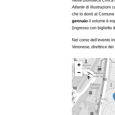
Nella Biblioteca Civic
Atlante
di illustrazioni 
che lo donò al Comune 
gennaio
il volume è es
(ingresso con biglietto 
Nel corso dell'evento i
Veronese, direttrice de
+
−