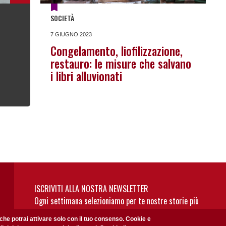
SOCIETÀ
7 GIUGNO 2023
Congelamento, liofilizzazione,
restauro: le misure che salvano
i libri alluvionati
ISCRIVITI ALLA NOSTRA NEWSLETTER
Ogni settimana selezioniamo per te nostre storie più
rilevanti: non perderti gli aggiornamenti della nostra
 che potrai attivare solo con il tuo consenso. Cookie e
newsletter