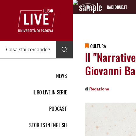
RADIOBUE.IT
Audio
Player
CULTURA
Il "Narrativ
Giovanni Ba
NEWS
di
Redazione
IL BO LIVE IN SERIE
PODCAST
STORIES IN ENGLISH