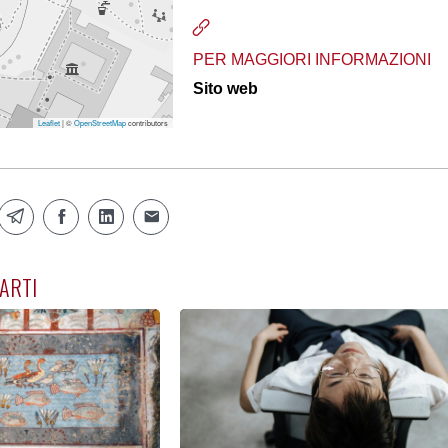
PER MAGGIORI INFORMAZIONI
Sito web
Leaflet
| ©
OpenStreetMap
contributors
ARTI