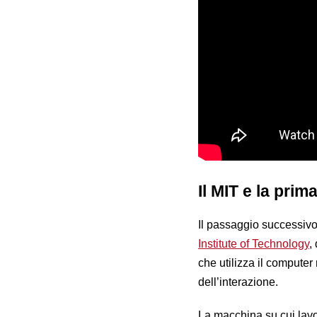
Il MIT e la pri
Il passaggio successivo 
Institute of Technology
,
che utilizza il computer
dell’interazione.
La macchina su cui lavo