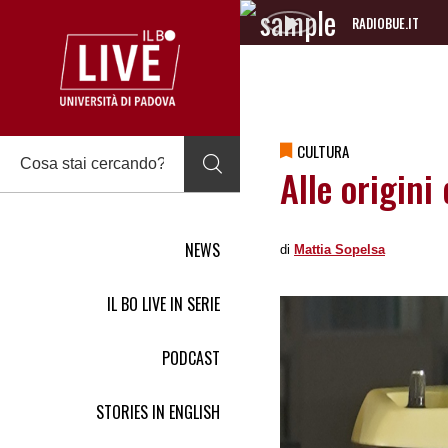
RADIOBUE.IT
Audio
Player
CULTURA
Alle origini
NEWS
di
Mattia Sopelsa
IL BO LIVE IN SERIE
PODCAST
STORIES IN ENGLISH