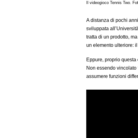
Il videogioco Tennis Two. Fo
A distanza di pochi ann
sviluppata all’Univers
tratta di un prodotto, m
un elemento ulteriore: i
Eppure, proprio questa o
Non essendo vincolato fi
assumere funzioni differ