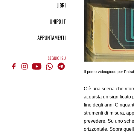
LIBRI
UNIPD.IT
APPUNTAMENTI
SEGUICI SU
Il primo videogioco per l'int
C’è una scena che ritor
acquista un significato 
fine degli anni Cinquant
strumenti di misura, app
prevedere. Su uno scher
orizzontale. Sopra quel