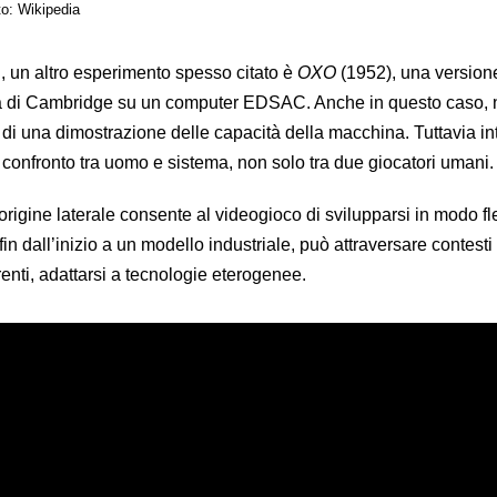
to: Wikipedia
i, un altro esperimento spesso citato è
OXO
(1952), una versione
ità di Cambridge su un computer EDSAC. Anche in questo caso, 
a di una dimostrazione delle capacità della macchina. Tuttavia i
l confronto tra uomo e sistema, non solo tra due giocatori umani.
rigine laterale consente al videogioco di svilupparsi in modo fle
n dall’inizio a un modello industriale, può attraversare contesti 
enti, adattarsi a tecnologie eterogenee.