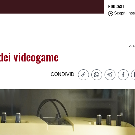
PODCAST
Scopri i nos
29 
 dei videogame
CONDIVIDI