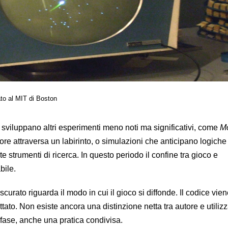
to al MIT di Boston
 sviluppano altri esperimenti meno noti ma significativi, come
M
sore attraversa un labirinto, o simulazioni che anticipano logiche
 strumenti di ricerca. In questo periodo il confine tra gioco e
bile.
urato riguarda il modo in cui il gioco si diffonde. Il codice vie
tato. Non esiste ancora una distinzione netta tra autore e utilizza
 fase, anche una pratica condivisa.