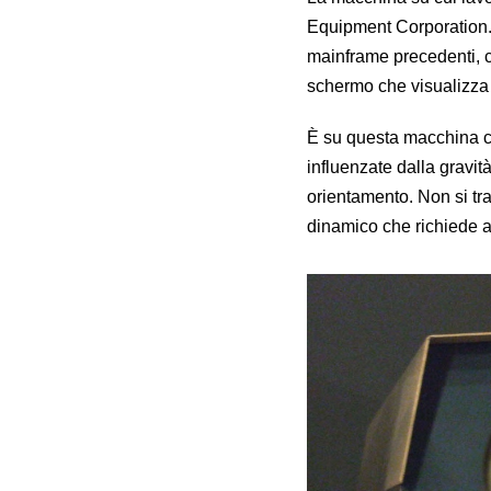
Equipment Corporation. S
mainframe precedenti, co
schermo che visualizza 
È su questa macchina 
influenzate dalla gravità
orientamento. Non si tra
dinamico che richiede 