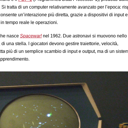
i tratta di un computer relativamente avanzato per l’epoca: risp
nsente un’interazione più diretta, grazie a dispositivi di input 
in tempo reale le operazioni.
che nasce
Spacewar!
nel 1962. Due astronavi si muovono nello 
 di una stella. I giocatori devono gestire traiettorie, velocità,
tta più di un semplice scambio di input e output, ma di un siste
apprendimento.