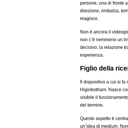
persone, una di fronte 
direzione, rimbalza, tor
reagisce.
Non è ancora il videogi
non c’è nemmeno un lin
decisivo: la relazione tr
esperienza.
Figlio della ric
Il dispositivo a cui si fa
Higinbotham. Nasce com
visibile il funzioname
del termine.
Questo aspetto è centra
un’idea di medium. Non s