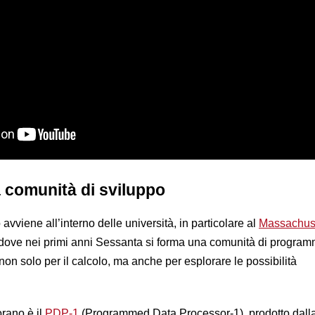
ma comunità di sviluppo
avviene all’interno delle università, in particolare al
Massachus
 dove nei primi anni Sessanta si forma una comunità di program
 non solo per il calcolo, ma anche per esplorare le possibilità
rano è il
PDP-1
(Programmed Data Processor-1), prodotto dalla