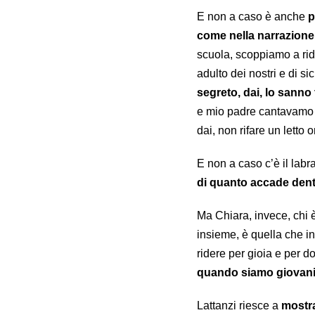
E non a caso è anche
p
come nella narrazione
scuola, scoppiamo a ri
adulto dei nostri e di s
segreto, dai, lo sanno 
e mio padre cantavamo a
dai, non rifare un letto o
E non a caso c’è il labr
di quanto accade den
Ma Chiara, invece, chi è
insieme, è quella che in 
ridere per gioia e per d
quando siamo giovani e
Lattanzi riesce a
mostra