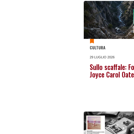
CULTURA
29 LUGLIO 2026
Sullo scaffale: F
Joyce Carol Oat