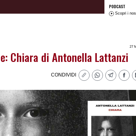
PODCAST
Scopri i nos
27 
le: Chiara di Antonella Lattanzi
CONDIVIDI