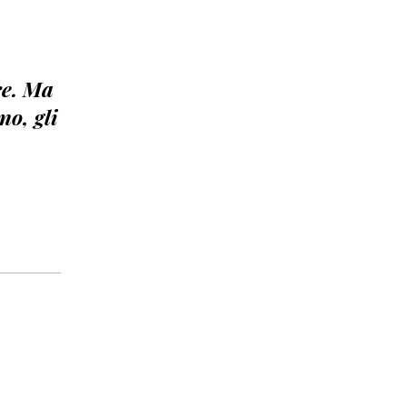
re. Ma
no, gli