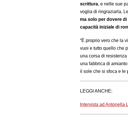
scrittura
, e nelle sue p
voglia di ringraziarla. 
ma solo per dovere di
capacità iniziale di rom
“È proprio vero che la v
vuoi e tutto quello che
una corsa di resistenza s
una fabbrica di amianto 
il sole che si sfoca e l
LEGGI ANCHE:
Intervista ad Antonella