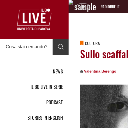
RADIOBUE.IT
Audio
Player
CULTURA
Sullo scaffa
NEWS
di
Valentina Berengo
IL BO LIVE IN SERIE
PODCAST
STORIES IN ENGLISH