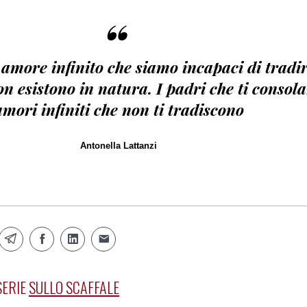
“
amore infinito che siamo incapaci di tradi
n esistono in natura. I padri che ti consola
amori infiniti che non ti tradiscono
Antonella Lattanzi
SERIE
SULLO SCAFFALE