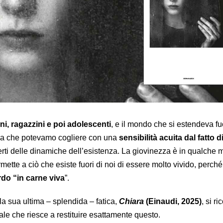
ni, ragazzini e poi adolescenti
, e il mondo che si estendeva fu
osa che potevamo cogliere con una
sensibilità acuita dal fatto 
erti delle dinamiche dell’esistenza. La giovinezza è in qualche
mette a ciò che esiste fuori di noi di essere molto vivido, perché
do “in carne viva
”.
lla sua ultima – splendida – fatica,
Chiara
(Einaudi, 2025)
, si r
le che riesce a restituire esattamente questo.