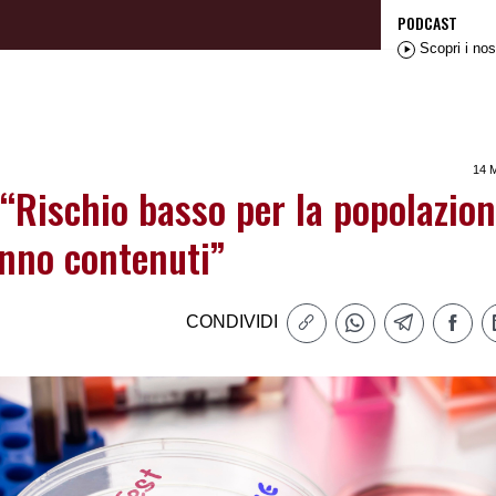
PODCAST
Scopri i nos
14 
“Rischio basso per la popolazion
anno contenuti”
CONDIVIDI