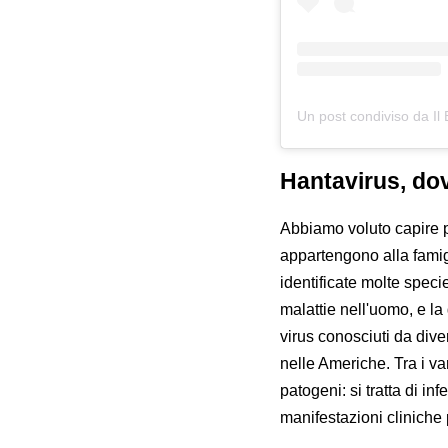
Un post condiviso da Il 
Hantavirus, dov
Abbiamo voluto capire 
appartengono alla fami
identificate molte speci
malattie nell'uomo, e la 
virus conosciuti da dive
nelle Americhe. Tra i va
patogeni: si tratta di i
manifestazioni cliniche