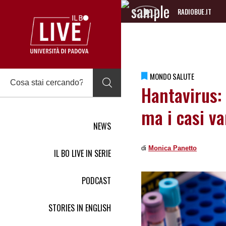
RADIOBUE.IT
Audio
Player
MONDO SALUTE
Hantavirus: 
ma i casi v
NEWS
di
Monica Panetto
IL BO LIVE IN SERIE
PODCAST
STORIES IN ENGLISH