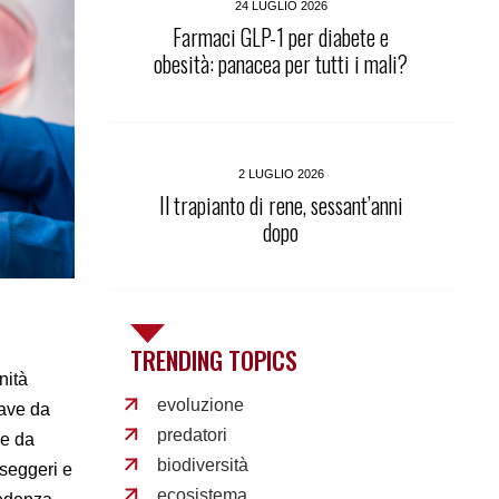
24 LUGLIO 2026
Farmaci GLP-1 per diabete e
obesità: panacea per tutti i mali?
2 LUGLIO 2026
Il trapianto di rene, sessant’anni
dopo
TRENDING TOPICS
nità
evoluzione
nave da
predatori
ne da
biodiversità
sseggeri e
ecosistema