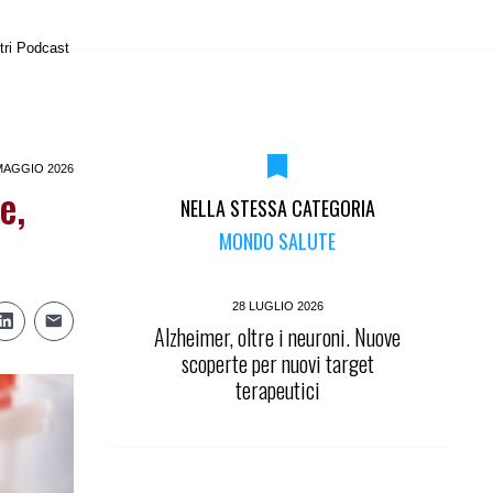
tri Podcast
MAGGIO 2026
e,
NELLA STESSA CATEGORIA
MONDO SALUTE
28 LUGLIO 2026
Alzheimer, oltre i neuroni. Nuove
scoperte per nuovi target
terapeutici