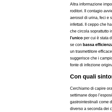
Altra informazione impo
roditori. Il contagio a
aerosol di urina, feci e 
infettati. Il ceppo che h
che circola soprattutto 
l’unico
per cui è stata 
se con
bassa efficienz
un trasmettitore efficace 
suggerisce che i campion
fonte di infezione origin
Con quali sinto
Cerchiamo di capire or
settimane dopo l’esposi
gastrointestinali come 
diverso a seconda dei c