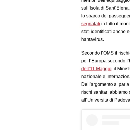
membri dell’equipaggio
sull’Isola di Sant’Elena
lo sbarco dei passeggeri
segnalati
in tutto il mon
stati identificati anch
hantavirus.
Secondo l’OMS il rischi
per l’Europa secondo l
dell’11 Maggio
, il Mini
nazionale e internaziona
Dell’argomento si parla 
rischi sanitari abbiamo 
all’Università di Padov