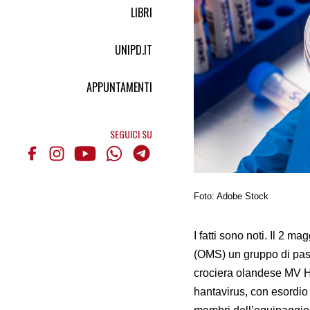
LIBRI
UNIPD.IT
APPUNTAMENTI
SEGUICI SU
Foto: Adobe Stock
I fatti sono noti. Il 2 m
(OMS) un gruppo di pass
crociera olandese MV Hon
hantavirus, con esordio 