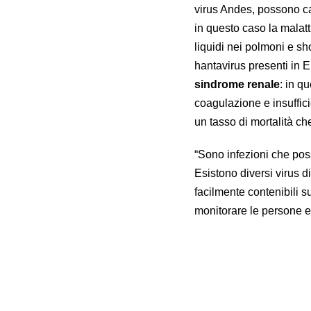
virus Andes, possono c
in questo caso la malat
liquidi nei polmoni e sh
hantavirus presenti in 
sindrome renale
: in q
coagulazione e insuffici
un tasso di mortalità che
“Sono infezioni che pos
Esistono diversi virus d
facilmente contenibili s
monitorare le persone e