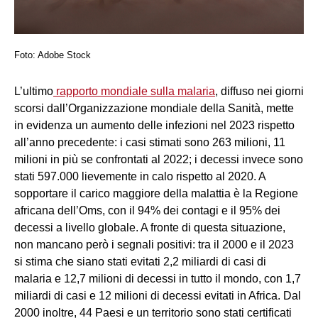
Foto: Adobe Stock
L’ultimo
rapporto mondiale sulla malaria
, diffuso nei giorni
scorsi dall’Organizzazione mondiale della Sanità, mette
in evidenza un aumento delle infezioni nel 2023 rispetto
all’anno precedente: i casi stimati sono 263 milioni, 11
milioni in più se confrontati al 2022; i decessi invece sono
stati 597.000 lievemente in calo rispetto al 2020. A
sopportare il carico maggiore della malattia è la Regione
africana dell’Oms, con il 94% dei contagi e il 95% dei
decessi a livello globale. A fronte di questa situazione,
non mancano però i segnali positivi: tra il 2000 e il 2023
si stima che siano stati evitati 2,2 miliardi di casi di
malaria e 12,7 milioni di decessi in tutto il mondo, con 1,7
miliardi di casi e 12 milioni di decessi evitati in Africa. Dal
2000 inoltre, 44 Paesi e un territorio sono stati certificati