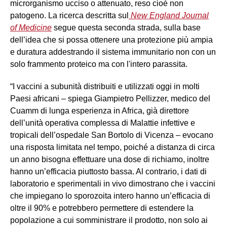
microrganismo ucciso o attenuato, reso cioè non
patogeno. La ricerca descritta sul
New England Journal
of Medicine
segue questa seconda strada, sulla base
dell’idea che si possa ottenere una protezione più ampia
e duratura addestrando il sistema immunitario non con un
solo frammento proteico ma con l'intero parassita.
“I vaccini a subunità distribuiti e utilizzati oggi in molti
Paesi africani – spiega Giampietro Pellizzer, medico del
Cuamm di lunga esperienza in Africa, già direttore
dell’unità operativa complessa di Malattie infettive e
tropicali dell’ospedale San Bortolo di Vicenza – evocano
una risposta limitata nel tempo, poiché a distanza di circa
un anno bisogna effettuare una dose di richiamo, inoltre
hanno un’efficacia piuttosto bassa. Al contrario, i dati di
laboratorio e sperimentali in vivo dimostrano che i vaccini
che impiegano lo sporozoita intero hanno un’efficacia di
oltre il 90% e potrebbero permettere di estendere la
popolazione a cui somministrare il prodotto, non solo ai