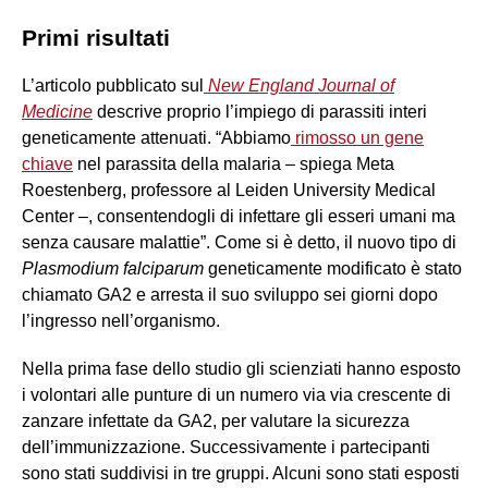
Primi risultati
L’articolo pubblicato sul
New England Journal of
Medicine
descrive proprio l’impiego di parassiti interi
geneticamente attenuati. “Abbiamo
rimosso un gene
chiave
nel parassita della malaria – spiega Meta
Roestenberg, professore al Leiden University Medical
Center –, consentendogli di infettare gli esseri umani ma
senza causare malattie”. Come si è detto, il nuovo tipo di
Plasmodium falciparum
geneticamente modificato è stato
chiamato GA2 e arresta il suo sviluppo sei giorni dopo
l’ingresso nell’organismo.
Nella prima fase dello studio gli scienziati hanno esposto
i volontari alle punture di un numero via via crescente di
zanzare infettate da GA2, per valutare la sicurezza
dell’immunizzazione. Successivamente i partecipanti
sono stati suddivisi in tre gruppi. Alcuni sono stati esposti