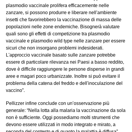
plasmodio vaccinale prolifera efficacemente nelle
zanzare, si possono produrre e liberare nell'ambiente
insetti che favorirebbero la vaccinazione di massa delle
popolazioni nelle zone endemiche. Bisognerà valutare
quali sono gli effetti di competizione tra plasmodio
vaccinale e plasmodio wild type nelle zanzare per essere
sicuri che non insorgano problemi indesiderati.
L'approccio vaccinale basato sulle zanzare potrebbe
essere di particolare rilevanza nei Paesi a basso reddito,
dove è difficile raggiungere le persone disperse in grandi
aree e magari poco urbanizzate. Inoltre si può evitare il
problema della catena del freddo e dell'inoculazione del
vaccino”.
Pellizzer infine conclude con un’osservazione più
generale: “Nella lotta alla malaria la vaccinazione da sola
non è sufficiente. Oggi possediamo molti strumenti che
devono essere utilizzati in modo integrato e mirato, a
seconda del contesto e di quanto la malattia è diffusa”.