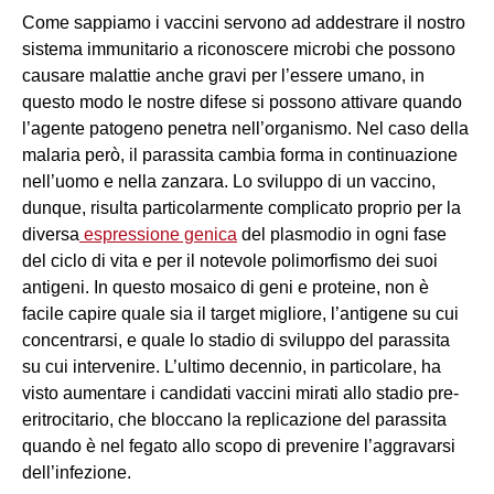
Come sappiamo i vaccini servono ad addestrare il nostro
sistema immunitario a riconoscere microbi che possono
causare malattie anche gravi per l’essere umano, in
questo modo le nostre difese si possono attivare quando
l’agente patogeno penetra nell’organismo. Nel caso della
malaria però, il parassita cambia forma in continuazione
nell’uomo e nella zanzara. Lo sviluppo di un vaccino,
dunque, risulta particolarmente complicato proprio per la
diversa
espressione genica
del plasmodio in ogni fase
del ciclo di vita e per il notevole polimorfismo dei suoi
antigeni. In questo mosaico di geni e proteine, non è
facile capire quale sia il target migliore, l’antigene su cui
concentrarsi, e quale lo stadio di sviluppo del parassita
su cui intervenire. L’ultimo decennio, in particolare, ha
visto aumentare i candidati vaccini mirati allo stadio pre-
eritrocitario, che bloccano la replicazione del parassita
quando è nel fegato allo scopo di prevenire l’aggravarsi
dell’infezione.