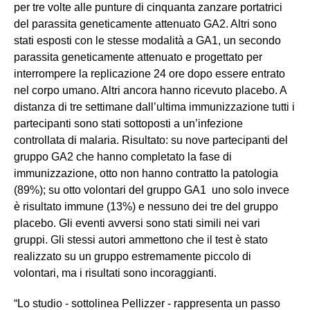
per tre volte alle punture di cinquanta zanzare portatrici
del parassita geneticamente attenuato GA2. Altri sono
stati esposti con le stesse modalità a GA1, un secondo
parassita geneticamente attenuato e progettato per
interrompere la replicazione 24 ore dopo essere entrato
nel corpo umano. Altri ancora hanno ricevuto placebo. A
distanza di tre settimane dall’ultima immunizzazione tutti i
partecipanti sono stati sottoposti a un’infezione
controllata di malaria. Risultato: su nove partecipanti del
gruppo GA2 che hanno completato la fase di
immunizzazione, otto non hanno contratto la patologia
(89%); su otto volontari del gruppo GA1 uno solo invece
è risultato immune (13%) e nessuno dei tre del gruppo
placebo. Gli eventi avversi sono stati simili nei vari
gruppi. Gli stessi autori ammettono che il test è stato
realizzato su un gruppo estremamente piccolo di
volontari, ma i risultati sono incoraggianti.
“Lo studio - sottolinea Pellizzer - rappresenta un passo