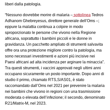
liberi dalla patologia.
“Nessuno dovrebbe morire di malaria –
sottolinea
Tedros
Adhanom Ghebreyesus, direttore generale dell'Oms –;
eppure la malattia continua a colpire in modo
sproporzionato le persone che vivono nella Regione
africana, soprattutto i bambini piccoli e le donne in
gravidanza. Un pacchetto ampliato di strumenti salvavita
offre ora una protezione migliore contro la patologia, ma
sono necessari investimenti e azioni più incisive nei
Paesi africani ad alta incidenza per arginare la minaccia”.
Tra questi strumenti, i vaccini approvati negli ultimi anni
occupano sicuramente un posto importante. Dopo anni di
studio il primo, chiamato RTS,S/AS01, è stato
raccomandato dall’Oms nel 2021 per prevenire la malaria
nei bambini che vivono in regioni con una trasmissione
moderata o elevata dell’infezione; il secondo, denominato
R21/Matrix-M, nel 2023.