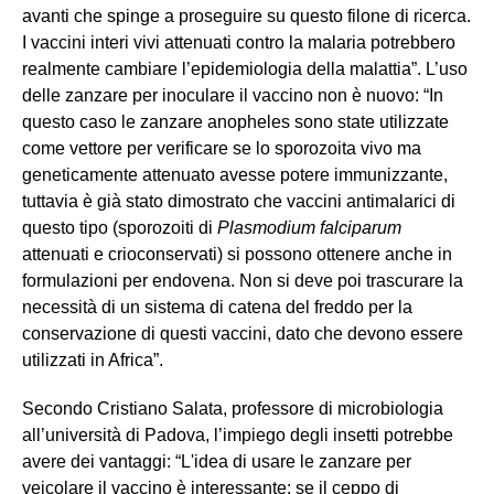
avanti che spinge a proseguire su questo filone di ricerca.
I vaccini interi vivi attenuati contro la malaria potrebbero
realmente cambiare l’epidemiologia della malattia”. L’uso
delle zanzare per inoculare il vaccino non è nuovo: “In
questo caso le zanzare anopheles sono state utilizzate
come vettore per verificare se lo sporozoita vivo ma
geneticamente attenuato avesse potere immunizzante,
tuttavia è già stato dimostrato che vaccini antimalarici di
questo tipo (sporozoiti di
Plasmodium falciparum
attenuati e crioconservati) si possono ottenere anche in
formulazioni per endovena. Non si deve poi trascurare la
necessità di un sistema di catena del freddo per la
conservazione di questi vaccini, dato che devono essere
utilizzati in Africa”.
Secondo Cristiano Salata, professore di microbiologia
all’università di Padova, l’impiego degli insetti potrebbe
avere dei vantaggi: “L'idea di usare le zanzare per
veicolare il vaccino è interessante: se il ceppo di