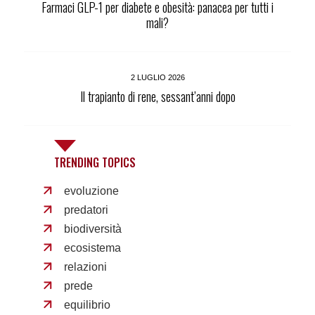
Farmaci GLP-1 per diabete e obesità: panacea per tutti i
mali?
2 LUGLIO 2026
Il trapianto di rene, sessant’anni dopo
TRENDING TOPICS
evoluzione
predatori
biodiversità
ecosistema
relazioni
prede
equilibrio