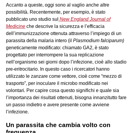
Accanto a queste, oggi sono al vaglio anche altre
possibilità. Recentemente, per esempio, è stato
pubblicato uno studio sul
New England Journal of
Medicine
che descrive la sicurezza e l’efficacia
dell’immunizzazione ottenuta attraverso l’impiego di un
parassita della malaria intero (il
Plasmodium falciparum)
geneticamente modificato: chiamato GA2, è stato
progettato per interrompere la sua replicazione
nell’organismo sei giorni dopo l’infezione, cioè allo stadio
pre-eritrocitario. In questo caso i ricercatori hanno
utilizzato le zanzare come vettore, cioè come “mezzo di
trasporto”, per inoculare il microbo modificato nei
volontari. Per capire cosa questo significhi e quale sia
l’importanza dei risultati ottenuti, bisogna innanzitutto fare
un passo indietro e avere presente come avviene
l’infezione.
Un parassita che cambia volto con
frequenza