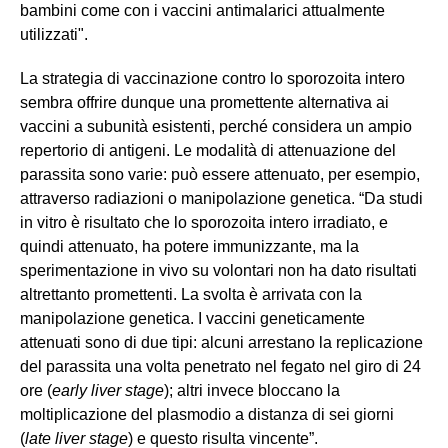
bambini come con i vaccini antimalarici attualmente
utilizzati".
La strategia di vaccinazione contro lo sporozoita intero
sembra offrire dunque una promettente alternativa ai
vaccini a subunità esistenti, perché considera un ampio
repertorio di antigeni. Le modalità di attenuazione del
parassita sono varie: può essere attenuato, per esempio,
attraverso radiazioni o manipolazione genetica. “Da studi
in vitro è risultato che lo sporozoita intero irradiato, e
quindi attenuato, ha potere immunizzante, ma la
sperimentazione in vivo su volontari non ha dato risultati
altrettanto promettenti. La svolta è arrivata con la
manipolazione genetica. I vaccini geneticamente
attenuati sono di due tipi: alcuni arrestano la replicazione
del parassita una volta penetrato nel fegato nel giro di 24
ore (
early liver stage
); altri invece bloccano la
moltiplicazione del plasmodio a distanza di sei giorni
(
late liver stage
) e questo risulta vincente”.