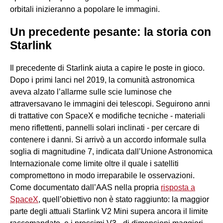
orbitali inizieranno a popolare le immagini.
Un precedente pesante: la storia con
Starlink
Il precedente di Starlink aiuta a capire le poste in gioco.
Dopo i primi lanci nel 2019, la comunità astronomica
aveva alzato l’allarme sulle scie luminose che
attraversavano le immagini dei telescopi. Seguirono anni
di trattative con SpaceX e modifiche tecniche - materiali
meno riflettenti, pannelli solari inclinati - per cercare di
contenere i danni. Si arrivò a un accordo informale sulla
soglia di magnitudine 7, indicata dall’Unione Astronomica
Internazionale come limite oltre il quale i satelliti
compromettono in modo irreparabile le osservazioni.
Come documentato dall’AAS nella propria
risposta a
SpaceX
, quell’obiettivo non è stato raggiunto: la maggior
parte degli attuali Starlink V2 Mini supera ancora il limite