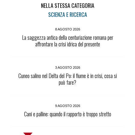
NELLA STESSA CATEGORIA
SCIENZA E RICERCA
8 AGOSTO 2026
La saggezza antica della centuriazione romana per
affrontare la crisi idrica del presente
3 AGOSTO 2026
Cuneo salino nel Delta del Po: il fiume è in crisi, cosa si
può fare?
9 AGOSTO 2026
Cani e palline: quando il rapporto è troppo stretto