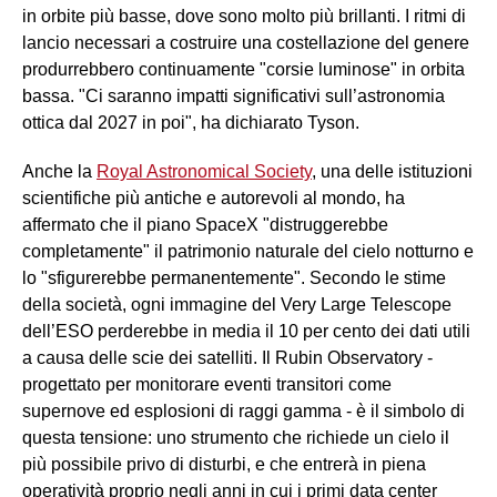
in orbite più basse, dove sono molto più brillanti. I ritmi di
lancio necessari a costruire una costellazione del genere
produrrebbero continuamente "corsie luminose" in orbita
bassa. "Ci saranno impatti significativi sull’astronomia
ottica dal 2027 in poi", ha dichiarato Tyson.
Anche la
Royal Astronomical Society
, una delle istituzioni
scientifiche più antiche e autorevoli al mondo, ha
affermato che il piano SpaceX "distruggerebbe
completamente" il patrimonio naturale del cielo notturno e
lo "sfigurerebbe permanentemente". Secondo le stime
della società, ogni immagine del Very Large Telescope
dell’ESO perderebbe in media il 10 per cento dei dati utili
a causa delle scie dei satelliti. Il Rubin Observatory -
progettato per monitorare eventi transitori come
supernove ed esplosioni di raggi gamma - è il simbolo di
questa tensione: uno strumento che richiede un cielo il
più possibile privo di disturbi, e che entrerà in piena
operatività proprio negli anni in cui i primi data center