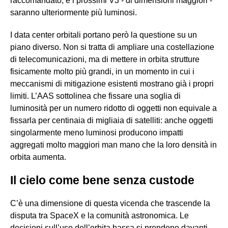
raccomandato, e i prossimi V3 - di dimensioni maggiori -
saranno ulteriormente più luminosi.
I data center orbitali portano però la questione su un
piano diverso. Non si tratta di ampliare una costellazione
di telecomunicazioni, ma di mettere in orbita strutture
fisicamente molto più grandi, in un momento in cui i
meccanismi di mitigazione esistenti mostrano già i propri
limiti. L’AAS sottolinea che fissare una soglia di
luminosità per un numero ridotto di oggetti non equivale a
fissarla per centinaia di migliaia di satelliti: anche oggetti
singolarmente meno luminosi producono impatti
aggregati molto maggiori man mano che la loro densità in
orbita aumenta.
Il cielo come bene senza custode
C’è una dimensione di questa vicenda che trascende la
disputa tra SpaceX e la comunità astronomica. Le
decisioni sull’uso dell’orbita bassa si prendono davanti