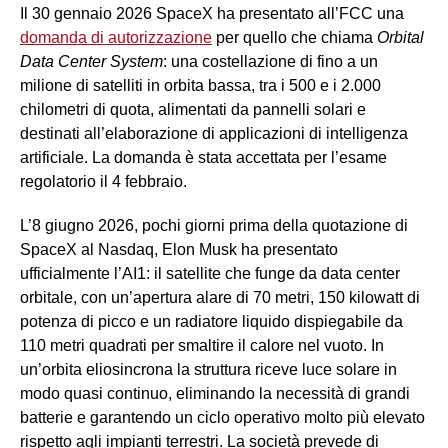
Il 30 gennaio 2026 SpaceX ha presentato all’FCC una
domanda di autorizzazione
per quello che chiama
Orbital
Data Center System
: una costellazione di fino a un
milione di satelliti in orbita bassa, tra i 500 e i 2.000
chilometri di quota, alimentati da pannelli solari e
destinati all’elaborazione di applicazioni di intelligenza
artificiale. La domanda è stata accettata per l’esame
regolatorio il 4 febbraio.
L’8 giugno 2026, pochi giorni prima della quotazione di
SpaceX al Nasdaq, Elon Musk ha presentato
ufficialmente l’AI1: il satellite che funge da data center
orbitale, con un’apertura alare di 70 metri, 150 kilowatt di
potenza di picco e un radiatore liquido dispiegabile da
110 metri quadrati per smaltire il calore nel vuoto. In
un’orbita eliosincrona la struttura riceve luce solare in
modo quasi continuo, eliminando la necessità di grandi
batterie e garantendo un ciclo operativo molto più elevato
rispetto agli impianti terrestri. La società prevede di