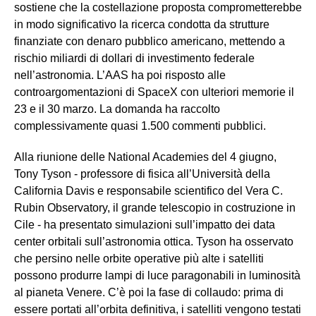
sostiene che la costellazione proposta comprometterebbe
in modo significativo la ricerca condotta da strutture
finanziate con denaro pubblico americano, mettendo a
rischio miliardi di dollari di investimento federale
nell’astronomia. L’AAS ha poi risposto alle
controargomentazioni di SpaceX con ulteriori memorie il
23 e il 30 marzo. La domanda ha raccolto
complessivamente quasi 1.500 commenti pubblici.
Alla riunione delle National Academies del 4 giugno,
Tony Tyson - professore di fisica all’Università della
California Davis e responsabile scientifico del Vera C.
Rubin Observatory, il grande telescopio in costruzione in
Cile - ha presentato simulazioni sull’impatto dei data
center orbitali sull’astronomia ottica. Tyson ha osservato
che persino nelle orbite operative più alte i satelliti
possono produrre lampi di luce paragonabili in luminosità
al pianeta Venere. C’è poi la fase di collaudo: prima di
essere portati all’orbita definitiva, i satelliti vengono testati