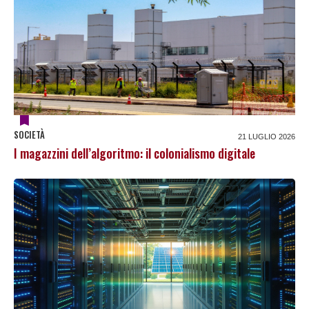
SOCIETÀ
21 LUGLIO 2026
I magazzini dell’algoritmo: il colonialismo digitale