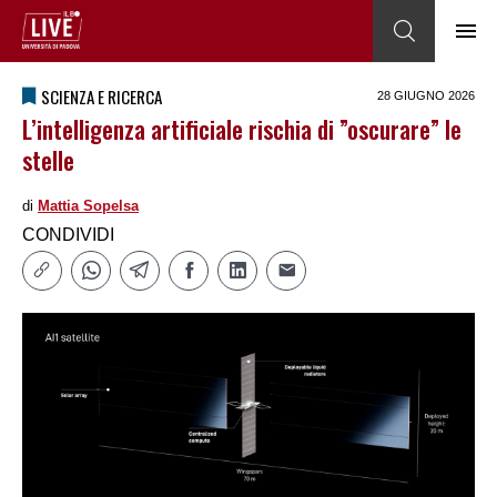
SCIENZA E RICERCA
28 GIUGNO 2026
L’intelligenza artificiale rischia di ”oscurare” le
stelle
di
Mattia Sopelsa
CONDIVIDI