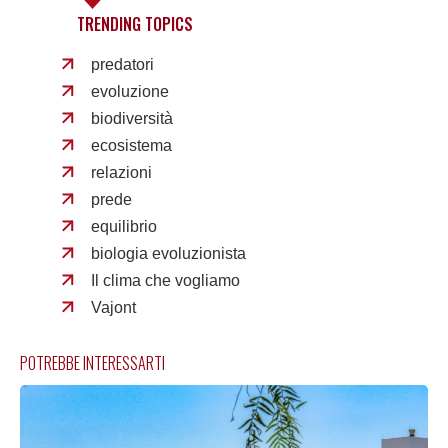
TRENDING TOPICS
predatori
evoluzione
biodiversità
ecosistema
relazioni
prede
equilibrio
biologia evoluzionista
Il clima che vogliamo
Vajont
POTREBBE INTERESSARTI