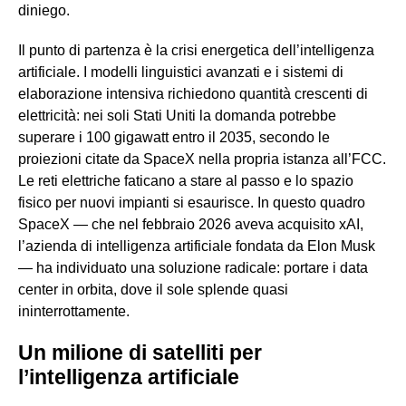
diniego.
Il punto di partenza è la crisi energetica dell’intelligenza
artificiale. I modelli linguistici avanzati e i sistemi di
elaborazione intensiva richiedono quantità crescenti di
elettricità: nei soli Stati Uniti la domanda potrebbe
superare i 100 gigawatt entro il 2035, secondo le
proiezioni citate da SpaceX nella propria istanza all’FCC.
Le reti elettriche faticano a stare al passo e lo spazio
fisico per nuovi impianti si esaurisce. In questo quadro
SpaceX — che nel febbraio 2026 aveva acquisito xAI,
l’azienda di intelligenza artificiale fondata da Elon Musk
— ha individuato una soluzione radicale: portare i data
center in orbita, dove il sole splende quasi
ininterrottamente.
Un milione di satelliti per
l’intelligenza artificiale