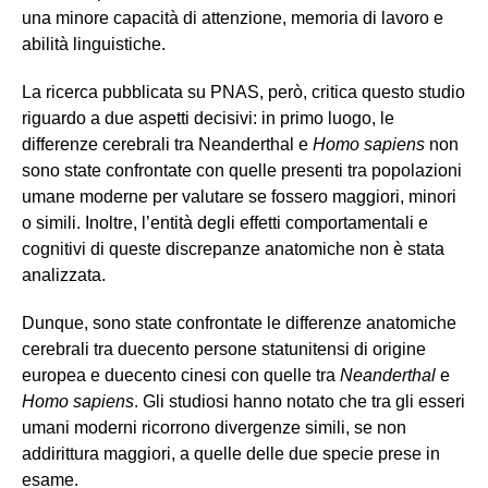
una minore capacità di attenzione, memoria di lavoro e
abilità linguistiche.
La ricerca pubblicata su PNAS, però, critica questo studio
riguardo a due aspetti decisivi: in primo luogo, le
differenze cerebrali tra Neanderthal e
Homo sapiens
non
sono state confrontate con quelle presenti tra popolazioni
umane moderne per valutare se fossero maggiori, minori
o simili. Inoltre, l’entità degli effetti comportamentali e
cognitivi di queste discrepanze anatomiche non è stata
analizzata.
Dunque, sono state confrontate le differenze anatomiche
cerebrali tra duecento persone statunitensi di origine
europea e duecento cinesi con quelle tra
Neanderthal
e
Homo sapiens
. Gli studiosi hanno notato che tra gli esseri
umani moderni ricorrono divergenze simili, se non
addirittura maggiori, a quelle delle due specie prese in
esame.