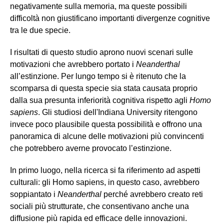
negativamente sulla memoria, ma queste possibili
difficoltà non giustificano importanti divergenze cognitive
tra le due specie.
I risultati di questo studio aprono nuovi scenari sulle
motivazioni che avrebbero portato i
Neanderthal
all’estinzione. Per lungo tempo si è ritenuto che la
scomparsa di questa specie sia stata causata proprio
dalla sua presunta inferiorità cognitiva rispetto agli
Homo
sapiens
. Gli studiosi dell'Indiana University ritengono
invece poco plausibile questa possibilità e offrono una
panoramica di alcune delle motivazioni più convincenti
che potrebbero averne provocato l’estinzione.
In primo luogo, nella ricerca si fa riferimento ad aspetti
culturali: gli Homo sapiens, in questo caso, avrebbero
soppiantato i
Neanderthal
perché avrebbero creato reti
sociali più strutturate, che consentivano anche una
diffusione più rapida ed efficace delle innovazioni.