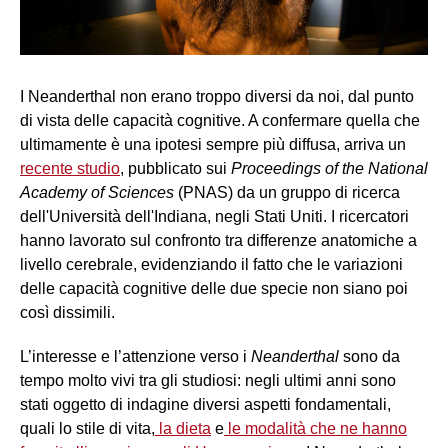
I Neanderthal non erano troppo diversi da noi, dal punto
di vista delle capacità cognitive. A confermare quella che
ultimamente è una ipotesi sempre più diffusa, arriva un
recente studio
, pubblicato sui
Proceedings of the National
Academy of Sciences
(PNAS) da un gruppo di ricerca
dell'Università dell'Indiana, negli Stati Uniti. I ricercatori
hanno lavorato sul confronto tra differenze anatomiche a
livello cerebrale, evidenziando il fatto che le variazioni
delle capacità cognitive delle due specie non siano poi
così dissimili.
L’interesse e l’attenzione verso i
Neanderthal
sono da
tempo molto vivi tra gli studiosi: negli ultimi anni sono
stati oggetto di indagine diversi aspetti fondamentali,
quali lo stile di vita,
la dieta
e
le modalità che ne hanno