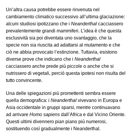
Un’altra causa potrebbe essere rinvenuta nel
cambiamento climatico successivo all’ultima glaciazione:
alcuni studiosi ipotizzano che i
Neanderthal
cacciassero
prevalentemente grandi mammiferi. L’idea è che questa
esclusività sia poi diventata uno svantaggio, che la
specie non sia riuscita ad adattarsi al mutamento e che
ciò ne abbia provocato l’estinzione. Tuttavia, esistono
diverse prove che indicano che i
Neanderthal
cacciassero anche prede più piccole o anche che si
nutrissero di vegetali, perciò questa ipotesi non risulta del
tutto convincente.
Una delle spiegazioni più promettenti sembra essere
quella demografica: i
Neanderthal
vivevano in Europa e
Asia occidentale in gruppi sparsi, mentre continuavano
ad arrivare
Homo sapiens
dall’Africa e dal Vicino Oriente.
Questi ultimi divennero pian piano più numerosi,
sostituendo così gradualmente i Neanderthal.