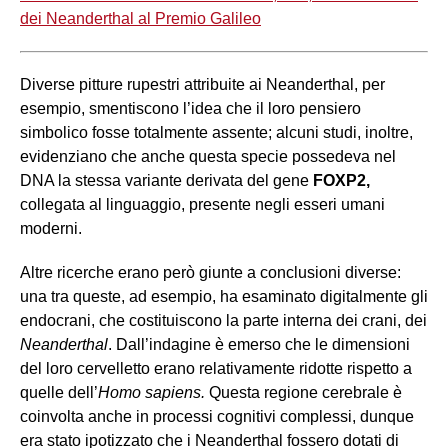
dei Neanderthal al Premio Galileo
Diverse pitture rupestri attribuite ai Neanderthal, per
esempio, smentiscono l’idea che il loro pensiero
simbolico fosse totalmente assente; alcuni studi, inoltre,
evidenziano che anche questa specie possedeva nel
DNA la stessa variante derivata del gene
FOXP2,
collegata al linguaggio, presente negli esseri umani
moderni.
Altre ricerche erano però giunte a conclusioni diverse:
una tra queste, ad esempio, ha esaminato digitalmente gli
endocrani, che costituiscono la parte interna dei crani, dei
Neanderthal
. Dall’indagine è emerso che le dimensioni
del loro cervelletto erano relativamente ridotte rispetto a
quelle dell’
Homo sapiens.
Questa regione cerebrale è
coinvolta anche in processi cognitivi complessi, dunque
era stato ipotizzato che i Neanderthal fossero dotati di