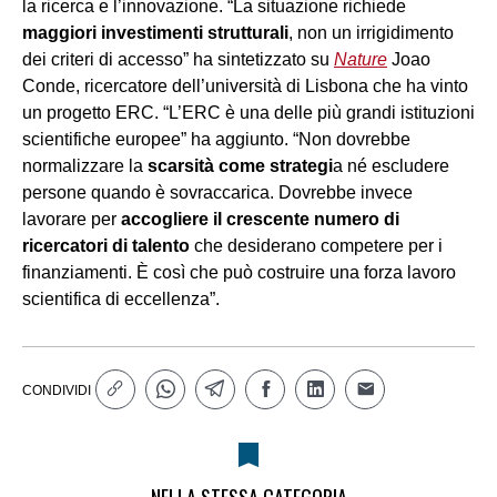
la ricerca e l’innovazione. “La situazione richiede
maggiori investimenti strutturali
, non un irrigidimento
dei criteri di accesso” ha sintetizzato su
Nature
Joao
Conde, ricercatore dell’università di Lisbona che ha vinto
un progetto ERC. “L’ERC è una delle più grandi istituzioni
scientifiche europee” ha aggiunto. “Non dovrebbe
normalizzare la
scarsità come strategi
a né escludere
persone quando è sovraccarica. Dovrebbe invece
lavorare per
accogliere il crescente numero di
ricercatori di talento
che desiderano competere per i
finanziamenti. È così che può costruire una forza lavoro
scientifica di eccellenza”.
CONDIVIDI