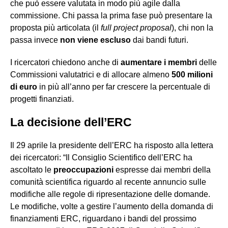
che può essere valutata in modo più agile dalla
commissione. Chi passa la prima fase può presentare la
proposta più articolata (il
full project proposal
), chi non la
passa invece
non viene escluso
dai bandi futuri.
I ricercatori chiedono anche di
aumentare i membri
delle
Commissioni valutatrici e di allocare almeno
500 milioni
di euro
in più all’anno per far crescere la percentuale di
progetti finanziati.
La decisione dell’ERC
Il 29 aprile la presidente dell’ERC ha risposto alla lettera
dei ricercatori: “Il Consiglio Scientifico dell’ERC ha
ascoltato le
preoccupazioni
espresse dai membri della
comunità scientifica riguardo al recente annuncio sulle
modifiche alle regole di ripresentazione delle domande.
Le modifiche, volte a gestire l’aumento della domanda di
finanziamenti ERC, riguardano i bandi del prossimo