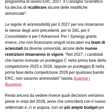
programma di lavoro ERC 2027. Il Consiglio Scientifico
ha deciso di
ricalibrare
alcune delle modifiche
annunciate”.
Le regole di ammissibilità per il 2027 per ora rimarranno
le stesse degli anni precedenti, per lo
StG
, per il
Consolidator
e per l’
Advanced
. Per i
Synergy grants
invece, che non finanziano singoli ricercatori ma
team di
scienziati
da diverse università, alcune delle
nuove
restrizioni rimarranno in vigore
. “Nel 2027, i candidati
che hanno ricevuto un punteggio C nella prima fase della
competizione 2025 o 2026, oppure un punteggio B nella
prima fase della competizione 2026 per qualsiasi bando
ERC, non saranno ammissibili” riporta
Science |
Business
.
Resta ancora da vedere invece quali decisioni verranno
prese in vista del 2028, anno che coinciderà con il nuovo
settennato e, ci si augura, con un
più ampio budget
per