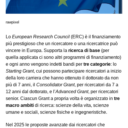
rawpixel
Lo
European Research Council
(ERC) è il finanziamento
più prestigioso che un ricercatore o una ricercatrice può
vincere in Europa. Supporta la
ricerca di base
(per
quella applicata ci sono altri programmi di finanziamento)
e ogni anno vengono indetti bandi per
tre categorie
: lo
Starting Grant
, cui possono partecipare ricercatori a inizio
della loro carriera che hanno ottenuto il dottorato da non
più di 7 anni, il
Consolidator Grant
, per ricercatori da 7 a
12 anni dal dottorato, e l’
Advanced Grant
, per ricercatori
senior. Ciascun Grant a propria volta è organizzato in
tre
macro ambiti
di ricerca: scienze della vita, scienze
umane e sociali, scienze fisiche e ingegneristiche.
Nel 2025 le proposte avanzate dai ricercatori che