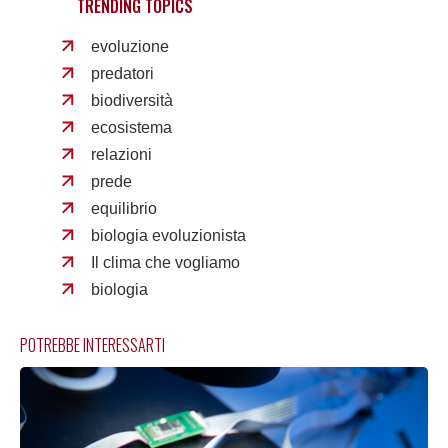
TRENDING TOPICS
evoluzione
predatori
biodiversità
ecosistema
relazioni
prede
equilibrio
biologia evoluzionista
Il clima che vogliamo
biologia
POTREBBE INTERESSARTI