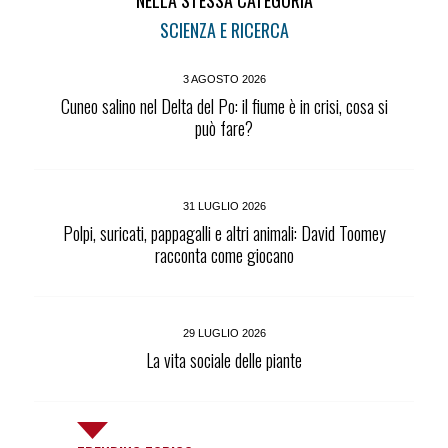
NELLA STESSA CATEGORIA
SCIENZA E RICERCA
3 AGOSTO 2026
Cuneo salino nel Delta del Po: il fiume è in crisi, cosa si
può fare?
31 LUGLIO 2026
Polpi, suricati, pappagalli e altri animali: David Toomey
racconta come giocano
29 LUGLIO 2026
La vita sociale delle piante