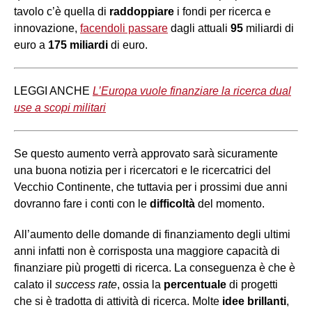
tavolo c’è quella di
raddoppiare
i fondi per ricerca e
innovazione,
facendoli passare
dagli attuali
95
miliardi di
euro a
175 miliardi
di euro.
LEGGI ANCHE
L’Europa vuole finanziare la ricerca dual
use a scopi militari
Se questo aumento verrà approvato sarà sicuramente
una buona notizia per i ricercatori e le ricercatrici del
Vecchio Continente, che tuttavia per i prossimi due anni
dovranno fare i conti con le
difficoltà
del momento.
All’aumento delle domande di finanziamento degli ultimi
anni infatti non è corrisposta una maggiore capacità di
finanziare più progetti di ricerca. La conseguenza è che è
calato il
success rate
, ossia la
percentuale
di progetti
che si è tradotta di attività di ricerca. Molte
idee brillanti
,