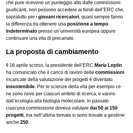
che pure ricevono un punteggio alto dalle commissioni
giudicanti, non possono accedere ai fondi dell’ERC che,
sopratutto per i
giovani ricercatori
, quasi sempre fanno
la differenza tra ottenere una
posizione a tempo
indeterminato
presso un’università europea oppure
continuare una vita di precariato.
La proposta di cambiamento
Il 16 aprile scorso, la presidente dell’ERC
Maria Leptin
ha comunicato che il carico di lavoro delle
commissioni
incaricate della valutazione dei progetti è diventato
insostenibile
. Per le scienze della vita per esempio ce
ne sono nove per ciascun ambito di ricerca, e vanno
dall’ecologia alla biologia molecolare. In passato
ciascuna commissione doveva valutare
dai 50 ai 150
progetti
, ma nell’ultima tornata si sono trovate a gestirne
anche
250
.