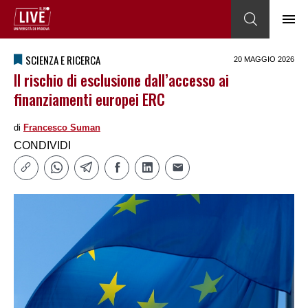
SCIENZA E RICERCA
20 MAGGIO 2026
Il rischio di esclusione dall’accesso ai
finanziamenti europei ERC
di
Francesco Suman
CONDIVIDI