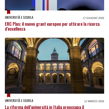
UNIVERSITÀ E SCUOLA
17 GIUGNO 2026
ERC Plus: il nuovo grant europeo per attirare la ricerca
d’eccellenza
UNIVERSITÀ E SCUOLA
12 MARZO 2026
La riforma dell’università in Italia preoccupa il