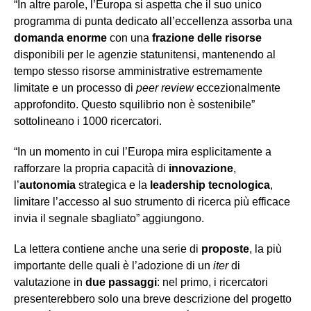
“In altre parole, l’Europa si aspetta che il suo unico
programma di punta dedicato all’eccellenza assorba una
domanda enorme
con una
frazione delle risorse
disponibili per le agenzie statunitensi, mantenendo al
tempo stesso risorse amministrative estremamente
limitate e un processo di
peer review
eccezionalmente
approfondito. Questo squilibrio non è sostenibile”
sottolineano i 1000 ricercatori.
“In un momento in cui l’Europa mira esplicitamente a
rafforzare la propria capacità di
innovazione
,
l’
autonomia
strategica e la
leadership tecnologica
,
limitare l’accesso al suo strumento di ricerca più efficace
invia il segnale sbagliato” aggiungono.
La lettera contiene anche una serie di
proposte
, la più
importante delle quali è l’adozione di un
iter
di
valutazione in
due passaggi
: nel primo, i ricercatori
presenterebbero solo una breve descrizione del progetto