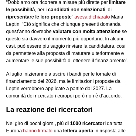
“Dobbiamo ora ricorrere a misure più dirette per
limitare
le possibilità
, per i
candidati non selezionati
, di
ripresentare le loro proposte
”
aveva dichiarato
Maria
Leptin. “Ciò significa che chiunque presenti domanda
quest’anno dovrebbe
valutare con molta attenzione
se
questo sia davvero il momento più opportuno. In alcuni
casi, può essere più saggio rinviare la candidatura, così
da permettere alla proposta di maturare ulteriormente e
aumentare le sue possibilità di ottenere il finanziamento”.
A luglio inizieranno a uscire i bandi per le tornate di
finanziamento del 2026, ma le limitazioni proposte da
Leptin verrebbero applicate a partire dal 2027. La
comunità dei ricercatori europei però non è d’accordo.
La reazione dei ricercatori
Nel giro di pochi giorni, più di
1000 ricercatori
da tutta
Europa
hanno firmato
una
lettera aperta
in risposta alle