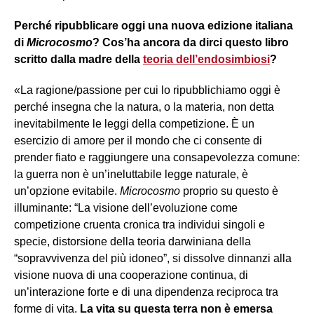
Perché ripubblicare oggi una nuova edizione italiana
di
Microcosmo
? Cos’ha ancora da dirci questo libro
scritto dalla madre della
teoria dell’endosimbiosi
?
«La ragione/passione per cui lo ripubblichiamo
oggi è
perché insegna che la natura, o la materia, non detta
inevitabilmente le leggi della competizione. È un
esercizio di amore per il mondo che ci consente di
prender fiato e raggiungere una consapevolezza comune:
la guerra non è un’ineluttabile legge naturale, è
un’opzione evitabile.
Microcosmo
proprio su questo è
illuminante: “La visione dell’evoluzione come
competizione cruenta cronica tra individui singoli e
specie, distorsione della teoria darwiniana della
“sopravvivenza del più idoneo”, si dissolve dinnanzi alla
visione nuova di una cooperazione continua, di
un’interazione forte e di una dipendenza reciproca tra
forme di vita.
La vita su questa terra non è emersa