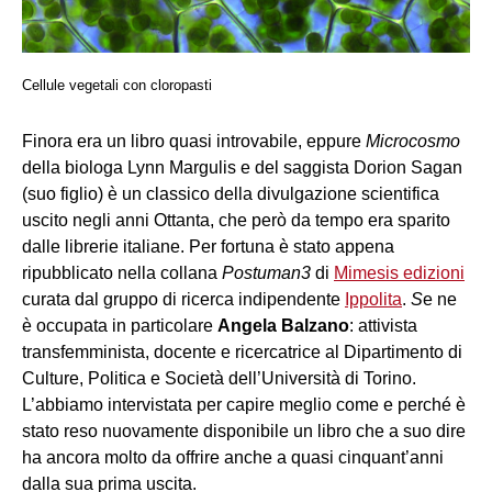
Cellule vegetali con cloropasti
Finora era un libro quasi introvabile, eppure
Microcosmo
della biologa Lynn Margulis e del saggista Dorion Sagan
(suo figlio) è un classico della divulgazione scientifica
uscito negli anni Ottanta, che però da tempo era sparito
dalle librerie italiane. Per fortuna è stato appena
ripubblicato nella collana
Postuman3
di
Mimesis edizioni
curata dal gruppo di ricerca indipendente
Ippolita
.
S
e ne
è occupata in particolare
Angela Balzano
: attivista
transfemminista, docente e ricercatrice al Dipartimento di
Culture, Politica e Società dell’Università di Torino.
L’abbiamo intervistata per capire meglio come e perché è
stato reso nuovamente disponibile un libro che a suo dire
ha ancora molto da offrire anche a quasi cinquant’anni
dalla sua prima uscita.