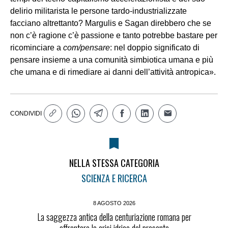
delirio militarista le persone tardo-industrializzate
facciano altrettanto? Margulis e Sagan direbbero che se
non c’è ragione c’è passione e tanto potrebbe bastare per
ricominciare a
com/pensare
: nel doppio significato di
pensare insieme a una comunità simbiotica umana e più
che umana e di rimediare ai danni dell’attività antropica».
CONDIVIDI
NELLA STESSA CATEGORIA
SCIENZA E RICERCA
8 AGOSTO 2026
La saggezza antica della centuriazione romana per
affrontare la crisi idrica del presente