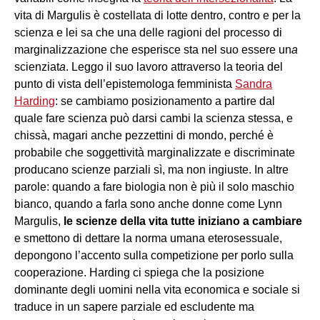
vita di Margulis è costellata di lotte dentro, contro e per la
scienza e lei sa che una delle ragioni del processo di
marginalizzazione che esperisce sta nel suo essere un
a
scienziat
a
. Leggo il suo lavoro attraverso la teoria del
punto di vista dell’epistemologa femminista
Sandra
Harding
: se cambiamo posizionamento a partire dal
quale fare scienza può darsi cambi la scienza stessa, e
chissà, magari anche pezzettini di mondo, perché è
probabile che soggettività marginalizzate e discriminate
producano scienze parziali sì, ma non ingiuste. In altre
parole: quando a fare biologia non è più il solo maschio
bianco, quando a farla sono anche donne come Lynn
Margulis,
le scienze della vita tutte iniziano a cambiare
e smettono di dettare la norma umana eterosessuale,
depongono l’accento sulla competizione per porlo sulla
cooperazione. Harding ci spiega che la posizione
dominante degli uomini nella vita economica e sociale si
traduce in un sapere parziale ed escludente ma