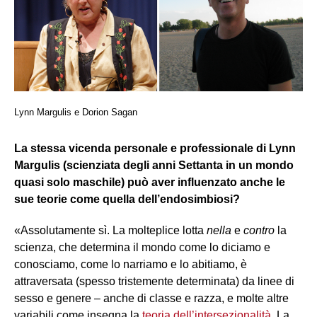
Lynn Margulis e Dorion Sagan
La stessa vicenda personale e professionale di Lynn
Margulis (scienziata degli anni Settanta in un mondo
quasi solo maschile) può aver influenzato anche le
sue teorie come quella dell’endosimbiosi?
«Assolutamente sì. La molteplice lotta
nella
e
contro
la
scienza, che determina il mondo come lo diciamo e
conosciamo, come lo narriamo e lo abitiamo, è
attraversata (spesso tristemente determinata) da linee di
sesso e genere – anche di classe e razza, e molte altre
variabili come insegna la
teoria dell’intersezionalità
. La