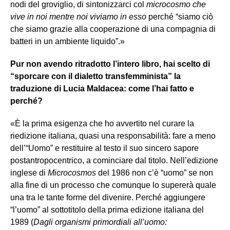
nodi del groviglio, di sintonizzarci col
microcosmo che
vive in noi mentre noi viviamo in esso
perché “siamo ciò
che siamo grazie alla cooperazione di una compagnia di
batteri in un ambiente liquido”.»
Pur non avendo ritradotto l’intero libro, hai scelto di
“sporcare con il dialetto transfemminista” la
traduzione di Lucia Maldacea: come l’hai fatto e
perché?
«È la prima esigenza che ho avvertito nel curare la
riedizione italiana, quasi una responsabilità: fare a meno
dell’“Uomo” e restituire al testo il suo sincero sapore
postantropocentrico, a cominciare dal titolo. Nell’edizione
inglese di
Microcosmos
del 1986 non c’è “uomo” se non
alla fine di un processo che comunque lo supererà quale
una tra le tante forme del divenire. Perché aggiungere
“l’uomo” al sottotitolo della prima edizione italiana del
1989 (
Dagli organismi primordiali all’uomo: