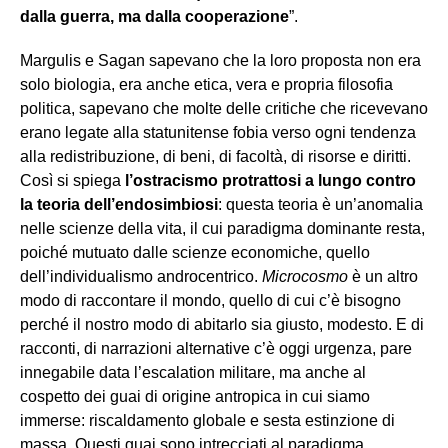
dalla guerra, ma dalla cooperazione
”.
Margulis e Sagan sapevano che la loro proposta non era
solo biologia, era anche etica, vera e propria filosofia
politica, sapevano che molte delle critiche che ricevevano
erano legate alla statunitense fobia verso ogni tendenza
alla redistribuzione, di beni, di facoltà, di risorse e diritti.
Così si spiega
l’ostracismo protrattosi a lungo contro
la teoria dell’endosimbiosi
: questa teoria è un’anomalia
nelle scienze della vita, il cui paradigma dominante resta,
poiché mutuato dalle scienze economiche, quello
dell’individualismo androcentrico.
Microcosmo
è un altro
modo di raccontare il mondo, quello di cui c’è bisogno
perché il nostro modo di abitarlo sia giusto, modesto. E di
racconti, di narrazioni alternative c’è oggi urgenza, pare
innegabile data l’escalation militare, ma anche al
cospetto dei guai di origine antropica in cui siamo
immerse: riscaldamento globale e sesta estinzione di
massa. Questi guai sono intrecciati al paradigma