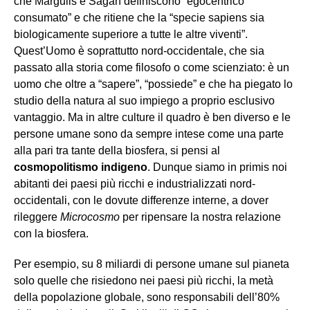
che Margulis e Sagan definiscono “egocentrico
consumato” e che ritiene che la “specie sapiens sia
biologicamente superiore a tutte le altre viventi”.
Quest’Uomo è soprattutto nord-occidentale, che sia
passato alla storia come filosofo o come scienziato: è un
uomo che oltre a “sapere”, “possiede” e che ha piegato lo
studio della natura al suo impiego a proprio esclusivo
vantaggio. Ma in altre culture il quadro è ben diverso e le
persone umane sono da sempre intese come una parte
alla pari tra tante della biosfera, si pensi al
cosmopolitismo indigeno
. Dunque siamo in primis noi
abitanti dei paesi più ricchi e industrializzati nord-
occidentali, con le dovute differenze interne, a dover
rileggere
Microcosmo
per ripensare la nostra relazione
con la biosfera.
Per esempio, su 8 miliardi di persone umane sul pianeta
solo quelle che risiedono nei paesi più ricchi, la metà
della popolazione globale, sono responsabili dell’80%