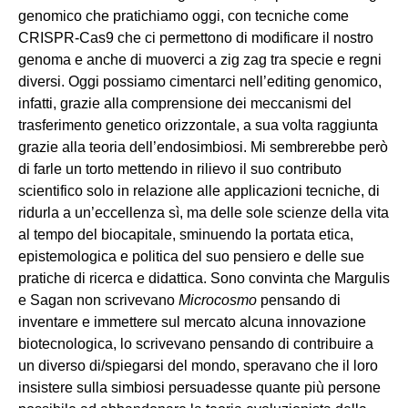
genomico che pratichiamo oggi, con tecniche come
CRISPR-Cas9 che ci permettono di modificare il nostro
genoma e anche di muoverci a zig zag tra specie e regni
diversi. Oggi possiamo cimentarci nell’editing genomico,
infatti, grazie alla comprensione dei meccanismi del
trasferimento genetico orizzontale, a sua volta raggiunta
grazie alla teoria dell’endosimbiosi. Mi sembrerebbe però
di farle un torto mettendo in rilievo il suo contributo
scientifico solo in relazione alle applicazioni tecniche, di
ridurla a un’eccellenza sì, ma delle sole scienze della vita
al tempo del biocapitale, sminuendo la portata etica,
epistemologica e politica del suo pensiero e delle sue
pratiche di ricerca e didattica. Sono convinta che Margulis
e Sagan non scrivevano
Microcosmo
pensando di
inventare e immettere sul mercato alcuna innovazione
biotecnologica, lo scrivevano pensando di contribuire a
un diverso di/spiegarsi del mondo, speravano che il loro
insistere sulla simbiosi persuadesse quante più persone