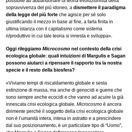
possibile ad abbandonare la teoria evoluzionista della
sopravvivenza del più idoneo, a
dismettere il paradigma
della legge del più forte
che agisce per sé solo
giustificando il mezzo in base al fine, a farla finita in
ultima istanza con il capitalismo come sistema
ri/produttivo in cui tale teoria si innesta e sviluppa».
Oggi rileggiamo
Microcosmo
nel contesto della crisi
ecologica globale: quali intuizioni di Margulis e Sagan
possono aiutarci a ripensare il rapporto tra la nostra
specie e il resto della biosfera?
«Viviamo tempi di riscaldamento globale e sesta
estinzione di massa, ma anche di genocidi e guerre che
sono sempre anche ecocidi e che vanno ad acuire la già
innescata crisi ecologica globale.
Microcosmo
è ancora
dirimente perché il soggetto della crisi ecologica globale
non è l’umanità intera, intesa in astratto e a prescindere
dal suo posizionamento, è un particolare tipo di “Uomo”,