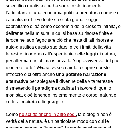
scientifico dualista che ha sorretto storicamente
l’articolarsi di una economia politica predatoria come è il
capitalismo. È evidente su scala globale oggi: il
capitalismo si dà come economia della crescita infinita, è
delirante nella misura in cui si basa su risorse finite e
feroce nel suo fagocitare ciò che resta di tali risorse e
auto-giustifica questo suo darsi oltre i limiti della vita
terrestre ricorrendo all’espediente delle leggi di natura,
per affermare in ultima istanza la “sopravvivenza del più
idoneo e forte”.
Microcosmo
ci aiuta a capire questo
intreccio e ci offre anche
una potente narrazione
alternativa
per spiegare il divenire della vita terrestre
dismettendo il paradigma dualista in favore di quello
monista, cioè tenendo insieme mente e corpo, natura e
cultura, materia e linguaggio.
Come
ho scritto anche in altre sedi
, la biologia non è
verità della natura, è un particolare modo con cui le