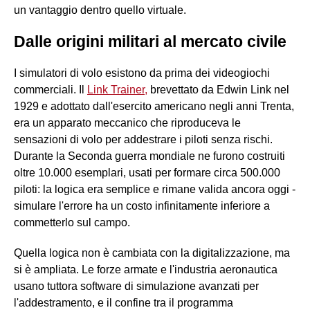
un vantaggio dentro quello virtuale.
Dalle origini militari al mercato civile
I simulatori di volo esistono da prima dei videogiochi
commerciali. Il
Link Trainer
,
brevettato da Edwin Link nel
1929 e adottato dall'esercito americano negli anni Trenta,
era un apparato meccanico che riproduceva le
sensazioni di volo per addestrare i piloti senza rischi.
Durante la Seconda guerra mondiale ne furono costruiti
oltre 10.000 esemplari, usati per formare circa 500.000
piloti: la logica era semplice e rimane valida ancora oggi -
simulare l'errore ha un costo infinitamente inferiore a
commetterlo sul campo.
Quella logica non è cambiata con la digitalizzazione, ma
si è ampliata. Le forze armate e l'industria aeronautica
usano tuttora software di simulazione avanzati per
l'addestramento, e il confine tra il programma