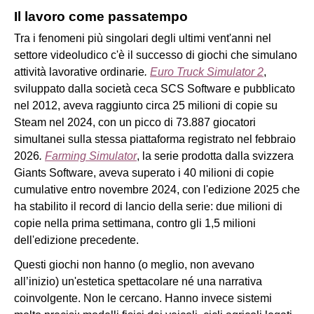
Il lavoro come passatempo
Tra i fenomeni più singolari degli ultimi vent'anni nel
settore videoludico c'è il successo di giochi che simulano
attività lavorative ordinarie
.
Euro Truck Simulator 2
,
sviluppato dalla società ceca SCS Software e pubblicato
nel 2012, aveva raggiunto circa 25 milioni di copie su
Steam nel 2024, con un picco di 73.887 giocatori
simultanei sulla stessa piattaforma registrato nel febbraio
2026
.
Farming Simulator
, la serie prodotta dalla svizzera
Giants Software, aveva superato i 40 milioni di copie
cumulative entro novembre 2024, con l'edizione 2025 che
ha stabilito il record di lancio della serie: due milioni di
copie nella prima settimana, contro gli 1,5 milioni
dell'edizione precedente.
Questi giochi non hanno (o meglio, non avevano
all’inizio) un'estetica spettacolare né una narrativa
coinvolgente. Non le cercano. Hanno invece sistemi