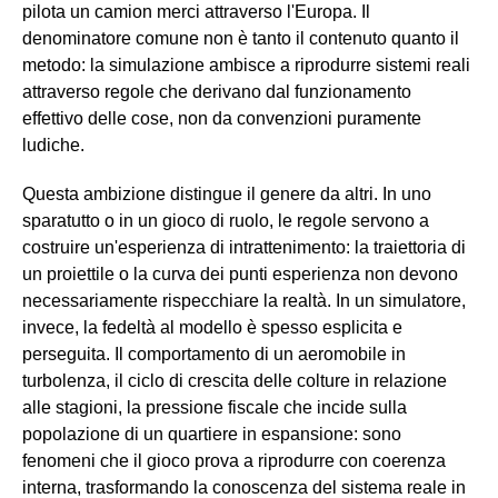
pilota un camion merci attraverso l'Europa. Il
denominatore comune non è tanto il contenuto quanto il
metodo: la simulazione ambisce a riprodurre sistemi reali
attraverso regole che derivano dal funzionamento
effettivo delle cose, non da convenzioni puramente
ludiche.
Questa ambizione distingue il genere da altri. In uno
sparatutto o in un gioco di ruolo, le regole servono a
costruire un'esperienza di intrattenimento: la traiettoria di
un proiettile o la curva dei punti esperienza non devono
necessariamente rispecchiare la realtà. In un simulatore,
invece, la fedeltà al modello è spesso esplicita e
perseguita. Il comportamento di un aeromobile in
turbolenza, il ciclo di crescita delle colture in relazione
alle stagioni, la pressione fiscale che incide sulla
popolazione di un quartiere in espansione: sono
fenomeni che il gioco prova a riprodurre con coerenza
interna, trasformando la conoscenza del sistema reale in