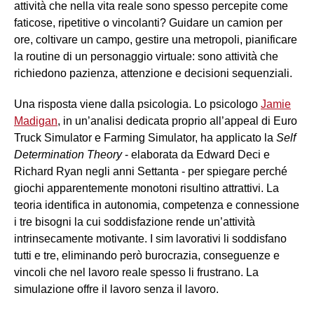
attività che nella vita reale sono spesso percepite come
faticose, ripetitive o vincolanti? Guidare un camion per
ore, coltivare un campo, gestire una metropoli, pianificare
la routine di un personaggio virtuale: sono attività che
richiedono pazienza, attenzione e decisioni sequenziali.
Una risposta viene dalla psicologia. Lo psicologo
Jamie
Madigan
, in un’analisi dedicata proprio all’appeal di Euro
Truck Simulator e Farming Simulator, ha applicato la
Self
Determination Theory
- elaborata da Edward Deci e
Richard Ryan negli anni Settanta - per spiegare perché
giochi apparentemente monotoni risultino attrattivi. La
teoria identifica in autonomia, competenza e connessione
i tre bisogni la cui soddisfazione rende un’attività
intrinsecamente motivante. I sim lavorativi li soddisfano
tutti e tre, eliminando però burocrazia, conseguenze e
vincoli che nel lavoro reale spesso li frustrano. La
simulazione offre il lavoro senza il lavoro.