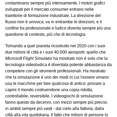
contaminano sempre più intensamente. I motori grafici
sviluppati per il mercato consumer entrano nelle
traiettorie di formazione industriale. La direzione del
flusso non è univoca: va in entrambe le direzioni, e il
confine tra professionale e ludico diventa sempre più una
questione di contesto, più che di tecnologia.
Tornando a quel pianeta ricostruito nel 2020 con i suoi
due milioni di città e i suoi 40.000 aeroporti: quello che
Microsoft Flight Simulator
ha mostrato non è solo che la
tecnologia videoludica è diventata potente abbastanza da
competere con gli strumenti professionali. Ha mostrato
che la simulazione è uno dei modi in cui l'essere umano
usa le macchine per fare qualcosa di antico: provare a
capire il mondo costruendone una copia ridotta,
controllabile, reversibile. I videogiochi di simulazione
fanno questo da decenni, con mezzi sempre più precisi,
in ambiti sempre più vasti - dal cielo alla fattoria, dalla
città alla vita quotidiana. Il fatto che milioni di persone lo