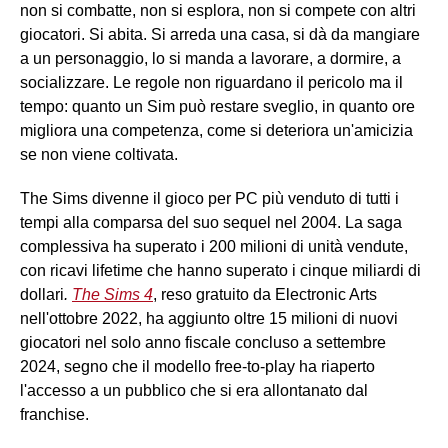
non si combatte, non si esplora, non si compete con altri
giocatori. Si abita. Si arreda una casa, si dà da mangiare
a un personaggio, lo si manda a lavorare, a dormire, a
socializzare. Le regole non riguardano il pericolo ma il
tempo: quanto un Sim può restare sveglio, in quanto ore
migliora una competenza, come si deteriora un'amicizia
se non viene coltivata.
The Sims divenne il gioco per PC più venduto di tutti i
tempi alla comparsa del suo sequel nel 2004. La saga
complessiva ha superato i 200 milioni di unità vendute,
con ricavi lifetime che hanno superato i cinque miliardi di
dollari
.
The Sims 4
, reso gratuito da Electronic Arts
nell'ottobre 2022, ha aggiunto oltre 15 milioni di nuovi
giocatori nel solo anno fiscale concluso a settembre
2024, segno che il modello free-to-play ha riaperto
l'accesso a un pubblico che si era allontanato dal
franchise.