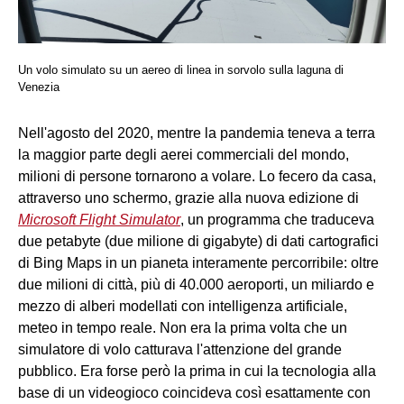
Un volo simulato su un aereo di linea in sorvolo sulla laguna di
Venezia
Nell'agosto del 2020, mentre la pandemia teneva a terra
la maggior parte degli aerei commerciali del mondo,
milioni di persone tornarono a volare. Lo fecero da casa,
attraverso uno schermo, grazie alla nuova edizione di
Microsoft Flight Simulator
, un programma che traduceva
due petabyte (due milione di gigabyte) di dati cartografici
di Bing Maps in un pianeta interamente percorribile: oltre
due milioni di città, più di 40.000 aeroporti, un miliardo e
mezzo di alberi modellati con intelligenza artificiale,
meteo in tempo reale. Non era la prima volta che un
simulatore di volo catturava l'attenzione del grande
pubblico. Era forse però la prima in cui la tecnologia alla
base di un videogioco coincideva così esattamente con