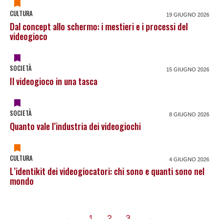
CULTURA
19 GIUGNO 2026
Dal concept allo schermo: i mestieri e i processi del
videogioco
SOCIETÀ
15 GIUGNO 2026
Il videogioco in una tasca
SOCIETÀ
8 GIUGNO 2026
Quanto vale l’industria dei videogiochi
CULTURA
4 GIUGNO 2026
L’identikit dei videogiocatori: chi sono e quanti sono nel
mondo
pagina
pagina
←
1
2
3
→