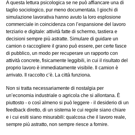
A questa lettura psicologica se ne può affiancare una di
taglio sociologico, pur meno documentata. I giochi di
simulazione lavorativa hanno avuto la loro esplosione
commerciale in coincidenza con l’espansione del lavoro
terziario e digitale: attività fatte di schermo, tastiera e
decisioni sempre più astratte. Simulare di guidare un
camion o raccogliere il grano può essere, per certe fasce
di pubblico, un modo per recuperare un rapporto con
attività concrete, fisicamente leggibili, in cui il risultato del
proprio lavoro è immediatamente visibile. Il camion è
arrivato. Il raccolto c’è. La città funziona.
Non si tratta necessariamente di nostalgia per
un’economia industriale o agricola che si allontana. È
piuttosto - o così almeno si può leggere - il desiderio di un
feedback diretto, di un sistema le cui regole siano chiare
e i cui esiti siano misurabili: qualcosa che il lavoro reale,
sempre più astratto, non sempre riesce a fornire.