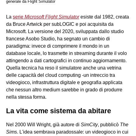
generale da Flight Simulator
La
serie
Microsoft Flight Simulator
esiste dal 1982, creata
da Bruce Artwick per subLOGIC e poi acquisita da
Microsoft. La versione del 2020, sviluppata dallo studio
francese Asobo Studio, ha segnato un cambio di
paradigma: invece di comprimere il mondo in un
database locale, lo trasmette in streaming durante il volo
attingendo a dati cartografici in continuo aggiornamento.
Quella tecnica ha reso il simulatore anche una vetrina
delle capacità del cloud computing -un intreccio tra
videogioco, infrastruttura digitale e geografia applicata
che nessun altro medium sarebbe in grado di produrre
nella stessa forma.
La vita come sistema da abitare
Nel 2000 Will Wright, già autore di
SimCity
, pubblicò
The
Sims
. L'idea sembrava paradossale: un videogioco in cui