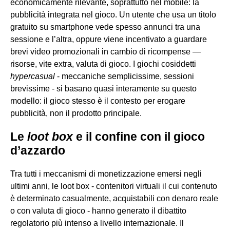
economicamente rilevante, soprattutto nel mobile: la
pubblicità integrata nel gioco. Un utente che usa un titolo
gratuito su smartphone vede spesso annunci tra una
sessione e l’altra, oppure viene incentivato a guardare
brevi video promozionali in cambio di ricompense —
risorse, vite extra, valuta di gioco. I giochi cosiddetti
hypercasual
- meccaniche semplicissime, sessioni
brevissime - si basano quasi interamente su questo
modello: il gioco stesso è il contesto per erogare
pubblicità, non il prodotto principale.
Le
loot box
e il confine con il gioco
d’azzardo
Tra tutti i meccanismi di monetizzazione emersi negli
ultimi anni, le loot box - contenitori virtuali il cui contenuto
è determinato casualmente, acquistabili con denaro reale
o con valuta di gioco - hanno generato il dibattito
regolatorio più intenso a livello internazionale. Il