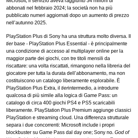
Microsoft, il servizio aveva raggiunto 34 milioni di
abbonati nel febbraio 2024; la società non ha più
pubblicato numeri aggiornati dopo un aumento di prezzo
nell’autunno 2025.
PlayStation Plus di Sony ha una struttura molto diversa. Il
tier
base - PlayStation Plus Essential - è principalmente
una condizione di accesso al multiplayer online per la
maggior parte dei giochi, con tre titoli mensili da
riscattare: una volta riscattati, rimangono nella libreria del
giocatore per tutta la durata dell’abbonamento, ma non
costituiscono un catalogo liberamente esplorabile. È
PlayStation Plus Extra, il
tier
intermedio, a introdurre
qualcosa di più simile alla logica di Game Pass: un
catalogo di circa 400 giochi PS4 e PS5 scaricabili
liberamente. PlayStation Plus Premium aggiunge classici
PlayStation e streaming cloud. Una differenza strutturale
separa i due concorrenti: Microsoft include i propri
blockbuster su Game Pass dal day one; Sony no.
God of