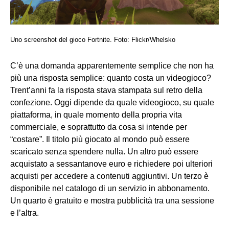
Uno screenshot del gioco Fortnite. Foto: Flickr/Whelsko
C’è una domanda apparentemente semplice che non ha
più una risposta semplice: quanto costa un videogioco?
Trent’anni fa la risposta stava stampata sul retro della
confezione. Oggi dipende da quale videogioco, su quale
piattaforma, in quale momento della propria vita
commerciale, e soprattutto da cosa si intende per
“costare”. Il titolo più giocato al mondo può essere
scaricato senza spendere nulla. Un altro può essere
acquistato a sessantanove euro e richiedere poi ulteriori
acquisti per accedere a contenuti aggiuntivi. Un terzo è
disponibile nel catalogo di un servizio in abbonamento.
Un quarto è gratuito e mostra pubblicità tra una sessione
e l’altra.