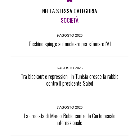
NELLA STESSA CATEGORIA
SOCIETÀ
9 AGOSTO 2026
Pechino spinge sul nucleare per sfamare l'AI
6 AGOSTO 2026
Tra blackout e repressioni: in Tunisia cresce la rabbia
contro il presidente Saied
7 AGOSTO 2026
La crociata di Marco Rubio contro la Corte penale
internazionale