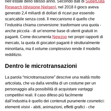
nell’estate dello stesso anno. Secondo dati di
SuperData
Research (divisione Nielsen)
, nel 2018 il gioco aveva
generato 2,4 miliardi di dollari di ricavi pur essendo
scaricabile senza costi. Il meccanismo è quello che
l’industria chiama conversione: trasformare una quota -
anche piccola - di un’enorme base di utenti gratuiti in
paganti. Come documenta
Newzoo
nei propri rapporti di
mercato, la quota di giocatori paganti è strutturalmente
minoritaria, ma il volume complessivo rende il modello
redditizio.
Dentro le microtransazioni
La parola “microtransazione” descrive una realtà molto
articolata, che va dalla vendita di un costume per un
personaggio alla possibilità di acquistare vantaggi
competitivi reali. Il caso difeso più facilmente
dall’industria è quello dei contenuti puramente cosmetici:
elementi visivi - abiti, animazioni, effetti grafici - che