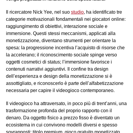
Il ricercatore Nick Yee, nel suo
studio
, ha identificato tre
categorie motivazionali fondamentali nei giocatori online:
raggiungimento di obiettivi, interazione sociale e
immersione. Questi stessi meccanismi, applicati alla
monetizzazione, diventano strumenti per orientare la
spesa: la progressione incentiva l’acquisto di risorse che
la accelerano; il riconoscimento sociale spinge verso
oggetti cosmetici di status; l’immersione favorisce i
contenuti narrativi aggiuntivi. Il confine tra design
dell’esperienza e design della monetizzazione si è
assottigliato, e riconoscerlo è parte dell’alfabetizzazione
necessaria per capire il videogioco contemporaneo.
Il videogioco ha attraversato, in poco più di trent’anni, una
trasformazione profonda del proprio rapporto con il
denaro. Da oggetto fisico a prezzo fisso è diventato un
ecosistema in cui convivono modelli diversi e spesso
sovrapposti: titolo premium, gioco gratuito monetizzato