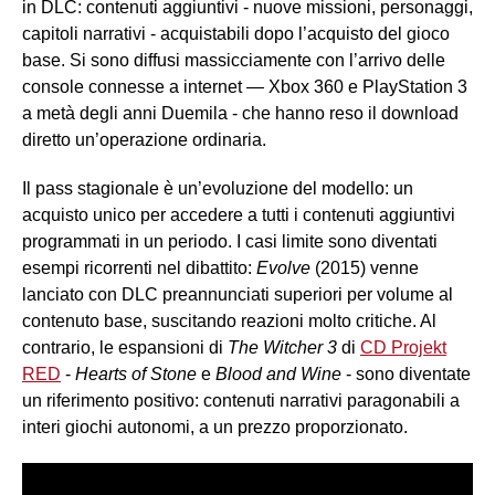
in DLC: contenuti aggiuntivi - nuove missioni, personaggi,
capitoli narrativi - acquistabili dopo l’acquisto del gioco
base. Si sono diffusi massicciamente con l’arrivo delle
console connesse a internet — Xbox 360 e PlayStation 3
a metà degli anni Duemila - che hanno reso il download
diretto un’operazione ordinaria.
Il pass stagionale è un’evoluzione del modello: un
acquisto unico per accedere a tutti i contenuti aggiuntivi
programmati in un periodo. I casi limite sono diventati
esempi ricorrenti nel dibattito:
Evolve
(2015) venne
lanciato con DLC preannunciati superiori per volume al
contenuto base, suscitando reazioni molto critiche. Al
contrario, le espansioni di
The Witcher 3
di
CD Projekt
RED
-
Hearts of Stone
e
Blood and Wine
- sono diventate
un riferimento positivo: contenuti narrativi paragonabili a
interi giochi autonomi, a un prezzo proporzionato.