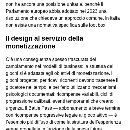
non ha ancora una posizione unitaria, benché il
Parlamento europeo abbia adottato nel 2023 una
risoluzione che chiedeva un approccio comune. In Italia
non esiste una normativa specifica sulle loot box.
Il design al servizio della
monetizzazione
C’è una conseguenza spesso trascurata del
cambiamento nei modelli di business: la struttura dei
giochi si è adattata agli obiettivi di monetizzazione. I
giochi progettati per ricavi ricorrenti devono trattenere il
giocatore nel tempo, e per farlo utilizzano meccanismi
psicologici documentati: ricompense variabili, cicli di
progressione calibrati, eventi temporanei che creano
urgenza. Il Battle Pass — abbonamento a breve termine
con ricompense progressive legate al gioco attivo — è
l’esempio più diffuso di come la struttura dell’esperienza
venga progettata in funzione della spesa futura.