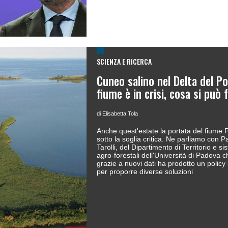
SCIENZA E RICERCA
Cuneo salino nel Delta del Po:
fiume è in crisi, cosa si può 
di Elisabetta Tola
Anche quest'estate la portata del fiume 
sotto la soglia critica. Ne parliamo con P
Tarolli, del Dipartimento di Territorio e si
agro-forestali dell'Università di Padova c
grazie a nuovi dati ha prodotto un policy 
per proporre diverse soluzioni