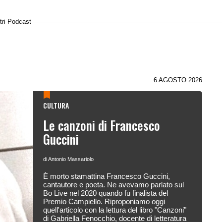
tri Podcast
6 AGOSTO 2026
CULTURA
Le canzoni di Francesco
Guccini
di Antonio Massariolo
È morto stamattina Francesco Guccini,
cantautore e poeta. Ne avevamo parlato sul
Bo Live nel 2020 quando fu finalista del
Premio Campiello. Riproponiamo oggi
quell'articolo con la lettura del libro "Canzoni"
di Gabriella Fenocchio, docente di letteratura