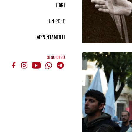
LIBRI
UNIPD.IT
APPUNTAMENTI
SEGUICI SU