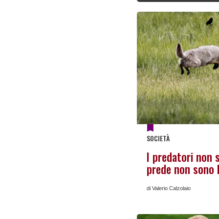
SOCIETÀ
I predatori non s
prede non sono
di Valerio Calzolaio