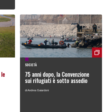
SOCIETÀ
 le
75 anni dopo, la Convenzione
sui rifugiati è sotto assedio
di Andrea Gaiardoni