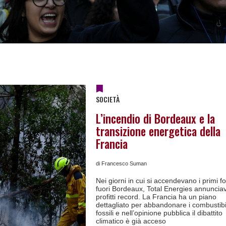
SOCIETÀ
L’incendio di Bordeaux e la
transizione energetica della
Francia
di Francesco Suman
Nei giorni in cui si accendevano i primi fo
fuori Bordeaux, Total Energies annuncia
profitti record. La Francia ha un piano
dettagliato per abbandonare i combustibi
fossili e nell’opinione pubblica il dibattito
climatico è già acceso