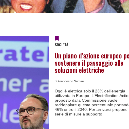
SOCIETÀ
Un piano d’azione europeo p
sostenere il passaggio alle
soluzioni elettriche
di Francesco Suman
Oggi è elettrica solo il 23% dell’energia
utilizzata in Europa. L’Electrification Acti
proposto dalla Commissione vuole
raddoppiare questa percentuale portando
46% entro il 2040. Per arrivarci propone
serie di misure a supporto