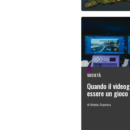
SOCIETÀ
Quando il videog
essere un gioco
di Mattia Sopelsa