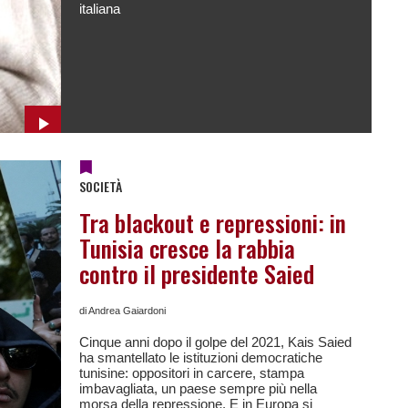
italiana
SOCIETÀ
Tra blackout e repressioni: in
Tunisia cresce la rabbia
contro il presidente Saied
di Andrea Gaiardoni
Cinque anni dopo il golpe del 2021, Kais Saied
ha smantellato le istituzioni democratiche
tunisine: oppositori in carcere, stampa
imbavagliata, un paese sempre più nella
morsa della repressione. E in Europa si