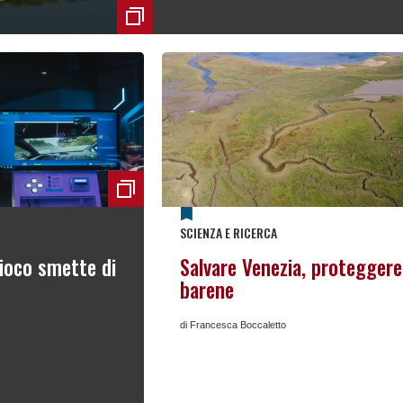
SCIENZA E RICERCA
ioco smette di
Salvare Venezia, proteggere
barene
di Francesca Boccaletto