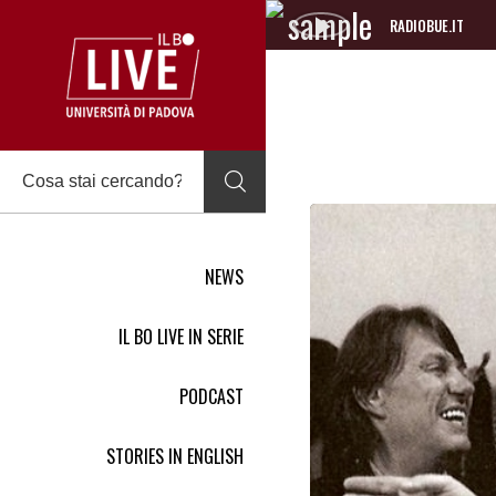
RADIOBUE.IT
Audio
Player
NEWS
IL BO LIVE IN SERIE
PODCAST
STORIES IN ENGLISH