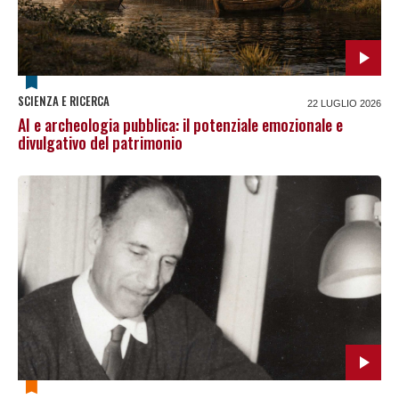
SCIENZA E RICERCA
22 LUGLIO 2026
AI e archeologia pubblica: il potenziale emozionale e
divulgativo del patrimonio