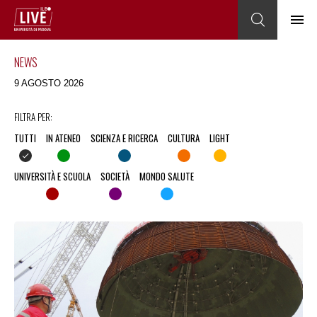
NEWS
9 AGOSTO 2026
FILTRA PER:
TUTTI
IN ATENEO
SCIENZA E RICERCA
CULTURA
LIGHT
UNIVERSITÀ E SCUOLA
SOCIETÀ
MONDO SALUTE