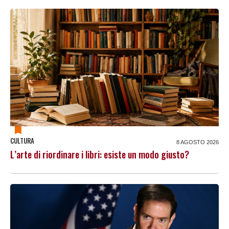
CULTURA
8 AGOSTO 2026
L’arte di riordinare i libri: esiste un modo giusto?