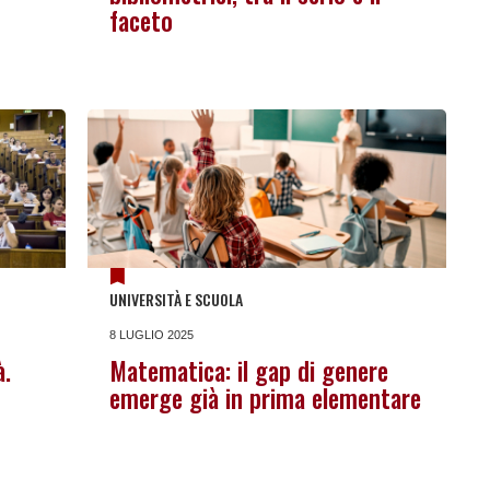
faceto
UNIVERSITÀ E SCUOLA
8 LUGLIO 2025
à.
Matematica: il gap di genere
emerge già in prima elementare