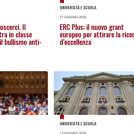
UNIVERSITÀ E SCUOLA
17 GIUGNO 2026
scerci. Il
ERC Plus: il nuovo grant
ra in classe
europeo per attirare la rice
l bullismo anti-
d’eccellenza
UNIVERSITÀ E SCUOLA
13 GIUGNO 2026