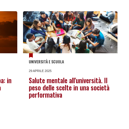
UNIVERSITÀ E SCUOLA
29 APRILE 2025
a: in
Salute mentale all'università. Il
a
peso delle scelte in una società
performativa