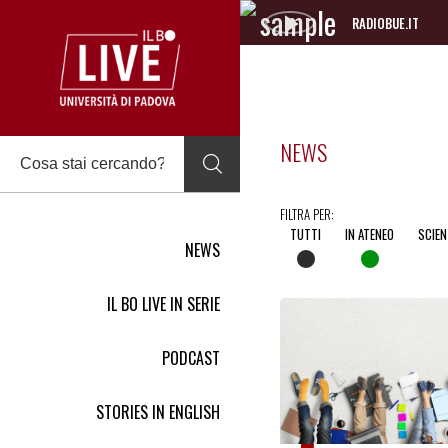
RADIOBUE.IT
Audio
Player
NEWS
FILTRA PER:
TUTTI
IN ATENEO
SCIEN
NEWS
IL BO LIVE IN SERIE
PODCAST
STORIES IN ENGLISH