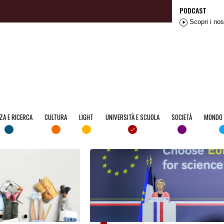
PODCAST
Scopri i nos
ZA E RICERCA
CULTURA
LIGHT
UNIVERSITÀ E SCUOLA
SOCIETÀ
MONDO 