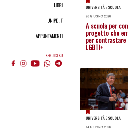
LIBRI
UNIVERSITÀ E SCUOLA
26 GIUGNO 2026
UNIPD.IT
A scuola per cono
progetto che ent
APPUNTAMENTI
per contrastare i
LGBTI+
SEGUICI SU
UNIVERSITÀ E SCUOLA
14 GIUGNO 2026