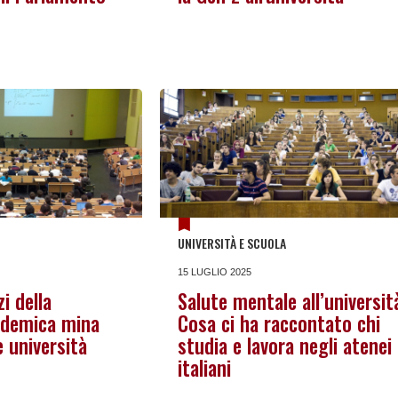
UNIVERSITÀ E SCUOLA
15 LUGLIO 2025
i della
Salute mentale all’universit
ademica mina
Cosa ci ha raccontato chi
e università
studia e lavora negli atenei
italiani