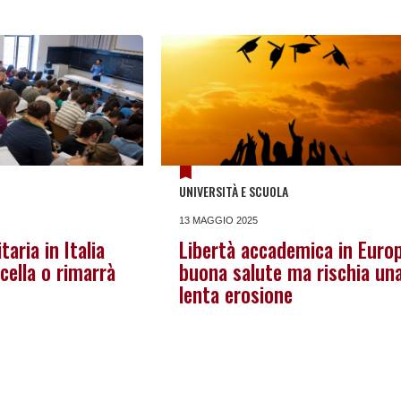
UNIVERSITÀ E SCUOLA
13 MAGGIO 2025
taria in Italia
Libertà accademica in Europ
icella o rimarrà
buona salute ma rischia un
lenta erosione