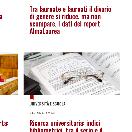
Tra laureate e laureati il divario
a
di genere si riduce, ma non
scompare. I dati del report
AlmaLaurea
UNIVERSITÀ E SCUOLA
7 GENNAIO 2026
rta:
Ricerca universitaria: indici
bibliometrici, tra il serio e il