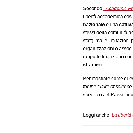
Secondo
l’
Academic Fr
libertà accademica così 
nazionale
o una
cattiv
stessi della comunità a
staff), ma le limitazion
organizzazioni o associ
rapporto finanziario con
stranieri
.
Per mostrare come quest
for the future of scienc
specifico a 4 Paesi: uno 
Leggi anche:
La libertà