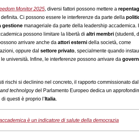
eedom Monitor 2025
, diversi fattori possono mettere a
repentag
definita. Ci possono essere le interferenze da parte della
politi
a gestione
manageriale da parte della leadership accademica. 
ccademica possono limitare la libertà di
altri membri
(studenti, 
i possono arrivare anche da
attori esterni
della società, come
azioni, oppure dal
settore privato
, specialmente quando instau
 le università. Infine, le interferenze possono arrivare da
governi
i rischi si declinino nel concreto, il rapporto commissionato da
e and technolgoy
del Parlamento Europeo dedica un approfondi
di questi è proprio l’
Italia
.
 accademica è un indicatore di salute della democrazia