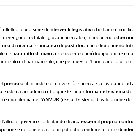
à effettuato una serie di
interventi legislativi
che hanno modific
cui vengono reclutati i giovani ricercatori, introducendo
due nu
arico di ricerca
e l’
incarico di post-doc
, che offrono
meno tut
nto del
contratto di ricerca
, considerato però troppo oneroso da
 aumento di finanziamenti), che per questo l’hanno adottato con
el
preruolo
, il ministero di università e ricerca sta lavorando ad 
 al sistema accademico: tra queste, una
riforma del sistema di
i e una riforma dell’
ANVUR
(ossia il sistema di valutazione del
 l’attuale governo stia tentando di
accrescere il proprio contro
superiore e della ricerca, il che potrebbe condurre a forme di
inte