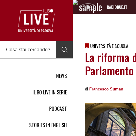
RADIOBUE.IT
Audio
Player
UNIVERSITÀ E SCUOLA
La riforma d
Parlamento
NEWS
di
Francesco Suman
IL BO LIVE IN SERIE
PODCAST
STORIES IN ENGLISH