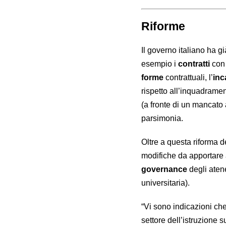
Riforme
Il governo italiano ha gi
esempio i
contratti
con 
forme
contrattuali, l’
inc
rispetto all’inquadrame
(a fronte di un mancato
parsimonia.
Oltre a questa riforma d
modifiche da apportare
governance
degli atene
universitaria).
“Vi sono indicazioni che
settore dell’istruzione 