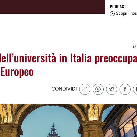
PODCAST
Scopri i nos
12
ell’università in Italia preoccupa
 Europeo
CONDIVIDI