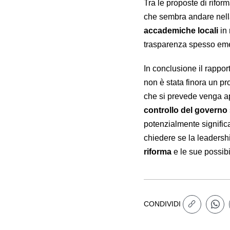
Tra le proposte di rifo
che sembra andare nella
accademiche locali
in 
trasparenza spesso emers
In conclusione il rapport
non è stata finora un pr
che si prevede venga ap
controllo del governo
potenzialmente signific
chiedere se la leadersh
riforma
e le sue possib
CONDIVIDI