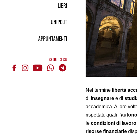
LIBRI
UNIPD.IT
APPUNTAMENTI
SEGUICI SU
Nel termine
libertà ac
di
insegnare
e di
studi
accademica. A loro volta
rispettati, quali l’
auton
le
condizioni di lavoro
risorse finanziarie
disp