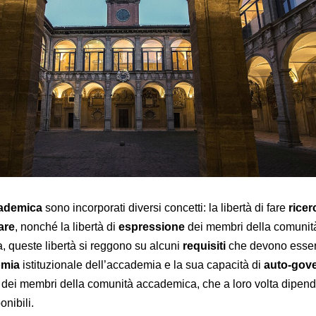
cademica
sono incorporati diversi concetti: la libertà di fare
ricer
are
, nonché la libertà di
espressione
dei membri della comunit
, queste libertà si reggono su alcuni
requisiti
che devono esse
omia
istituzionale dell’accademia e la sua capacità di
auto-gove
dei membri della comunità accademica, che a loro volta dipend
onibili.