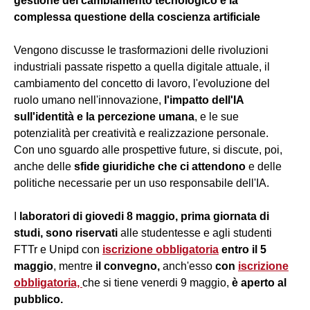
gestione del cambiamento tecnologico e la
complessa questione della coscienza artificiale
Vengono discusse le trasformazioni delle rivoluzioni
industriali passate rispetto a quella digitale attuale, il
cambiamento del concetto di lavoro, l'evoluzione del
ruolo umano nell'innovazione,
l'impatto dell'IA
sull'identità e la percezione umana
, e le sue
potenzialità per creatività e realizzazione personale.
Con uno sguardo alle prospettive future, si discute, poi,
anche delle
sfide giuridiche che ci attendono
e delle
politiche necessarie per un uso responsabile dell'IA.
I
laboratori di giovedi 8 maggio, prima giornata di
studi,
sono riservati
alle studentesse e agli studenti
FTTr e Unipd con
iscrizione obbligatoria
entro il 5
maggio
, mentre
il convegno,
anch'esso
con
iscrizione
obbligatoria,
che si tiene venerdi 9 maggio,
è aperto al
pubblico.