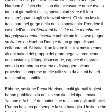
Harrison è il fatto che il suo dito accusatore non è rivolto
tanto ai giornalisti (si sa, spettacolarizzare è il loro
mestiere) quanto agli scienziati stessi. Ci siamo lasciati
trascinare nel gorgo della notizia spettacolo. Prendete il
caso dell’articolo
Structural basis for outer membrane
lipopolysaccharide insertion
pubblicato lo scorso giugno
su
Nature
da Haohao Dong e da un gruppo di suoi
collaboratori. Si tratta di un lavoro in cui si mostra come
alcuni batteri del gruppo dei gram-negativi producono
una sostanza, il lipopolisaccaride, capace di migrare
verso la membrana esterna e distruggere alcune
protezioni, comprese quelle utilizzata da alcuni batteri
resistenti agli antibiotici.
Ebbene, sostiene Freya Harrison, molti giornali inglesi
hanno pubblicato la notizia con titoli del tipo: trovato il
“tallone d’Achille” dei batteri che resistono agli antibiotici.
L’uomo ha vinto per sempre la sua battaglia. Un titolo che