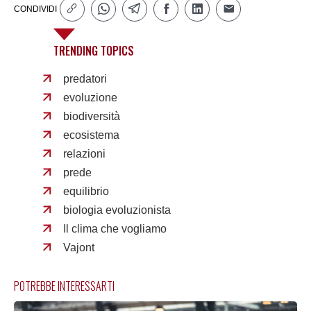
CONDIVIDI
TRENDING TOPICS
predatori
evoluzione
biodiversità
ecosistema
relazioni
prede
equilibrio
biologia evoluzionista
Il clima che vogliamo
Vajont
POTREBBE INTERESSARTI