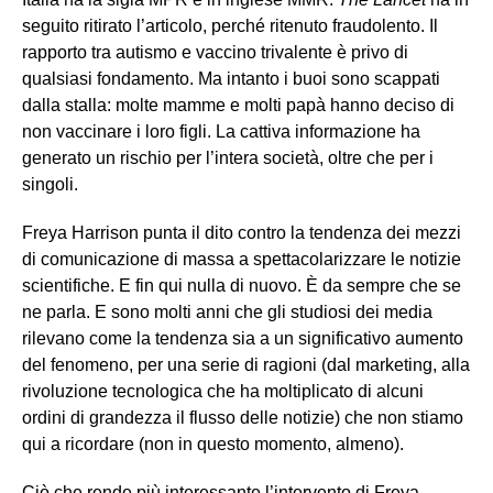
seguito ritirato l’articolo, perché ritenuto fraudolento. Il
rapporto tra autismo e vaccino trivalente è privo di
qualsiasi fondamento. Ma intanto i buoi sono scappati
dalla stalla: molte mamme e molti papà hanno deciso di
non vaccinare i loro figli. La cattiva informazione ha
generato un rischio per l’intera società, oltre che per i
singoli.
Freya Harrison punta il dito contro la tendenza dei mezzi
di comunicazione di massa a spettacolarizzare le notizie
scientifiche. E fin qui nulla di nuovo. È da sempre che se
ne parla. E sono molti anni che gli studiosi dei media
rilevano come la tendenza sia a un significativo aumento
del fenomeno, per una serie di ragioni (dal marketing, alla
rivoluzione tecnologica che ha moltiplicato di alcuni
ordini di grandezza il flusso delle notizie) che non stiamo
qui a ricordare (non in questo momento, almeno).
Ciò che rende più interessante l’intervento di Freya