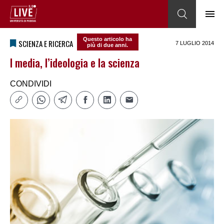
Questo articolo ha
SCIENZA E RICERCA
7 LUGLIO 2014
più di due anni.
I media, l’ideologia e la scienza
CONDIVIDI