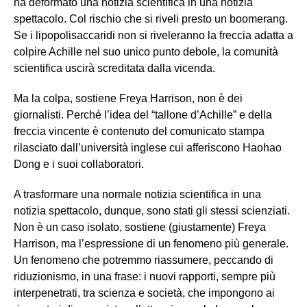
ha deformato una notizia scientifica in una notizia
spettacolo. Col rischio che si riveli presto un boomerang.
Se i lipopolisaccaridi non si riveleranno la freccia adatta a
colpire Achille nel suo unico punto debole, la comunità
scientifica uscirà screditata dalla vicenda.
Ma la colpa, sostiene Freya Harrison, non è dei
giornalisti. Perché l’idea del “tallone d’Achille” e della
freccia vincente è contenuto del comunicato stampa
rilasciato dall’università inglese cui afferiscono Haohao
Dong e i suoi collaboratori.
A trasformare una normale notizia scientifica in una
notizia spettacolo, dunque, sono stati gli stessi scienziati.
Non è un caso isolato, sostiene (giustamente) Freya
Harrison, ma l’espressione di un fenomeno più generale.
Un fenomeno che potremmo riassumere, peccando di
riduzionismo, in una frase: i nuovi rapporti, sempre più
interpenetrati, tra scienza e società, che impongono ai