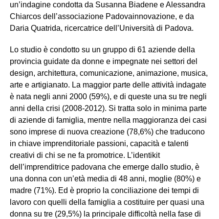
un’indagine condotta da Susanna Biadene e Alessandra
Chiarcos dell’associazione Padovainnovazione, e da
Daria Quatrida, ricercatrice dell’Università di Padova.
Lo studio è condotto su un gruppo di 61 aziende della
provincia guidate da donne e impegnate nei settori del
design, architettura, comunicazione, animazione, musica,
arte e artigianato. La maggior parte delle attività indagate
è nata negli anni 2000 (59%), e di queste una su tre negli
anni della crisi (2008-2012). Si tratta solo in minima parte
di aziende di famiglia, mentre nella maggioranza dei casi
sono imprese di nuova creazione (78,6%) che traducono
in chiave imprenditoriale passioni, capacità e talenti
creativi di chi se ne fa promotrice. L’identikit
dell’imprenditrice padovana che emerge dallo studio, è
una donna con un’età media di 48 anni, moglie (80%) e
madre (71%). Ed è proprio la conciliazione dei tempi di
lavoro con quelli della famiglia a costituire per quasi una
donna su tre (29,5%) la principale difficoltà nella fase di