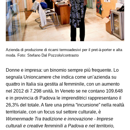
Azienda di produzione di ricami termoadesivi per il pret-à-porter e alta
moda. Foto: Stefano Dal Pozzolo/contrasto
Donne e impresa: un binomio sempre più frequente. Lo
segnala Unioncamere che indica come un’azienda su
quattro in Italia sia gestita al femminile, con un aumento
nel 2012 di 7.298 unità. In Veneto se ne contano 109.648
e in provincia di Padova le imprenditrici rappresentano il
26,3% del totale. A fare una prima “incursione” nella realtà
territoriale, con un focus sul settore culturale, è
Womenmade
Tra tradizione e innovazione - Imprese
culturali e creative femminili a Padova e nel territorio,