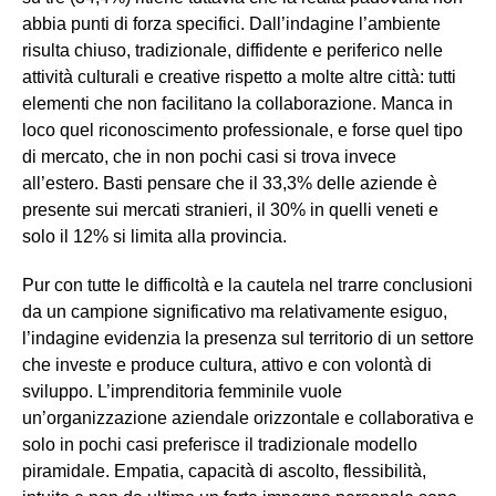
abbia punti di forza specifici. Dall’indagine l’ambiente
risulta chiuso, tradizionale, diffidente e periferico nelle
attività culturali e creative rispetto a molte altre città: tutti
elementi che non facilitano la collaborazione. Manca in
loco quel riconoscimento professionale, e forse quel tipo
di mercato, che in non pochi casi si trova invece
all’estero. Basti pensare che il 33,3% delle aziende è
presente sui mercati stranieri, il 30% in quelli veneti e
solo il 12% si limita alla provincia.
Pur con tutte le difficoltà e la cautela nel trarre conclusioni
da un campione significativo ma relativamente esiguo,
l’indagine evidenzia la presenza sul territorio di un settore
che investe e produce cultura, attivo e con volontà di
sviluppo. L’imprenditoria femminile vuole
un’organizzazione aziendale orizzontale e collaborativa e
solo in pochi casi preferisce il tradizionale modello
piramidale. Empatia, capacità di ascolto, flessibilità,