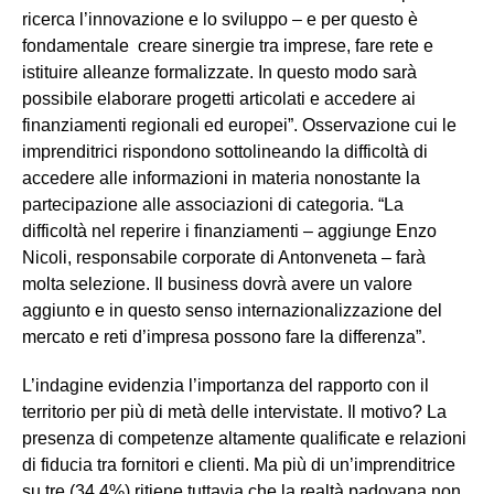
ricerca l’innovazione e lo sviluppo – e per questo è
fondamentale creare sinergie tra imprese, fare rete e
istituire alleanze formalizzate. In questo modo sarà
possibile elaborare progetti articolati e accedere ai
finanziamenti regionali ed europei”. Osservazione cui le
imprenditrici rispondono sottolineando la difficoltà di
accedere alle informazioni in materia nonostante la
partecipazione alle associazioni di categoria. “La
difficoltà nel reperire i finanziamenti – aggiunge Enzo
Nicoli, responsabile corporate di Antonveneta – farà
molta selezione. Il business dovrà avere un valore
aggiunto e in questo senso internazionalizzazione del
mercato e reti d’impresa possono fare la differenza”.
L’indagine evidenzia l’importanza del rapporto con il
territorio per più di metà delle intervistate. Il motivo? La
presenza di competenze altamente qualificate e relazioni
di fiducia tra fornitori e clienti. Ma più di un’imprenditrice
su tre (34,4%) ritiene tuttavia che la realtà padovana non