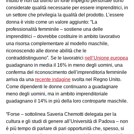
intuito e non da ultimo un forte impegno personale sono
considerate qualità necessarie per essere imprenditrici, in
un settore che privilegia la qualità del prodotto. L’essere
donna è visto come un valore aggiunto: “La
professionalità femminile – sostiene una delle
imprenditrici – dovrebbe costituire in ambito lavorativo
una risorsa complementare al modello maschile,
riconoscendo alle donne abilità che le
contraddistinguono”. Se le lavoratrici
nell’Unione europea
guadagnano in media il 16% in meno degli uomini, una
conferma del riconoscimento dell’imprenditoria femminile
arriva da una
recente indagine
svolta nel Regno Unito.
Come dipendenti le donne continuano a guadagnare
meno degli uomini, ma in ambito imprenditoriale
guadagnano il 14% in più della loro controparte maschile.
“Forse – sottolinea Saveria Chemotti delegata per la
cultura e gli studi di genere all’Università di Padova – non
è più tempo di parlare di pari opportunità che, spesso, si