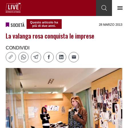
Questo articolo ha
SOCIETÀ
28 MARZO 2013
più di due anni.
La valanga rosa conquista le imprese
CONDIVIDI