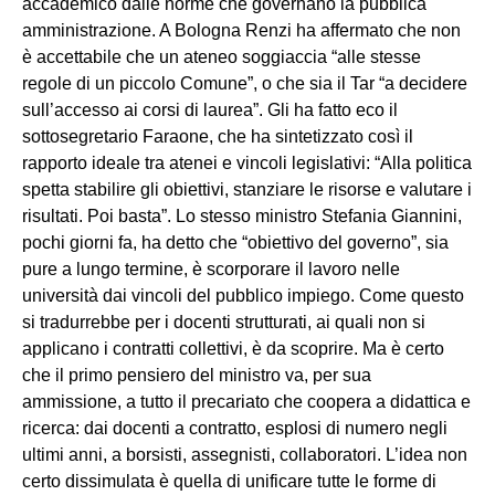
accademico dalle norme che governano la pubblica
amministrazione. A Bologna Renzi ha affermato che non
è accettabile che un ateneo soggiaccia “alle stesse
regole di un piccolo Comune”, o che sia il Tar “a decidere
sull’accesso ai corsi di laurea”. Gli ha fatto eco il
sottosegretario Faraone, che ha sintetizzato così il
rapporto ideale tra atenei e vincoli legislativi: “Alla politica
spetta stabilire gli obiettivi, stanziare le risorse e valutare i
risultati. Poi basta”. Lo stesso ministro Stefania Giannini,
pochi giorni fa, ha detto che “obiettivo del governo”, sia
pure a lungo termine, è scorporare il lavoro nelle
università dai vincoli del pubblico impiego. Come questo
si tradurrebbe per i docenti strutturati, ai quali non si
applicano i contratti collettivi, è da scoprire. Ma è certo
che il primo pensiero del ministro va, per sua
ammissione, a tutto il precariato che coopera a didattica e
ricerca: dai docenti a contratto, esplosi di numero negli
ultimi anni, a borsisti, assegnisti, collaboratori. L’idea non
certo dissimulata è quella di unificare tutte le forme di