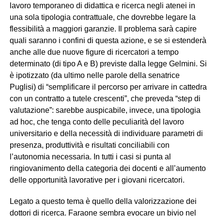
lavoro temporaneo di didattica e ricerca negli atenei in
una sola tipologia contrattuale, che dovrebbe legare la
flessibilità a maggiori garanzie. Il problema sarà capire
quali saranno i confini di questa azione, e se si estenderà
anche alle due nuove figure di ricercatori a tempo
determinato (di tipo A e B) previste dalla legge Gelmini. Si
è ipotizzato (da ultimo nelle parole della senatrice
Puglisi) di “semplificare il percorso per arrivare in cattedra
con un contratto a tutele crescenti”, che preveda “step di
valutazione”: sarebbe auspicabile, invece, una tipologia
ad hoc, che tenga conto delle peculiarità del lavoro
universitario e della necessità di individuare parametri di
presenza, produttività e risultati conciliabili con
l’autonomia necessaria. In tutti i casi si punta al
ringiovanimento della categoria dei docenti e all’aumento
delle opportunità lavorative per i giovani ricercatori.
Legato a questo tema è quello della valorizzazione dei
dottori di ricerca. Faraone sembra evocare un bivio nel