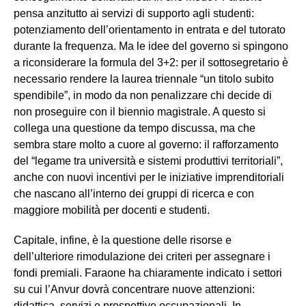
pensa anzitutto ai servizi di supporto agli studenti:
potenziamento dell’orientamento in entrata e del tutorato
durante la frequenza. Ma le idee del governo si spingono
a riconsiderare la formula del 3+2: per il sottosegretario è
necessario rendere la laurea triennale “un titolo subito
spendibile”, in modo da non penalizzare chi decide di
non proseguire con il biennio magistrale. A questo si
collega una questione da tempo discussa, ma che
sembra stare molto a cuore al governo: il rafforzamento
del “legame tra università e sistemi produttivi territoriali”,
anche con nuovi incentivi per le iniziative imprenditoriali
che nascano all’interno dei gruppi di ricerca e con
maggiore mobilità per docenti e studenti.
Capitale, infine, è la questione delle risorse e
dell’ulteriore rimodulazione dei criteri per assegnare i
fondi premiali. Faraone ha chiaramente indicato i settori
su cui l’Anvur dovrà concentrare nuove attenzioni:
didattica, servizi e prospettive occupazionali. In