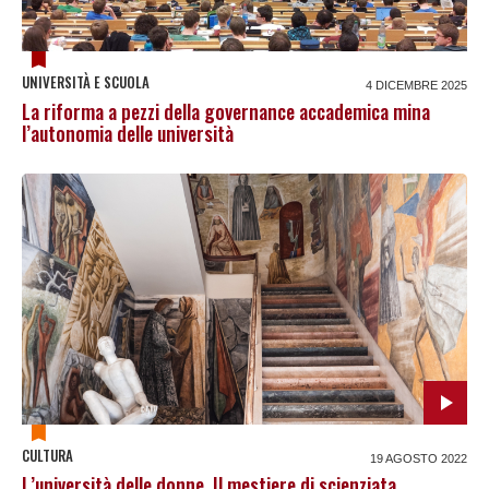
UNIVERSITÀ E SCUOLA
4 DICEMBRE 2025
La riforma a pezzi della governance accademica mina
l’autonomia delle università
CULTURA
19 AGOSTO 2022
L’università delle donne. Il mestiere di scienziata,