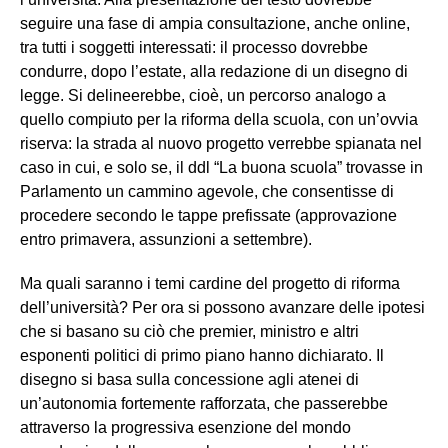
seguire una fase di ampia consultazione, anche online,
tra tutti i soggetti interessati: il processo dovrebbe
condurre, dopo l’estate, alla redazione di un disegno di
legge. Si delineerebbe, cioè, un percorso analogo a
quello compiuto per la riforma della scuola, con un’ovvia
riserva: la strada al nuovo progetto verrebbe spianata nel
caso in cui, e solo se, il ddl “La buona scuola” trovasse in
Parlamento un cammino agevole, che consentisse di
procedere secondo le tappe prefissate (approvazione
entro primavera, assunzioni a settembre).
Ma quali saranno i temi cardine del progetto di riforma
dell’università? Per ora si possono avanzare delle ipotesi
che si basano su ciò che premier, ministro e altri
esponenti politici di primo piano hanno dichiarato. Il
disegno si basa sulla concessione agli atenei di
un’autonomia fortemente rafforzata, che passerebbe
attraverso la progressiva esenzione del mondo