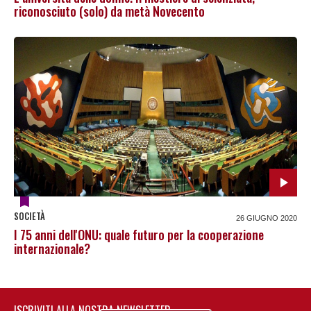
riconosciuto (solo) da metà Novecento
SOCIETÀ
26 GIUGNO 2020
I 75 anni dell'ONU: quale futuro per la cooperazione
internazionale?
ISCRIVITI ALLA NOSTRA NEWSLETTER