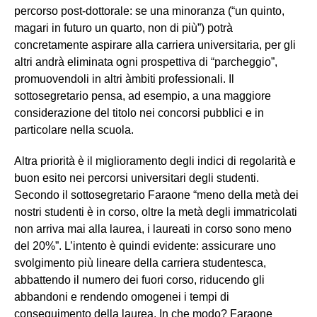
percorso post-dottorale: se una minoranza (“un quinto,
magari in futuro un quarto, non di più”) potrà
concretamente aspirare alla carriera universitaria, per gli
altri andrà eliminata ogni prospettiva di “parcheggio”,
promuovendoli in altri àmbiti professionali. Il
sottosegretario pensa, ad esempio, a una maggiore
considerazione del titolo nei concorsi pubblici e in
particolare nella scuola.
Altra priorità è il miglioramento degli indici di regolarità e
buon esito nei percorsi universitari degli studenti.
Secondo il sottosegretario Faraone “meno della metà dei
nostri studenti è in corso, oltre la metà degli immatricolati
non arriva mai alla laurea, i laureati in corso sono meno
del 20%”. L’intento è quindi evidente: assicurare uno
svolgimento più lineare della carriera studentesca,
abbattendo il numero dei fuori corso, riducendo gli
abbandoni e rendendo omogenei i tempi di
conseguimento della laurea. In che modo? Faraone