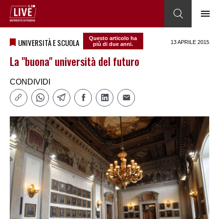
Questo articolo ha
UNIVERSITÀ E SCUOLA
13 APRILE 2015
più di due anni.
La "buona" università del futuro
CONDIVIDI