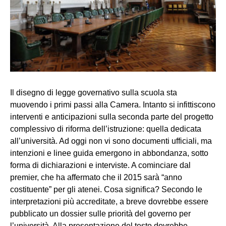
Il disegno di legge governativo sulla scuola sta
muovendo i primi passi alla Camera. Intanto si infittiscono
interventi e anticipazioni sulla seconda parte del progetto
complessivo di riforma dell’istruzione: quella dedicata
all’università. Ad oggi non vi sono documenti ufficiali, ma
intenzioni e linee guida emergono in abbondanza, sotto
forma di dichiarazioni e interviste. A cominciare dal
premier, che ha affermato che il 2015 sarà “anno
costituente” per gli atenei. Cosa significa? Secondo le
interpretazioni più accreditate, a breve dovrebbe essere
pubblicato un dossier sulle priorità del governo per
l’università. Alla presentazione del testo dovrebbe