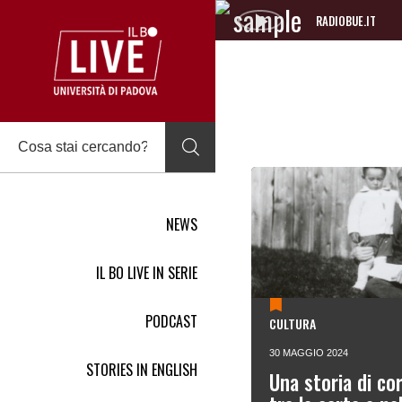
RADIOBUE.IT
Audio
Player
NEWS
IL BO LIVE IN SERIE
PODCAST
CULTURA
30 MAGGIO 2024
STORIES IN ENGLISH
Una storia di cor