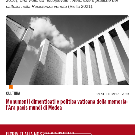
2016);
Una violenza “incolpevole”. Retoriche e pratiche dei
cattolici nella Resistenza veneta
(Viella 2021).
CULTURA
29 SETTEMBRE 2023
Monumenti dimenticati e politica vaticana della memoria:
l’Ara pacis mundi di Medea
ISCRIVITI ALLA NOSTRA NEWSLETTER