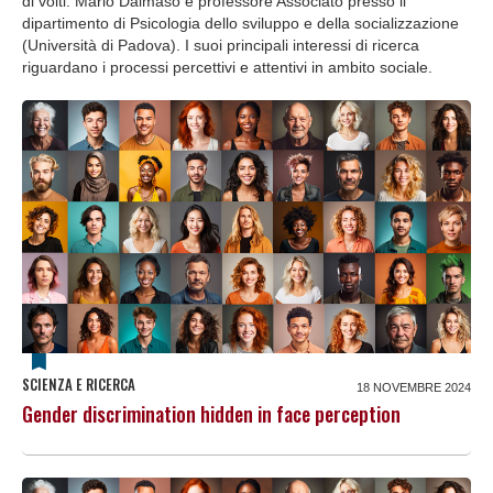
di volti. Mario Dalmaso è professore Associato presso il
dipartimento di Psicologia dello sviluppo e della socializzazione
(Università di Padova). I suoi principali interessi di ricerca
riguardano i processi percettivi e attentivi in ambito sociale.
SCIENZA E RICERCA
18 NOVEMBRE 2024
Gender discrimination hidden in face perception