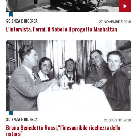
SCIENZA E RICERCA
27 NOVEMBRE 2018
L'intervista. Fermi, il Nobel e il progetto Manhattan
SCIENZA E RICERCA
21 GIUGNO 2018
Bruno Benedetto Rossi,“l’inesauribile ricchezza della
natura”