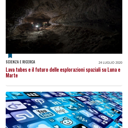
SCIENZA E RICERCA
24 LUGLIO 2020
Lava tubes e il futuro delle esplorazioni spaziali su Luna e
Marte