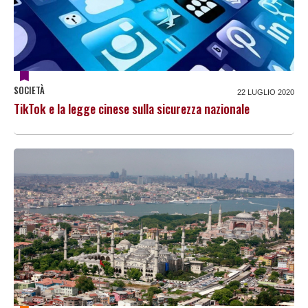
SOCIETÀ
22 LUGLIO 2020
TikTok e la legge cinese sulla sicurezza nazionale