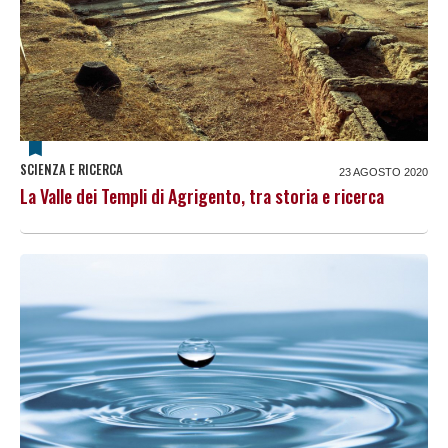
SCIENZA E RICERCA
23 AGOSTO 2020
La Valle dei Templi di Agrigento, tra storia e ricerca