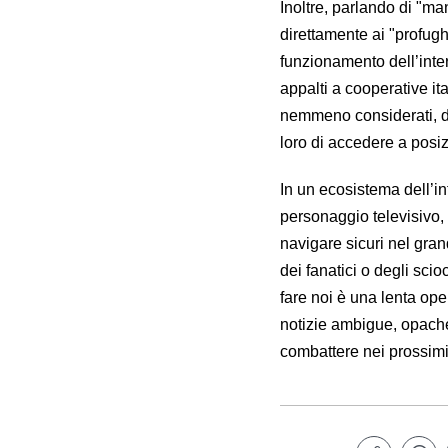
Inoltre, parlando di "m
direttamente ai "profugh
funzionamento dell’inte
appalti a cooperative it
nemmeno considerati, da
loro di accedere a posiz
In un ecosistema dell’
personaggio televisivo,
navigare sicuri nel gra
dei fanatici o degli sci
fare noi è una lenta oper
notizie ambigue, opache,
combattere nei prossimi