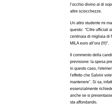
l’occhio divino al di s
altre sciocchezze.
Un altro studente mi m
questo: “Cifre ufficial
centinaia di migliaia di 
MILA euro all’ora (!!!)”.
Il commento della cand
previsione: la spesa pre
in questo caso, l'eleme
l'effetto che Salvini vo
mantenere". Si sa, infat
essenzialmente richiede
anche se si presentasse
sta affondando.