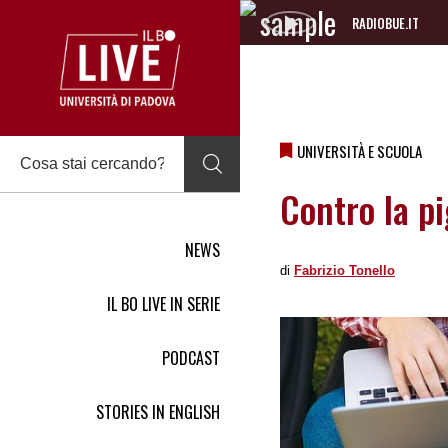
RADIOBUE.IT
Audio
Player
UNIVERSITÀ E SCUOLA
Contro la pi
NEWS
di
Fabrizio Tonello
IL BO LIVE IN SERIE
PODCAST
STORIES IN ENGLISH