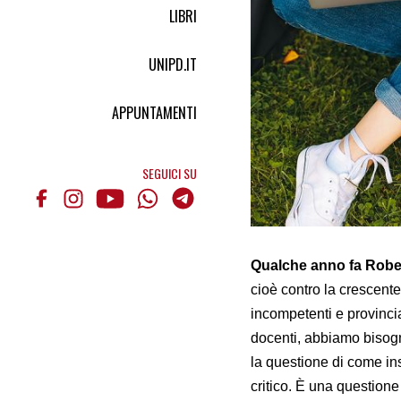
LIBRI
UNIPD.IT
APPUNTAMENTI
SEGUICI SU
Qualche anno fa Robe
cioè contro la crescente
incompetenti e provinci
docenti, abbiamo bisogno
la questione di come ins
critico. È una questione u