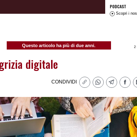
PODCAST
Scopri i nos
Questo articolo ha più di due anni.
2
grizia digitale
CONDIVIDI