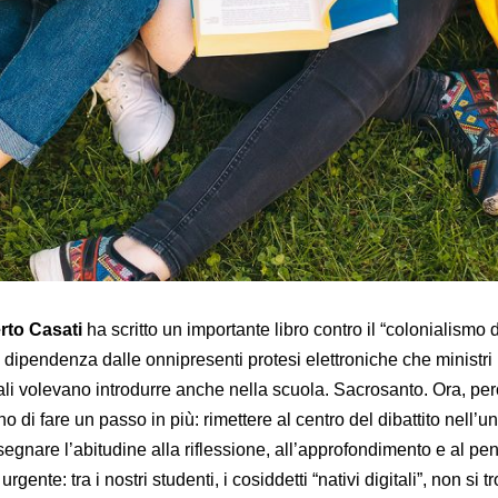
rto Casati
ha scritto un importante libro contro il “colonialismo d
 dipendenza dalle onnipresenti protesi elettroniche che ministri
ali volevano introdurre anche nella scuola. Sacrosanto. Ora, pe
 di fare un passo in più: rimettere al centro del dibattito nell’un
egnare l’abitudine alla riflessione, all’approfondimento e al pe
rgente: tra i nostri studenti, i cosiddetti “nativi digitali”, non si t