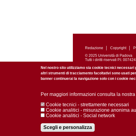
Redazione
Copyright
P
© 2025 Università di Padova
Tutti i diritti riservati P.I. 0
Registrazione presso il Tribu
Nel nostro sito utilizziamo sia cookie tecnici necessari 
altri strumenti di tracciamento facoltativi sono usati pe
banner continuerai la navigazione solo con i cookie nece
Per maggiori informazioni consulta la nostra
Cookie tecnici - strettamente necessari
Cookie analitici - misurazione anonima a
Cookie analitici - Social network
Scegli e personalizza