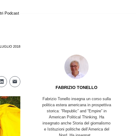
tri Podcast
 LUGLIO 2018
FABRIZIO TONELLO
Fabrizio Tonello insegna un corso sulla
politica estera americana in prospettiva
storica: “Republic” and “Empire” in
American Political Thinking. Ha
insegnato anche Storia del giornalismo
e Istituzioni politiche dell’America del
Nord. Ha insegnat...