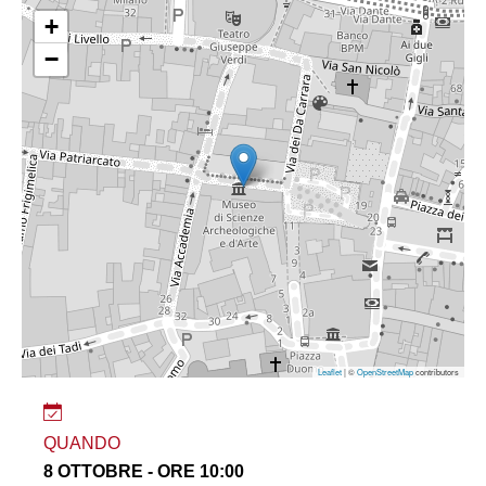
+
−
Leaflet
| ©
OpenStreetMap
contributors
QUANDO
8 OTTOBRE - ORE 10:00