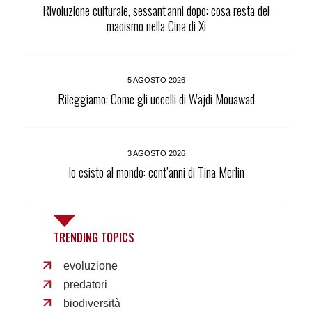
Rivoluzione culturale, sessant'anni dopo: cosa resta del
maoismo nella Cina di Xi
5 AGOSTO 2026
Rileggiamo: Come gli uccelli di Wajdi Mouawad
3 AGOSTO 2026
Io esisto al mondo: cent’anni di Tina Merlin
TRENDING TOPICS
evoluzione
predatori
biodiversità