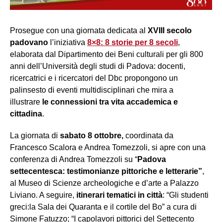
Prosegue con una giornata dedicata al
XVIII secolo
padovano
l’iniziativa
8×8: 8 storie per 8 secoli
,
elaborata dal Dipartimento dei Beni culturali per gli 800
anni dell’Università degli studi di Padova: docenti,
ricercatrici e i ricercatori del Dbc propongono un
palinsesto di eventi multidisciplinari che mira a
illustrare
le connessioni tra vita accademica e
cittadina
.
La giornata di
sabato 8 ottobre,
coordinata da
Francesco Scalora e Andrea Tomezzoli, si apre con una
conferenza di Andrea Tomezzoli su “
Padova
settecentesca: testimonianze pittoriche e letterarie”
,
al Museo di Scienze archeologiche e d’arte a Palazzo
Liviano. A seguire,
itinerari tematici in città
: “Gli studenti
greci:la Sala dei Quaranta e il cortile del Bo” a cura di
Simone Fatuzzo; “I capolavori pittorici del Settecento