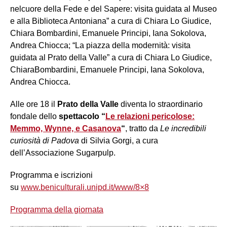
nelcuore della Fede e del Sapere: visita guidata al Museo
e alla Biblioteca Antoniana” a cura di Chiara Lo Giudice,
Chiara Bombardini, Emanuele Principi, Iana Sokolova,
Andrea Chiocca; “La piazza della modernità: visita
guidata al Prato della Valle” a cura di Chiara Lo Giudice,
ChiaraBombardini, Emanuele Principi, Iana Sokolova,
Andrea Chiocca.
Alle ore 18 il
Prato della Valle
diventa lo straordinario
fondale dello
spettacolo “
Le relazioni pericolose:
Memmo, Wynne, e Casanova
“
, tratto da
Le incredibili
curiosità di Padova
di Silvia Gorgi, a cura
dell’Associazione Sugarpulp.
Programma e iscrizioni
su
www.beniculturali.unipd.it/www/8×8
Programma della giornata