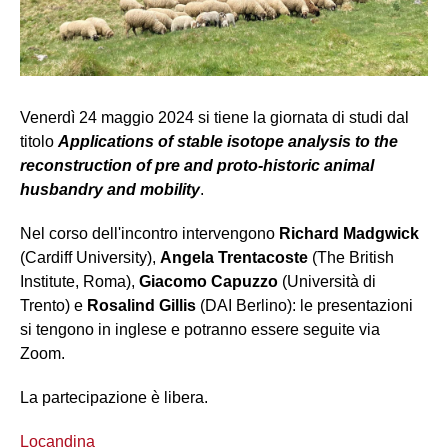
Venerdì 24 maggio 2024 si tiene la giornata di studi dal
titolo
Applications of stable isotope analysis to the
reconstruction of pre and proto-historic animal
husbandry and mobility
.
Nel corso dell'incontro intervengono
Richard Madgwick
(Cardiff University),
Angela Trentacoste
(The British
Institute, Roma),
Giacomo Capuzzo
(Università di
Trento) e
Rosalind Gillis
(DAI Berlino): le presentazioni
si tengono in inglese e potranno essere seguite via
Zoom.
La partecipazione è libera.
Locandina