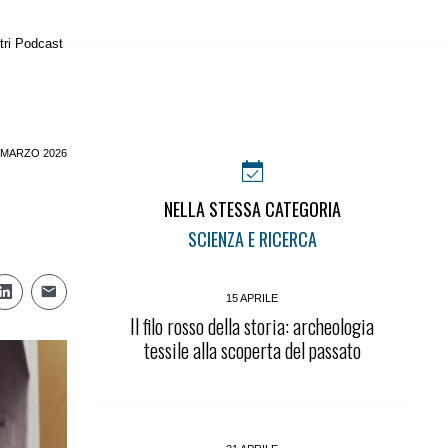
tri Podcast
 MARZO 2026
NELLA STESSA CATEGORIA
SCIENZA E RICERCA
15 APRILE
Il filo rosso della storia: archeologia
tessile alla scoperta del passato