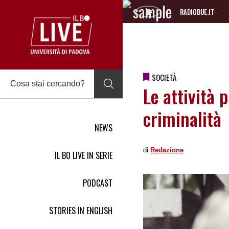
RADIOBUE.IT
Audio
Player
SOCIETÀ
Le attività p
criminalità
NEWS
di
Redazione
IL BO LIVE IN SERIE
PODCAST
STORIES IN ENGLISH