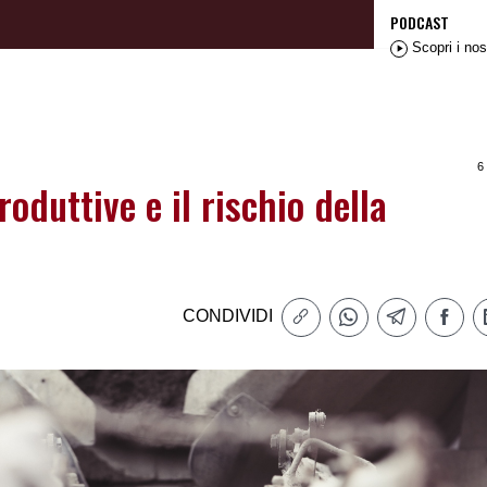
PODCAST
Scopri i nos
6
roduttive e il rischio della
CONDIVIDI