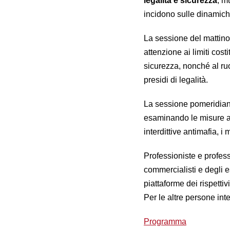
legalità e sicurezza
, m
incidono sulle dinamich
La sessione del mattino
attenzione ai limiti cost
sicurezza, nonché al ruo
presidi di legalità.
La sessione pomeridiana 
esaminando le misure am
interdittive antimafia, i
Professioniste e profess
commercialisti e degli e
piattaforme dei rispettivi
Per le altre persone int
Programma