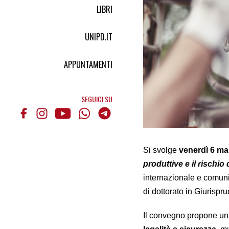
LIBRI
UNIPD.IT
APPUNTAMENTI
SEGUICI SU
Si svolge
venerdì 6 m
produttive e il rischio 
internazionale e comunita
di dottorato in Giurispr
Il convegno propone una 