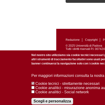
Redazione
Copyright
P
© 2025 Università di Padova
Tutti i diritti riservati P.I. 0
Registrazione presso il Tribu
Nel nostro sito utilizziamo sia cookie tecnici necessari 
altri strumenti di tracciamento facoltativi sono usati pe
banner continuerai la navigazione solo con i cookie nece
Per maggiori informazioni consulta la nostra
Cookie tecnici - strettamente necessari
Cookie analitici - misurazione anonima a
Cookie analitici - Social network
Scegli e personalizza