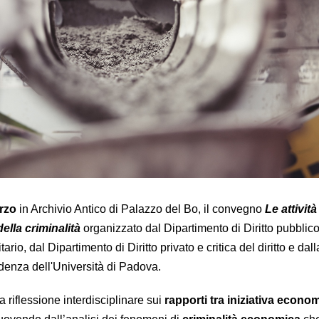
arzo
in Archivio Antico di Palazzo del Bo, il convegno
Le attività
della criminalità
organizzato dal Dipartimento di Diritto pubblico
rio, dal Dipartimento di Diritto privato e critica del diritto e dal
udenza dell'Università di Padova.
riflessione interdisciplinare sui
rapporti tra iniziativa econom