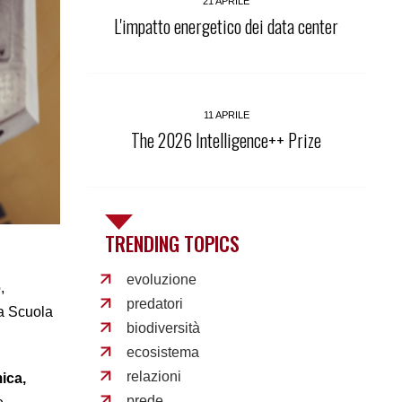
21 APRILE
L'impatto energetico dei data center
11 APRILE
The 2026 Intelligence++ Prize
TRENDING TOPICS
evoluzione
,
predatori
la Scuola
biodiversità
ecosistema
relazioni
ica,
prede