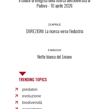
Il codice di integrità della ricerca dell'Università di
Padova - 10 aprile 2026
23 APRILE
DIIREZIONI: La ricerca verso l’industria
6 MAGGIO
Notte bianca del Liviano
TRENDING TOPICS
predatori
evoluzione
biodiversità