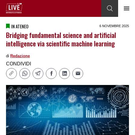
IN ATENEO
6 NOVEMBRE 2025
Bridging fundamental science and artificial
intelligence via scientific machine learning
di
Redazione
CONDIVIDI