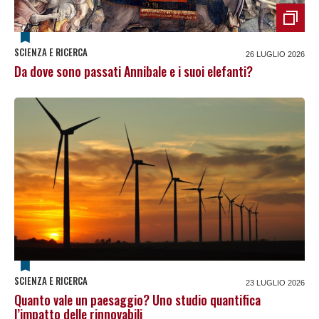
SCIENZA E RICERCA
26 LUGLIO 2026
Da dove sono passati Annibale e i suoi elefanti?
SCIENZA E RICERCA
23 LUGLIO 2026
Quanto vale un paesaggio? Uno studio quantifica
l’impatto delle rinnovabili