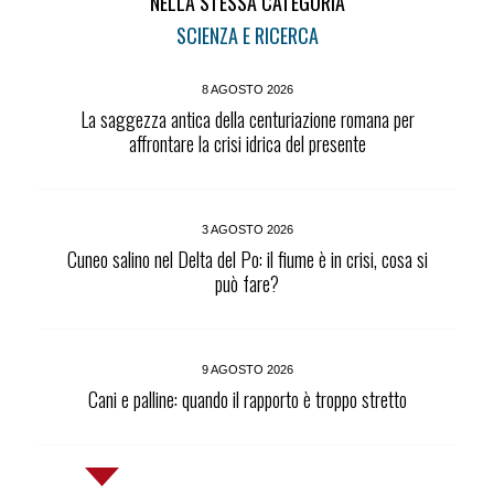
NELLA STESSA CATEGORIA
SCIENZA E RICERCA
8 AGOSTO 2026
La saggezza antica della centuriazione romana per
affrontare la crisi idrica del presente
3 AGOSTO 2026
Cuneo salino nel Delta del Po: il fiume è in crisi, cosa si
può fare?
9 AGOSTO 2026
Cani e palline: quando il rapporto è troppo stretto