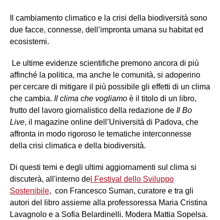
Il cambiamento climatico e la crisi della biodiversità sono
due facce, connesse, dell’impronta umana su habitat ed
ecosistemi.
Le ultime evidenze scientifiche premono ancora di più
affinché la politica, ma anche le comunità, si adoperino
per cercare di mitigare il più possibile gli effetti di un clima
che cambia.
Il clima che vogliamo
è il titolo di un libro,
frutto del lavoro giornalistico della redazione de
Il Bo
Live
, il magazine online dell’Università di Padova, che
affronta in modo rigoroso le tematiche interconnesse
della crisi climatica e della biodiversità.
Di questi temi e degli ultimi aggiornamenti sul clima si
discuterà, all'interno de
l Festival dello Sviluppo
Sostenibile
, con Francesco Suman, curatore e tra gli
autori del libro assieme alla professoressa Maria Cristina
Lavagnolo e a Sofia Belardinelli. Modera Mattia Sopelsa.