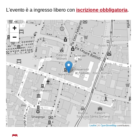
L'evento è a ingresso libero con
iscrizione obbligatoria
.
+
−
Leaflet
| ©
OpenStreetMap
contributors