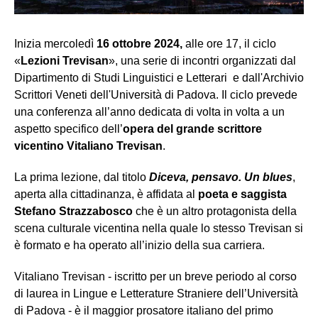
Inizia mercoledì
16 ottobre 2024,
alle ore 17, il ciclo
«
Lezioni Trevisan
», una serie di incontri organizzati dal
Dipartimento di Studi Linguistici e Letterari e dall'Archivio
Scrittori Veneti dell'Università di Padova. Il ciclo prevede
una conferenza all’anno dedicata di volta in volta a un
aspetto specifico dell’
opera del grande scrittore
vicentino Vitaliano Trevisan
.
La prima lezione, dal titolo
Diceva, pensavo. Un blues
,
aperta alla cittadinanza, è affidata al
poeta e saggista
Stefano Strazzabosco
che è un altro protagonista della
scena culturale vicentina nella quale lo stesso Trevisan si
è formato e ha operato all’inizio della sua carriera.
Vitaliano Trevisan - iscritto per un breve periodo al corso
di laurea in Lingue e Letterature Straniere dell’Università
di Padova - è il maggior prosatore italiano del primo