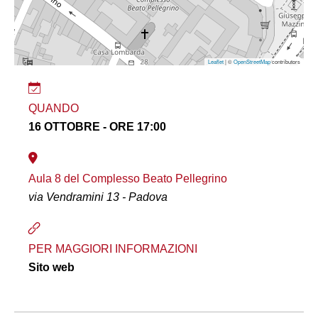
Leaflet
| ©
OpenStreetMap
contributors
QUANDO
16 OTTOBRE - ORE 17:00
Aula 8 del Complesso Beato Pellegrino
via Vendramini 13 - Padova
PER MAGGIORI INFORMAZIONI
Sito web