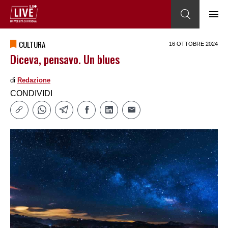
CULTURA
16 OTTOBRE 2024
Diceva, pensavo. Un blues
di
Redazione
CONDIVIDI