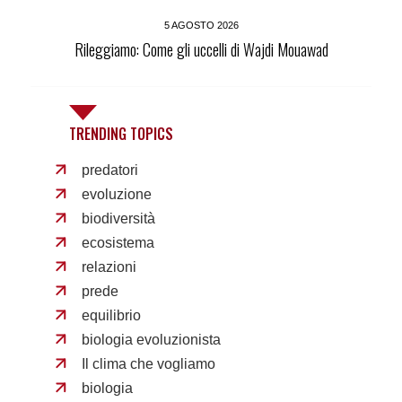
5 AGOSTO 2026
Rileggiamo: Come gli uccelli di Wajdi Mouawad
TRENDING TOPICS
predatori
evoluzione
biodiversità
ecosistema
relazioni
prede
equilibrio
biologia evoluzionista
Il clima che vogliamo
biologia