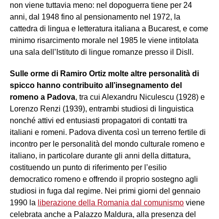
non viene tuttavia meno: nel dopoguerra tiene per 24
anni, dal 1948 fino al pensionamento nel 1972, la
cattedra di lingua e letteratura italiana a Bucarest, e come
minimo risarcimento morale nel 1985 le viene intitolata
una sala dell’Istituto di lingue romanze presso il Disll.
Sulle orme di Ramiro Ortiz molte altre personalità di
spicco hanno contribuito all’insegnamento del
romeno a Padova
, tra cui Alexandru Niculescu (1928) e
Lorenzo Renzi (1939), entrambi studiosi di linguistica
nonché attivi ed entusiasti propagatori di contatti tra
italiani e romeni. Padova diventa così un terreno fertile di
incontro per le personalità del mondo culturale romeno e
italiano, in particolare durante gli anni della dittatura,
costituendo un punto di riferimento per l’esilio
democratico romeno e offrendo il proprio sostegno agli
studiosi in fuga dal regime. Nei primi giorni del gennaio
1990 la
liberazione della Romania dal comunismo
viene
celebrata anche a Palazzo Maldura, alla presenza del