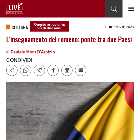
Questo articolo ha
CULTURA
1 DICEMBRE 2023
più di due anni.
L’insegnamento del romeno: ponte tra due Paesi
di
Daniele Mont D'Arpizio
CONDIVIDI