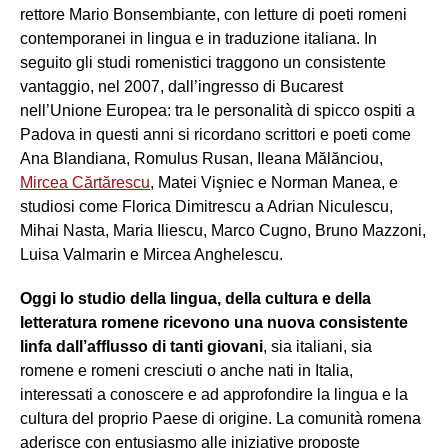
rettore Mario Bonsembiante, con letture di poeti romeni
contemporanei in lingua e in traduzione italiana. In
seguito gli studi romenistici traggono un consistente
vantaggio, nel 2007, dall’ingresso di Bucarest
nell’Unione Europea: tra le personalità di spicco ospiti a
Padova in questi anni si ricordano scrittori e poeti come
Ana Blandiana, Romulus Rusan, Ileana Mălănciou,
Mircea Cărtărescu
, Matei Vişniec e Norman Manea, e
studiosi come Florica Dimitrescu a Adrian Niculescu,
Mihai Nasta, Maria Iliescu, Marco Cugno, Bruno Mazzoni,
Luisa Valmarin e Mircea Anghelescu.
Oggi lo studio della lingua, della cultura e della
letteratura romene ricevono una nuova consistente
linfa dall’afflusso di tanti giovani
, sia italiani, sia
romene e romeni cresciuti o anche nati in Italia,
interessati a conoscere e ad approfondire la lingua e la
cultura del proprio Paese di origine. La comunità romena
aderisce con entusiasmo alle iniziative proposte