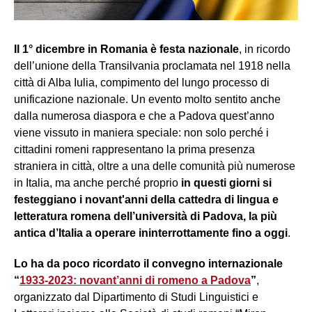
Il 1° dicembre in Romania è festa nazionale
, in ricordo
dell’unione della Transilvania proclamata nel 1918 nella
città di Alba Iulia, compimento del lungo processo di
unificazione nazionale. Un evento molto sentito anche
dalla numerosa diaspora e che a Padova quest’anno
viene vissuto in maniera speciale: non solo perché i
cittadini romeni rappresentano la prima presenza
straniera in città, oltre a una delle comunità più numerose
in Italia, ma anche perché proprio
in questi giorni si
festeggiano i novant'anni della cattedra di lingua e
letteratura romena dell’università di Padova, la più
antica d’Italia a operare ininterrottamente fino a oggi
.
Lo ha da poco ricordato il convegno internazionale
“
1933-2023: novant’anni di romeno a Padova
”
,
organizzato dal Dipartimento di Studi Linguistici e