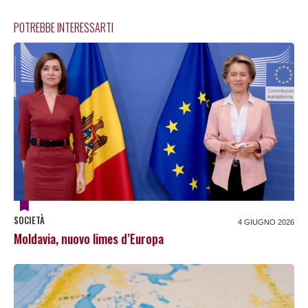
POTREBBE INTERESSARTI
SOCIETÀ
4 GIUGNO 2026
Moldavia, nuovo limes d’Europa