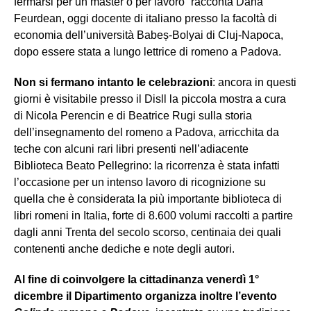
fermarsi per un master o per lavoro” racconta Dana
Feurdean, oggi docente di italiano presso la facoltà di
economia dell’università Babeș-Bolyai di Cluj-Napoca,
dopo essere stata a lungo lettrice di romeno a Padova.
Non si fermano intanto le celebrazioni
: ancora in questi
giorni è visitabile presso il Disll la piccola mostra a cura
di Nicola Perencin e di Beatrice Rugi sulla storia
dell’insegnamento del romeno a Padova, arricchita da
teche con alcuni rari libri presenti nell’adiacente
Biblioteca Beato Pellegrino: la ricorrenza è stata infatti
l’occasione per un intenso lavoro di ricognizione su
quella che è considerata la più importante biblioteca di
libri romeni in Italia, forte di 8.600 volumi raccolti a partire
dagli anni Trenta del secolo scorso, centinaia dei quali
contenenti anche dediche e note degli autori.
Al fine di coinvolgere la cittadinanza venerdì 1°
dicembre il Dipartimento organizza inoltre l’evento