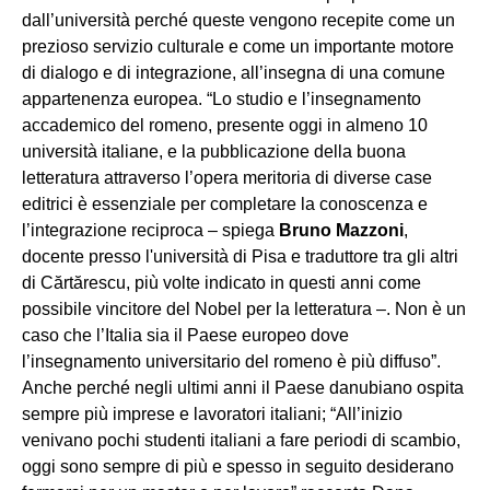
dall’università perché queste vengono recepite come un
prezioso servizio culturale e come un importante motore
di dialogo e di integrazione, all’insegna di una comune
appartenenza europea. “Lo studio e l’insegnamento
accademico del romeno, presente oggi in almeno 10
università italiane, e la pubblicazione della buona
letteratura attraverso l’opera meritoria di diverse case
editrici è essenziale per completare la conoscenza e
l’integrazione reciproca – spiega
Bruno Mazzoni
,
docente presso l'università di Pisa e traduttore tra gli altri
di Cărtărescu, più volte indicato in questi anni come
possibile vincitore del Nobel per la letteratura –. Non è un
caso che l’Italia sia il Paese europeo dove
l’insegnamento universitario del romeno è più diffuso”.
Anche perché negli ultimi anni il Paese danubiano ospita
sempre più imprese e lavoratori italiani; “All’inizio
venivano pochi studenti italiani a fare periodi di scambio,
oggi sono sempre di più e spesso in seguito desiderano