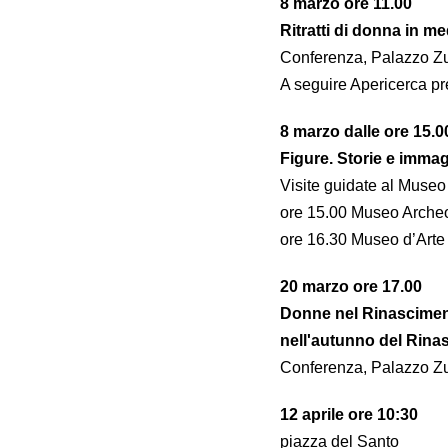
8 marzo ore 11.00
Ritratti di donna in m
Conferenza, Palazzo Zu
A seguire Apericerca pr
8 marzo dalle ore 15.0
Figure. Storie e imma
Visite guidate al Museo
ore 15.00 Museo Arche
ore 16.30 Museo d’Art
20 marzo ore 17.00
Donne nel Rinascimento
nell'autunno del Rina
Conferenza, Palazzo Zu
12 aprile ore 10:30
piazza del Santo