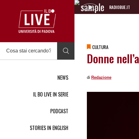
RADIOBUE.IT
Audio
Player
CULTURA
Donne nell’
NEWS
di
Redazione
IL BO LIVE IN SERIE
PODCAST
STORIES IN ENGLISH