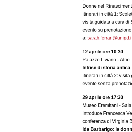
Donne nel Rinascimento,
itinerari in città 1: Sco
visita guidata a cura di
evento su prenotazione f
a:
sarah.ferrari@unipd.i
12 aprile ore 10:30
Palazzo Liviano - Atrio
Intrise di storia ant
itinerari in città 2: vis
evento senza prenotazio
29 aprile ore 17:30
Museo Eremitani - Sal
introduce Francesca Ve
conferenza di Virginia B
Ida Barbarigo: la donna