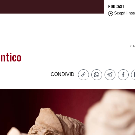
PODCAST
Scopri i nos
8 
antico
CONDIVIDI