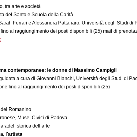
 tra arte e società
letta del Santo e Scuola della Carità
 Sarah Ferrari e Alessandra Pattanaro, Università degli Studi di
ino al raggiungimento dei posti disponibili (25) mail di prenota
t
ica ma contemporanee: le donne di Massimo Campigli
ita guidata a cura di Giovanni Bianchi, Università degli Studi di P
ne fino al raggiungimento dei posti disponibili (25)
a del Romanino
ronese, Musei Civici di Padova
aradel, storica dell’arte
, l’artista