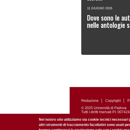
11 GIUGNO 2026
Dove sono le autr
nelle antologie 
Redazione
Copyright
P
© 2025 Università di Padova
Tutti i diritti riservati P.I. 0
Registrazione presso il Tribu
Nel nostro sito utilizziamo sia cookie tecnici necessari 
altri strumenti di tracciamento facoltativi sono usati pe