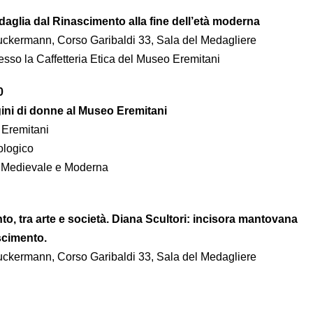
edaglia dal Rinascimento alla fine dell’età moderna
ckermann, Corso Garibaldi 33, Sala del Medagliere
esso la Caffetteria Etica del Museo Eremitani
0
gini di donne al Museo Eremitani
 Eremitani
ologico
e Medievale e Moderna
, tra arte e società. Diana Scultori: incisora mantovana
scimento.
ckermann, Corso Garibaldi 33, Sala del Medagliere