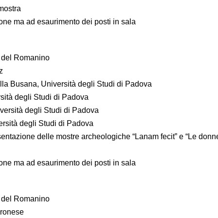
 mostra
one ma ad esaurimento dei posti in sala
a del Romanino
z
lla Busana, Università degli Studi di Padova
sità degli Studi di Padova
ersità degli Studi di Padova
rsità degli Studi di Padova
entazione delle mostre archeologiche “Lanam fecit” e “Le donn
one ma ad esaurimento dei posti in sala
a del Romanino
eronese