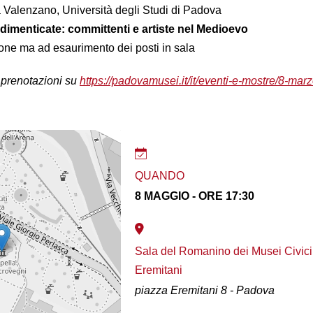
 Valenzano, Università degli Studi di Padova
imenticate: committenti e artiste nel Medioevo
one ma ad esaurimento dei posti in sala
prenotazioni su
https://padovamusei.it/it/eventi-e-mostre/8-marz
QUANDO
8 MAGGIO - ORE 17:30
Sala del Romanino dei Musei Civici
Eremitani
piazza Eremitani 8 - Padova