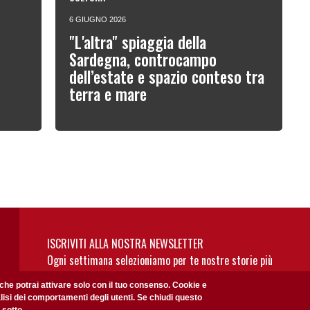
6 GIUGNO 2026
"L'altra" spiaggia della
Sardegna, controcampo
dell’estate e spazio conteso tra
terra e mare
ISCRIVITI ALLA NOSTRA NEWSLETTER
Ogni settimana selezioniamo per te nostre storie più
rilevanti: non perderti gli aggiornamenti della nostra
 che potrai attivare solo con il tuo consenso. Cookie e
newsletter
alisi dei comportamenti degli utenti. Se chiudi questo