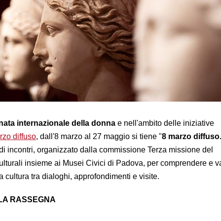
nata internazionale della donna
e nell'ambito delle iniziative
rzo diffuso
, dall'8 marzo al 27 maggio si tiene "
8 marzo diffus
o di incontri, organizzato dalla commissione Terza missione del
ulturali insieme ai Musei Civici di Padova, per comprendere e v
a cultura tra dialoghi, approfondimenti e visite.
LA RASSEGNA