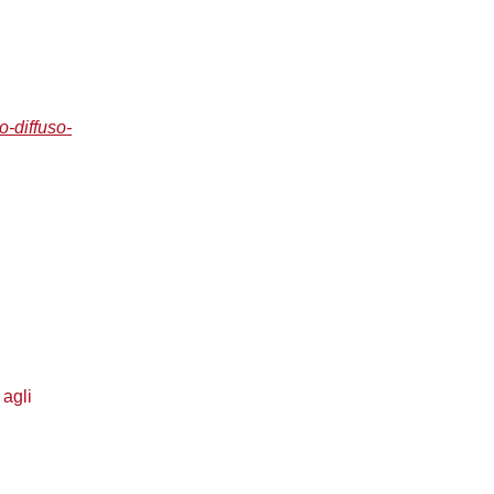
o-diffuso-
 agli