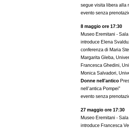
segue visita libera alla
evento senza prenotazi
8 maggio ore 17:30
Museo Eremitani - Sal
introduce Elena Svaldu
conferenza di Maria Ste
Margarita Gleba, Univer
Francesca Ghedini, Univ
Monica Salvadori, Unive
Donne nell’antico
Pres
nell’antica Pompei”
evento senza prenotazi
27 maggio ore 17:30
Museo Eremitani - Sal
introduce Francesca V