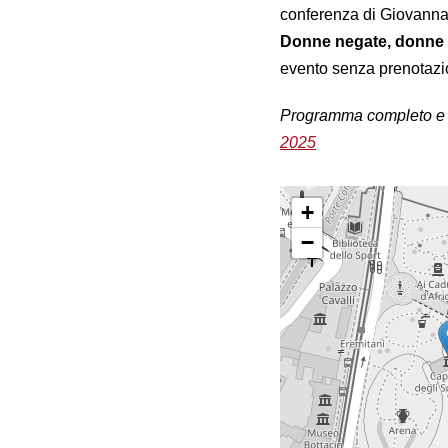
conferenza di Giovanna
Donne negate, donne d
evento senza prenotazi
Programma completo e 
2025
+
−