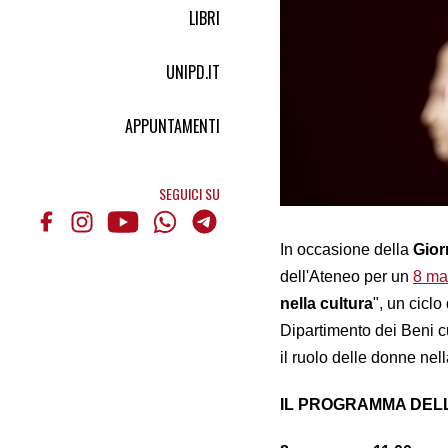
LIBRI
UNIPD.IT
APPUNTAMENTI
SEGUICI SU
In occasione della
Gior
dell'Ateneo per un
8 ma
nella cultura
", un cicl
Dipartimento dei Beni c
il ruolo delle donne nell
IL PROGRAMMA DEL