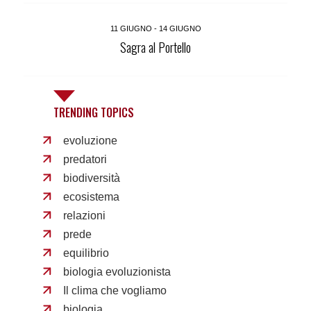
11 GIUGNO - 14 GIUGNO
Sagra al Portello
TRENDING TOPICS
evoluzione
predatori
biodiversità
ecosistema
relazioni
prede
equilibrio
biologia evoluzionista
Il clima che vogliamo
biologia