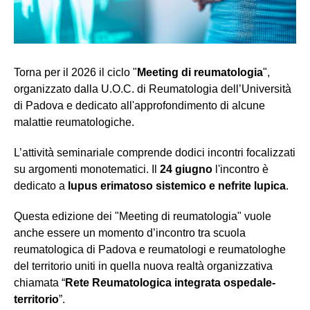
Torna per il 2026 il ciclo "
Meeting di reumatologia
",
organizzato dalla U.O.C. di Reumatologia dell’Università
di Padova e dedicato all'approfondimento di alcune
malattie reumatologiche.
L’attività seminariale comprende dodici incontri focalizzati
su argomenti monotematici. Il
24 giugno
l'incontro è
dedicato a
lupus erimatoso sistemico e nefrite lupica
.
Questa edizione dei "Meeting di reumatologia" vuole
anche essere un momento d’incontro tra scuola
reumatologica di Padova e reumatologi e reumatologhe
del territorio uniti in quella nuova realtà organizzativa
chiamata “
Rete Reumatologica integrata ospedale-
territorio
”.