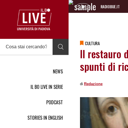
RADIOBUE.IT
Audio
Player
CULTURA
Il restauro 
spunti di ri
NEWS
di
Redazione
IL BO LIVE IN SERIE
PODCAST
STORIES IN ENGLISH