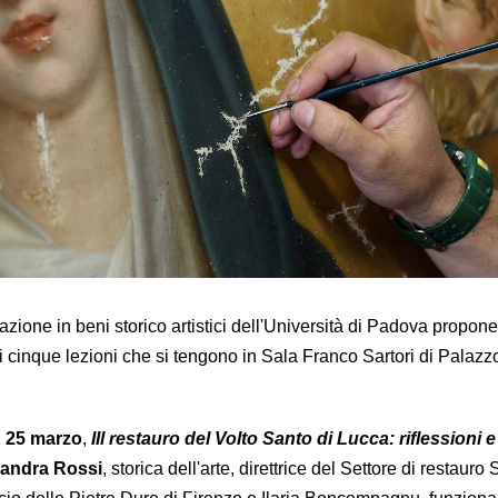
zione in beni storico artistici dell'Università di Padova propone
di cinque lezioni che si tengono in Sala Franco Sartori di Palazz
l
25 marzo
,
IIl restauro del Volto Santo di Lucca: riflessioni 
andra Rossi
, storica dell'arte, direttrice del Settore di restauro