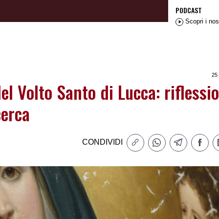
PODCAST
Scopri i nos
25
del Volto Santo di Lucca: riflessio
cerca
CONDIVIDI