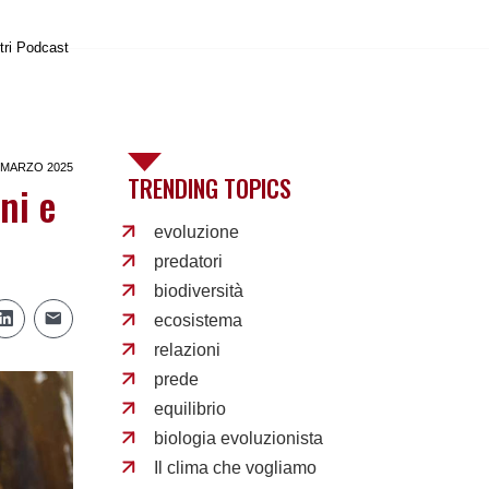
tri Podcast
 MARZO 2025
TRENDING TOPICS
ni e
evoluzione
predatori
biodiversità
ecosistema
relazioni
prede
equilibrio
biologia evoluzionista
Il clima che vogliamo