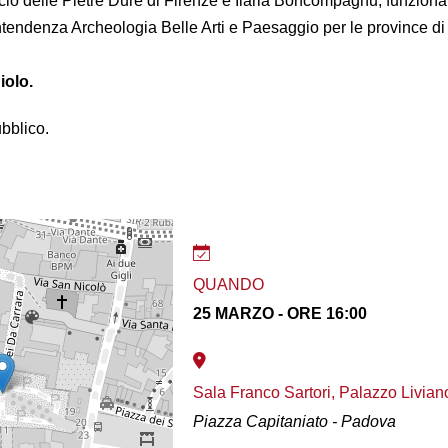
cio delle Pietre Dure di Firenze e Ilaria Boncompagnu, funziona
rintendenza Archeologia Belle Arti e Paesaggio per le province d
iolo.
ubblico.
QUANDO
25 MARZO - ORE 16:00
Sala Franco Sartori, Palazzo Livian
Piazza Capitaniato - Padova