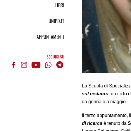
LIBRI
UNIPD.IT
APPUNTAMENTI
SEGUICI SU
La Scuola di Specializza
sul restauro
, un ciclo 
da gennaio a maggio.
Il terzo appuntamento, i
di ricerca
è tenuto da
S