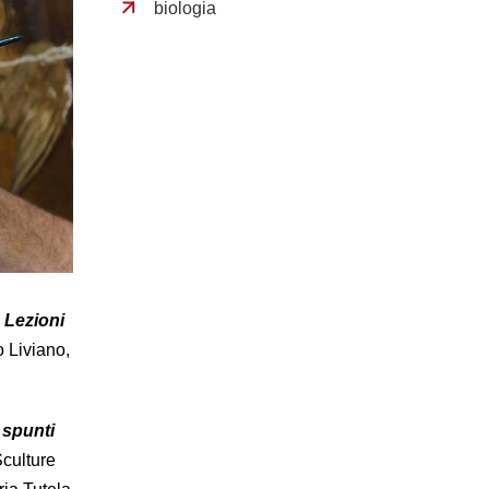
biologia
Lezioni
o Liviano,
e spunti
 Sculture