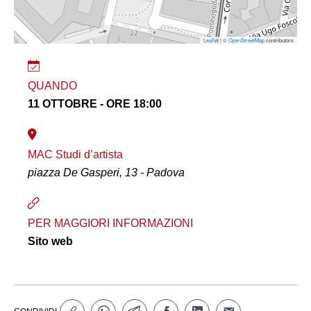
Leaflet
| ©
OpenStreetMap
contributors
QUANDO
11 OTTOBRE - ORE 18:00
MAC Studi d’artista
piazza De Gasperi, 13 - Padova
PER MAGGIORI INFORMAZIONI
Sito web