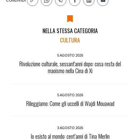
CONDIVIDI
NELLA STESSA CATEGORIA
CULTURA
5 AGOSTO 2026
Rivoluzione culturale, sessant'anni dopo: cosa resta del
maoismo nella Cina di Xi
5 AGOSTO 2026
Rileggiamo: Come gli uccelli di Wajdi Mouawad
3 AGOSTO 2026
Io esisto al mondo: cent’anni di Tina Merlin