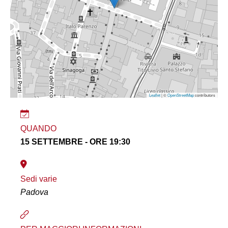
Leaflet
| ©
OpenStreetMap
contributors
QUANDO
15 SETTEMBRE - ORE 19:30
Sedi varie
Padova