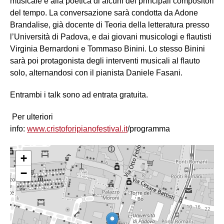
musicale e alla poetica di alcuni dei principali compositori
del tempo. La conversazione sarà condotta da Adone
Brandalise, già docente di Teoria della letteratura presso
l’Università di Padova, e dai giovani musicologi e flautisti
Virginia Bernardoni e Tommaso Binini. Lo stesso Binini
sarà poi protagonista degli interventi musicali al flauto
solo, alternandosi con il pianista Daniele Fasani.
Entrambi i talk sono ad entrata gratuita.
Per ulteriori
info:
www.cristoforipianofestival.it
/programma
+
−