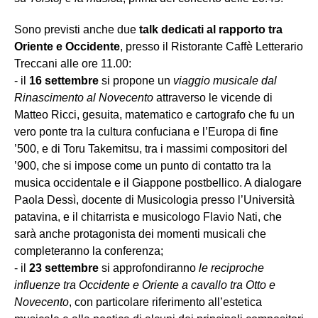
Sono previsti anche due
talk
dedicati al rapporto tra
Oriente e Occidente
, presso il Ristorante Caffè Letterario
Treccani alle ore 11.00:
- il
16 settembre
si propone un
viaggio musicale dal
Rinascimento al Novecento
attraverso le vicende di
Matteo Ricci, gesuita, matematico e cartografo che fu un
vero ponte tra la cultura confuciana e l’Europa di fine
’500, e di Toru Takemitsu, tra i massimi compositori del
’900, che si impose come un punto di contatto tra la
musica occidentale e il Giappone postbellico. A dialogare
Paola Dessì, docente di Musicologia presso l’Università
patavina, e il chitarrista e musicologo Flavio Nati, che
sarà anche protagonista dei momenti musicali che
completeranno la conferenza;
- il
23 settembre
si approfondiranno
le reciproche
influenze tra Occidente e Oriente a cavallo tra Otto e
Novecento
, con particolare riferimento all’estetica