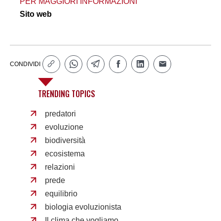
PER MAGGIORI INFORMAZIONI
Sito web
CONDIVIDI
TRENDING TOPICS
predatori
evoluzione
biodiversità
ecosistema
relazioni
prede
equilibrio
biologia evoluzionista
Il clima che vogliamo