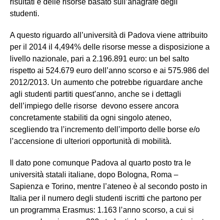
risultati e delle risorse basato sull’anagrafe degli
studenti.
A questo riguardo all’università di Padova viene attribuito
per il 2014 il 4,494% delle risorse messe a disposizione a
livello nazionale, pari a 2.196.891 euro: un bel salto
rispetto ai 524.679 euro dell’anno scorso e ai 575.986 del
2012/2013. Un aumento che potrebbe riguardare anche
agli studenti partiti quest’anno, anche se i dettagli
dell’impiego delle risorse devono essere ancora
concretamente stabiliti da ogni singolo ateneo,
scegliendo tra l’incremento dell’importo delle borse e/o
l’accensione di ulteriori opportunità di mobilità.
Il dato pone comunque Padova al quarto posto tra le
università statali italiane, dopo Bologna, Roma –
Sapienza e Torino, mentre l’ateneo è al secondo posto in
Italia per il numero degli studenti iscritti che partono per
un programma Erasmus: 1.163 l’anno scorso, a cui si