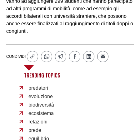
vanno ad aggiungere 299 studenti che hanno partecipato
ad altri programmi di mobilità, come ad esempio gli
accordi bilaterali con università straniere, che possono
anche essere finalizzati al raggiungimento di titoli doppi o
congiunti.
CONDIVIDI
TRENDING TOPICS
predatori
evoluzione
biodiversità
ecosistema
relazioni
prede
equilibrio