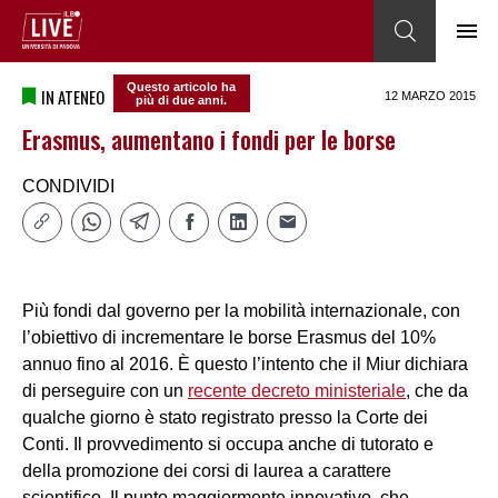
Questo articolo ha
IN ATENEO
12 MARZO 2015
più di due anni.
Erasmus, aumentano i fondi per le borse
CONDIVIDI
Più fondi dal governo per la mobilità internazionale, con
l’obiettivo di incrementare le borse Erasmus del 10%
annuo fino al 2016. È questo l’intento che il Miur dichiara
di perseguire con un
recente decreto ministeriale
, che da
qualche giorno è stato registrato presso la Corte dei
Conti. Il provvedimento si occupa anche di tutorato e
della promozione dei corsi di laurea a carattere
scientifico. Il punto maggiormente innovativo, che