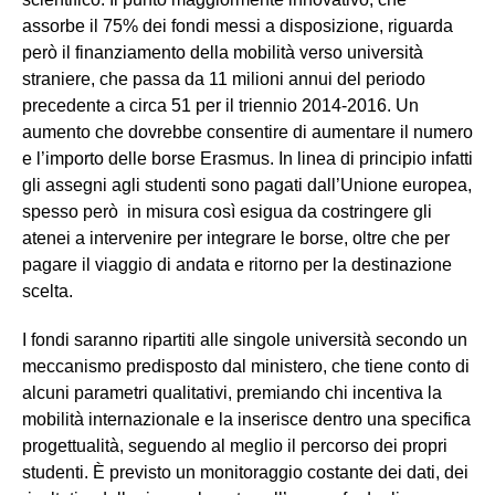
assorbe il 75% dei fondi messi a disposizione, riguarda
però il finanziamento della mobilità verso università
straniere, che passa da 11 milioni annui del periodo
precedente a circa 51 per il triennio 2014-2016. Un
aumento che dovrebbe consentire di aumentare il numero
e l’importo delle borse Erasmus. In linea di principio infatti
gli assegni agli studenti sono pagati dall’Unione europea,
spesso però in misura così esigua da costringere gli
atenei a intervenire per integrare le borse, oltre che per
pagare il viaggio di andata e ritorno per la destinazione
scelta.
I fondi saranno ripartiti alle singole università secondo un
meccanismo predisposto dal ministero, che tiene conto di
alcuni parametri qualitativi, premiando chi incentiva la
mobilità internazionale e la inserisce dentro una specifica
progettualità, seguendo al meglio il percorso dei propri
studenti. È previsto un monitoraggio costante dei dati, dei