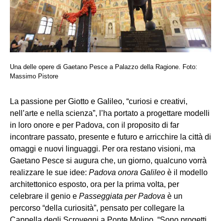
Una delle opere di Gaetano Pesce a Palazzo della Ragione. Foto:
Massimo Pistore
La passione per Giotto e Galileo, “curiosi e creativi,
nell’arte e nella scienza”, l’ha portato a progettare modelli
in loro onore e per Padova, con il proposito di far
incontrare passato, presente e futuro e arricchire la città di
omaggi e nuovi linguaggi. Per ora restano visioni, ma
Gaetano Pesce si augura che, un giorno, qualcuno vorrà
realizzare le sue idee:
Padova onora Galileo
è il modello
architettonico esposto, ora per la prima volta, per
celebrare il genio e
Passeggiata per Padova
è un
percorso “della curiosità”, pensato per collegare la
Cappella degli Scrovegni a Ponte Molino. “Sono progetti