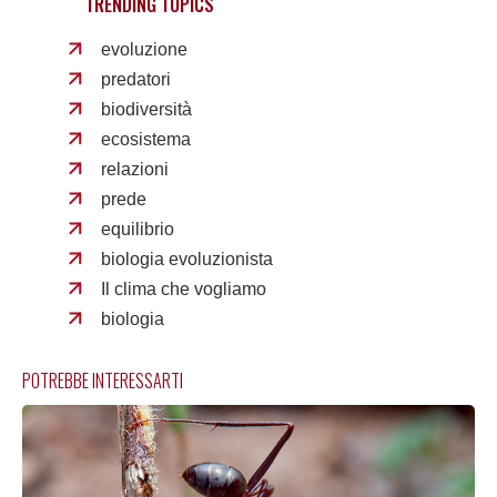
TRENDING TOPICS
evoluzione
predatori
biodiversità
ecosistema
relazioni
prede
equilibrio
biologia evoluzionista
Il clima che vogliamo
biologia
POTREBBE INTERESSARTI