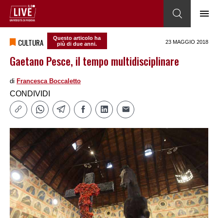
Questo articolo ha
CULTURA
23 MAGGIO 2018
più di due anni.
Gaetano Pesce, il tempo multidisciplinare
di
Francesca Boccaletto
CONDIVIDI