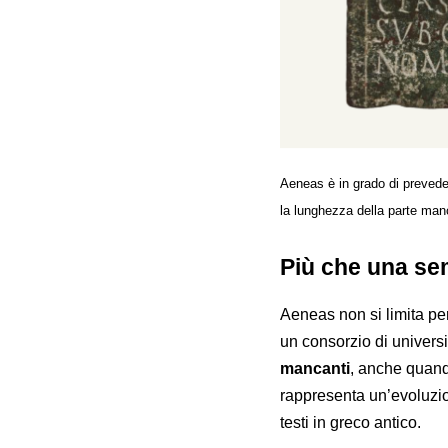
Aeneas è in grado di prevede
la lunghezza della parte man
Più che una sem
Aeneas non si limita pe
un consorzio di universi
mancanti
, anche quand
rappresenta un’evoluzio
testi in greco antico.