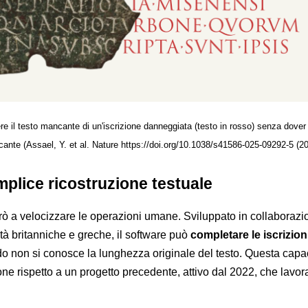
re il testo mancante di un'iscrizione danneggiata (testo in rosso) senza dove
cante (Assael, Y. et al. Nature https://doi.org/10.1038/s41586-025-09292-5 (20
plice ricostruzione testuale
rò a velocizzare le operazioni umane. Sviluppato in collaboraz
tà britanniche e greche, il software può
completare le iscrizion
o non si conosce la lunghezza originale del testo. Questa capa
ne rispetto a un progetto precedente, attivo dal 2022, che lavor