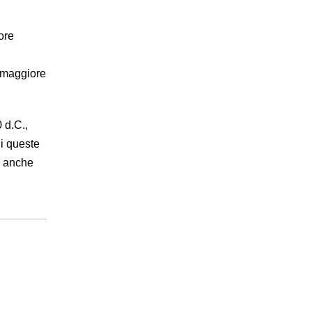
ore
, maggiore
 d.C.,
di queste
i anche