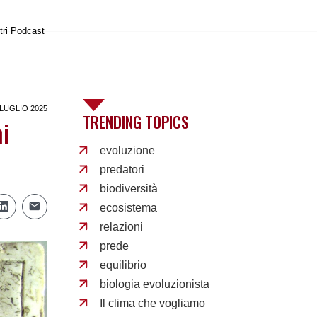
tri Podcast
 LUGLIO 2025
TRENDING TOPICS
ni
evoluzione
predatori
biodiversità
ecosistema
relazioni
prede
equilibrio
biologia evoluzionista
Il clima che vogliamo