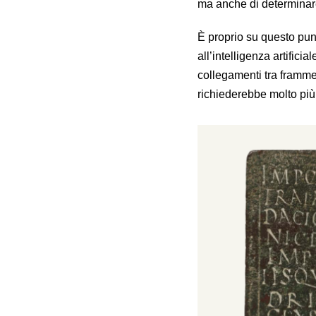
ma anche di determinare 
È proprio su questo pun
all’intelligenza artifici
collegamenti tra frammen
richiederebbe molto pi