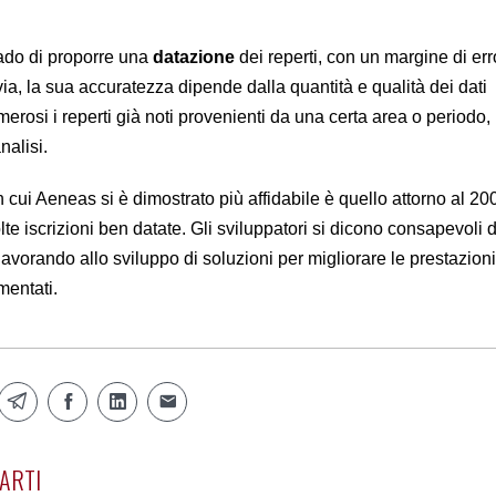
rado di proporre una
datazione
dei reperti, con un margine di err
via, la sua accuratezza dipende dalla quantità e qualità dei dati
merosi i reperti già noti provenienti da una certa area o periodo
nalisi.
n cui Aeneas si è dimostrato più affidabile è quello attorno al 200
lte iscrizioni ben datate. Gli sviluppatori si dicono consapevoli 
lavorando allo sviluppo di soluzioni per migliorare le prestazion
mentati.
ARTI