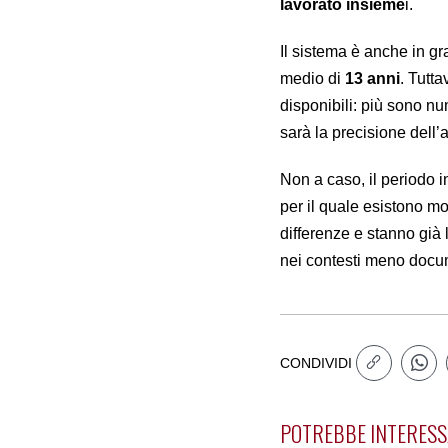
lavorato insieme
i.
Il sistema è anche in g
medio di
13 anni
. Tutta
disponibili: più sono nu
sarà la precisione dell’a
Non a caso, il periodo i
per il quale esistono mo
differenze e stanno già 
nei contesti meno docu
CONDIVIDI
POTREBBE INTERESS