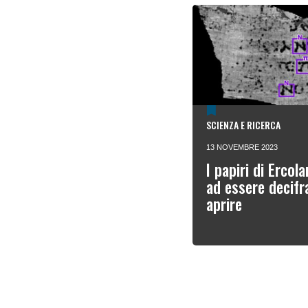
SCIENZA E RICERCA
13 NOVEMBRE 2023
I papiri di Erco
ad essere decifr
aprire