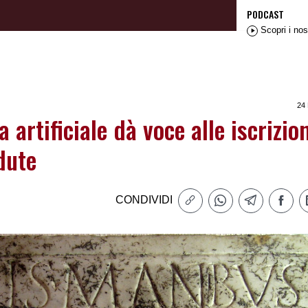
PODCAST
Scopri i nos
24
a artificiale dà voce alle iscrizio
dute
CONDIVIDI