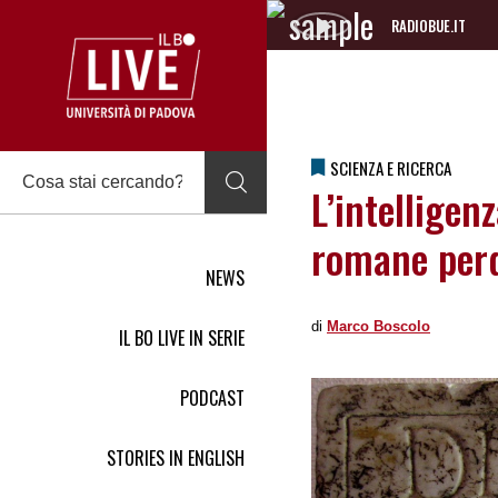
RADIOBUE.IT
Audio
Player
SCIENZA E RICERCA
L’intelligenz
romane per
NEWS
di
Marco Boscolo
IL BO LIVE IN SERIE
PODCAST
STORIES IN ENGLISH