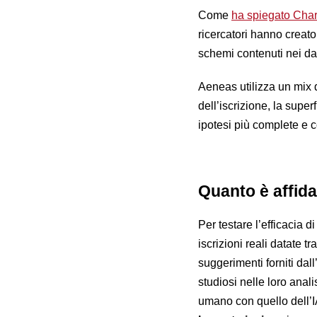
Come
ha spiegato Cha
ricercatori hanno creat
schemi contenuti nei da
Aeneas utilizza un mix d
dell’iscrizione, la super
ipotesi più complete e c
Quanto è affida
Per testare l’efficacia
iscrizioni reali datate tr
suggerimenti forniti dal
studiosi nelle loro anal
umano con quello dell’IA: