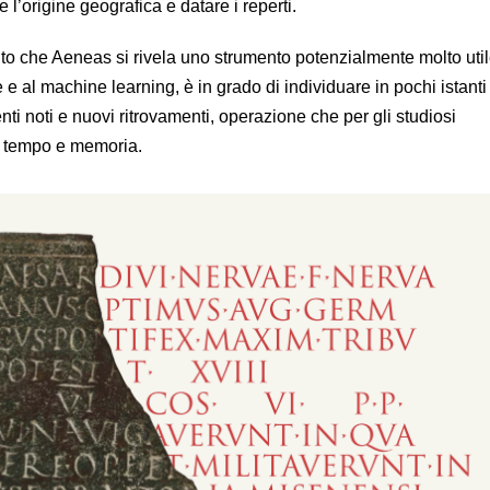
l’origine geografica e datare i reperti.
to che Aeneas si rivela uno strumento potenzialmente molto util
ale e al machine learning, è in grado di individuare in pochi istanti
ti noti e nuovi ritrovamenti, operazione che per gli studiosi
ù tempo e memoria.