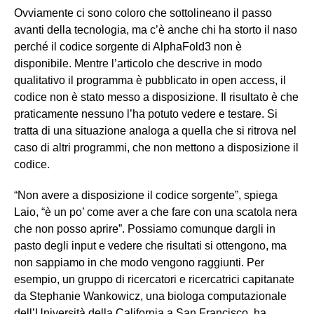
Ovviamente ci sono coloro che sottolineano il passo
avanti della tecnologia, ma c’è anche chi ha storto il naso
perché il codice sorgente di AlphaFold3 non è
disponibile. Mentre l’articolo che descrive in modo
qualitativo il programma è pubblicato in open access, il
codice non è stato messo a disposizione. Il risultato è che
praticamente nessuno l’ha potuto vedere e testare. Si
tratta di una situazione analoga a quella che si ritrova nel
caso di altri programmi, che non mettono a disposizione il
codice.
“Non avere a disposizione il codice sorgente”, spiega
Laio, “è un po’ come aver a che fare con una scatola nera
che non posso aprire”. Possiamo comunque dargli in
pasto degli input e vedere che risultati si ottengono, ma
non sappiamo in che modo vengono raggiunti. Per
esempio, un gruppo di ricercatori e ricercatrici capitanate
da Stephanie Wankowicz, una biologa computazionale
dell’Università della California a San Francisco, ha