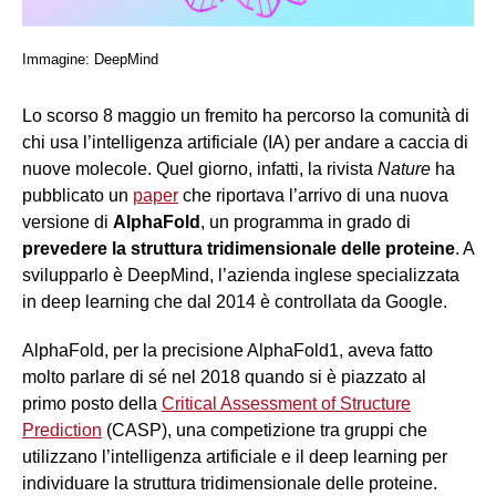
Immagine: DeepMind
Lo scorso 8 maggio un fremito ha percorso la comunità di
chi usa l’intelligenza artificiale (IA) per andare a caccia di
nuove molecole. Quel giorno, infatti, la rivista
Nature
ha
pubblicato un
paper
che riportava l’arrivo di una nuova
versione di
AlphaFold
, un programma in grado di
prevedere la struttura tridimensionale delle proteine
. A
svilupparlo è DeepMind, l’azienda inglese specializzata
in deep learning che dal 2014 è controllata da Google.
AlphaFold, per la precisione AlphaFold1, aveva fatto
molto parlare di sé nel 2018 quando si è piazzato al
primo posto della
Critical Assessment of Structure
Prediction
(CASP), una competizione tra gruppi che
utilizzano l’intelligenza artificiale e il deep learning per
individuare la struttura tridimensionale delle proteine.