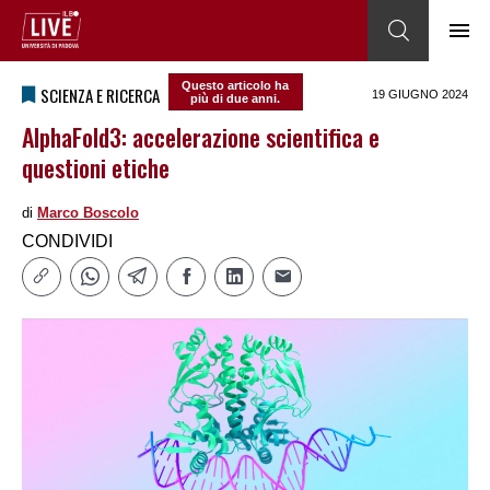
Questo articolo ha
SCIENZA E RICERCA
19 GIUGNO 2024
più di due anni.
AlphaFold3: accelerazione scientifica e
questioni etiche
di
Marco Boscolo
CONDIVIDI