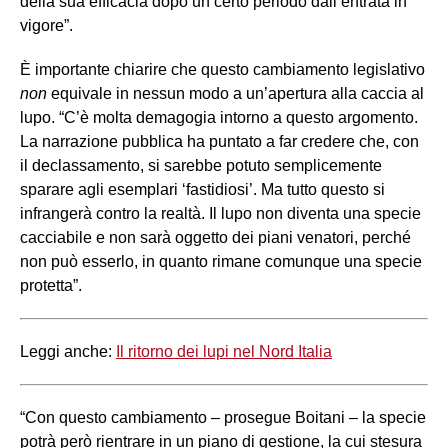
della sua efficacia dopo un certo periodo dall’entrata in
vigore”.
È importante chiarire che questo cambiamento legislativo
non
equivale in nessun modo a un’apertura alla caccia al
lupo. “C’è molta demagogia intorno a questo argomento.
La narrazione pubblica ha puntato a far credere che, con
il declassamento, si sarebbe potuto semplicemente
sparare agli esemplari ‘fastidiosi’. Ma tutto questo si
infrangerà contro la realtà. Il lupo non diventa una specie
cacciabile e non sarà oggetto dei piani venatori, perché
non può esserlo, in quanto rimane comunque una specie
protetta”.
Leggi anche:
Il ritorno dei lupi nel Nord Italia
“Con questo cambiamento – prosegue Boitani – la specie
potrà però rientrare in un piano di gestione, la cui stesura