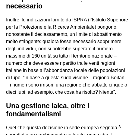
necessario
Inoltre, le indicazioni fornite da ISPRA (l’Istituto Superiore
per la Protezione e la Ricerca Ambientale) pongono,
nonostante il declassamento, un limite di abbattimento
molto stringente: qualora fosse necessario sopprimere
degli individui, non si potrebbe superare il numero
massimo di 160 unità su tutto il territorio nazionale –
numero che deve essere ripartito tra le venti regioni
italiane in base all’abbondanza locale delle popolazioni
di lupo. “In base a questa suddivisione – ragiona Boitani
– i numeri sono irrisori: una regione che abbatte cinque o
dieci lupi, ad esempio, che cosa ha risolto? Niente”.
Una gestione laica, oltre i
fondamentalismi
Quel che questa decisione in sede europea segnala è
soprattutto un cambiamento culturale, prima che il