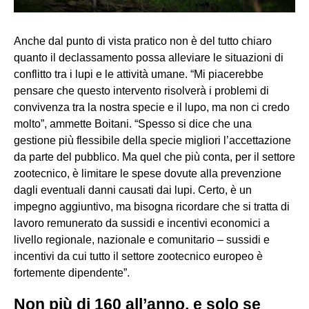
Anche dal punto di vista pratico non è del tutto chiaro
quanto il declassamento possa alleviare le situazioni di
conflitto tra i lupi e le attività umane. “Mi piacerebbe
pensare che questo intervento risolverà i problemi di
convivenza tra la nostra specie e il lupo, ma non ci credo
molto”, ammette Boitani. “Spesso si dice che una
gestione più flessibile della specie migliori l’accettazione
da parte del pubblico. Ma quel che più conta, per il settore
zootecnico, è limitare le spese dovute alla prevenzione
dagli eventuali danni causati dai lupi. Certo, è un
impegno aggiuntivo, ma bisogna ricordare che si tratta di
lavoro remunerato da sussidi e incentivi economici a
livello regionale, nazionale e comunitario – sussidi e
incentivi da cui tutto il settore zootecnico europeo è
fortemente dipendente”.
Non più di 160 all’anno, e solo se