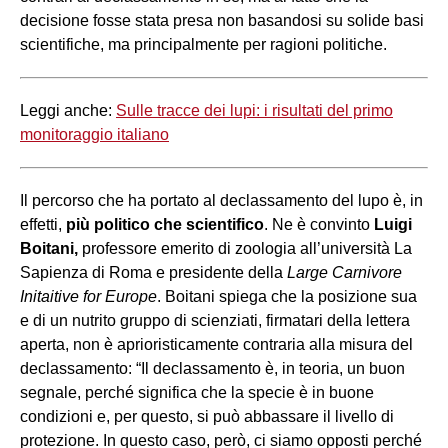
decisione fosse stata presa non basandosi su solide basi
scientifiche, ma principalmente per ragioni politiche.
Leggi anche:
Sulle tracce dei lupi: i risultati del primo
monitoraggio italiano
Il percorso che ha portato al declassamento del lupo è, in
effetti,
più politico che scientifico
. Ne è convinto
Luigi
Boitani,
professore emerito di zoologia all’università La
Sapienza di Roma e presidente della
Large Carnivore
Initaitive for Europe
. Boitani spiega che la posizione sua
e di un nutrito gruppo di scienziati, firmatari della lettera
aperta, non è aprioristicamente contraria alla misura del
declassamento: “Il declassamento è, in teoria, un buon
segnale, perché significa che la specie è in buone
condizioni e, per questo, si può abbassare il livello di
protezione. In questo caso, però, ci siamo opposti perché