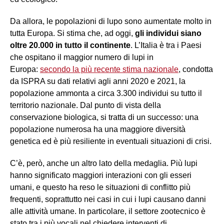
Da allora, le popolazioni di lupo sono aumentate molto in
tutta Europa. Si stima che, ad oggi,
gli individui siano
oltre 20.000 in tutto il continente
. L’Italia è tra i Paesi
che ospitano il maggior numero di lupi in
Europa:
secondo la più recente stima nazionale
, condotta
da ISPRA su dati relativi agli anni 2020 e 2021, la
popolazione ammonta a circa 3.300 individui su tutto il
territorio nazionale. Dal punto di vista della
conservazione biologica, si tratta di un successo: una
popolazione numerosa ha una maggiore diversità
genetica ed è più resiliente in eventuali situazioni di crisi.
C’è, però, anche un altro lato della medaglia. Più lupi
hanno significato maggiori interazioni con gli esseri
umani, e questo ha reso le situazioni di conflitto più
frequenti, soprattutto nei casi in cui i lupi causano danni
alle attività umane. In particolare, il settore zootecnico è
stato tra i più vocali nel chiedere interventi di