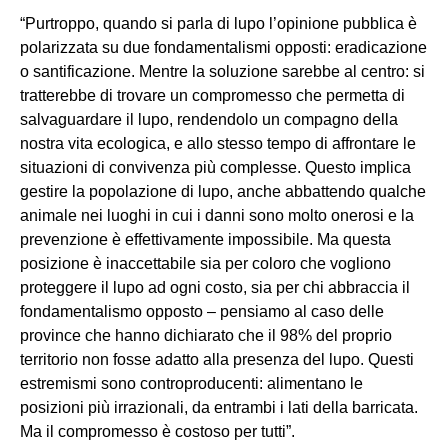
“Purtroppo, quando si parla di lupo l’opinione pubblica è
polarizzata su due fondamentalismi opposti: eradicazione
o santificazione. Mentre la soluzione sarebbe al centro: si
tratterebbe di trovare un compromesso che permetta di
salvaguardare il lupo, rendendolo un compagno della
nostra vita ecologica, e allo stesso tempo di affrontare le
situazioni di convivenza più complesse. Questo implica
gestire la popolazione di lupo, anche abbattendo qualche
animale nei luoghi in cui i danni sono molto onerosi e la
prevenzione è effettivamente impossibile. Ma questa
posizione è inaccettabile sia per coloro che vogliono
proteggere il lupo ad ogni costo, sia per chi abbraccia il
fondamentalismo opposto – pensiamo al caso delle
province che hanno dichiarato che il 98% del proprio
territorio non fosse adatto alla presenza del lupo. Questi
estremismi sono controproducenti: alimentano le
posizioni più irrazionali, da entrambi i lati della barricata.
Ma il compromesso è costoso per tutti”.