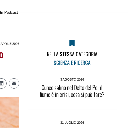
tri Podcast
 APRILE 2026
o
NELLA STESSA CATEGORIA
SCIENZA E RICERCA
3 AGOSTO 2026
Cuneo salino nel Delta del Po: il
fiume è in crisi, cosa si può fare?
31 LUGLIO 2026