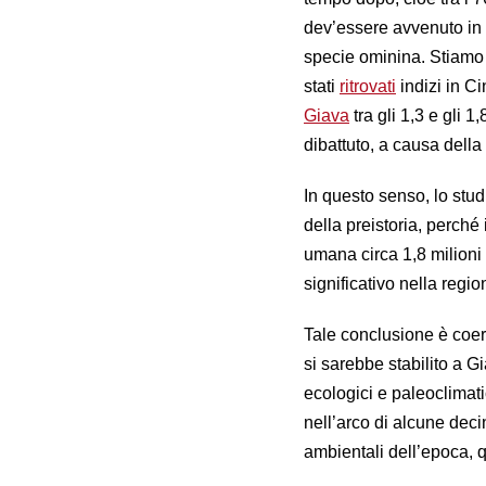
dev’essere avvenuto in 
specie ominina. Stiamo 
stati
ritrovati
indizi in Ci
Giava
tra gli 1,3 e gli 1
dibattuto, a causa della 
In questo senso, lo stud
della preistoria, perché
umana circa 1,8 milioni 
significativo nella regio
Tale conclusione è coer
si sarebbe stabilito a Gi
ecologici e paleoclimati
nell’arco di alcune deci
ambientali dell’epoca, q