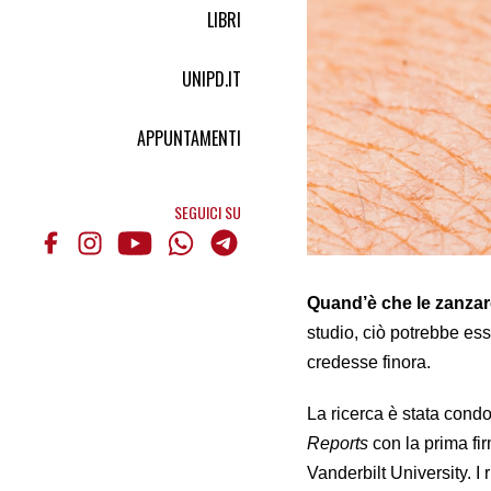
LIBRI
UNIPD.IT
APPUNTAMENTI
SEGUICI SU
Quand’è che le zanzar
studio, ciò potrebbe es
credesse finora.
La ricerca è stata condo
Reports
con la prima fi
Vanderbilt University. I