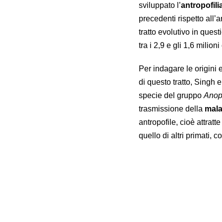
sviluppato l’
antropofili
precedenti rispetto all’a
tratto evolutivo in ques
tra i 2,9 e gli 1,6 milioni
Per indagare le origini 
di questo tratto, Singh
specie del gruppo
Anop
trasmissione della
mala
antropofile, cioè attra
quello di altri primati, 