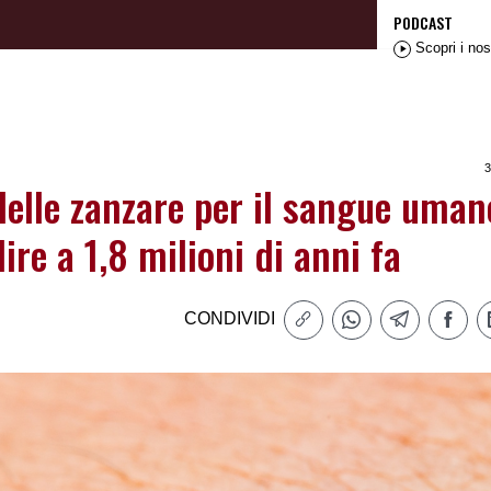
PODCAST
Scopri i nos
3
delle zanzare per il sangue uman
ire a 1,8 milioni di anni fa
CONDIVIDI