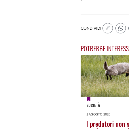
CONDIVIDI
POTREBBE INTERESS
SOCIETÀ
1 AGOSTO 2026
I predatori non s