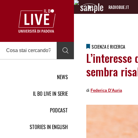
RADIOBUE.IT
Audio
Player
SCIENZA E RICERCA
L’interesse 
sembra risal
NEWS
di
Federica DʹAuria
IL BO LIVE IN SERIE
PODCAST
STORIES IN ENGLISH