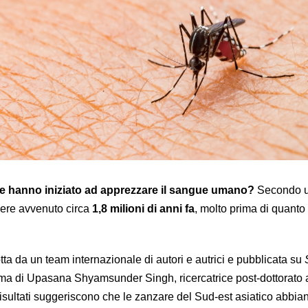
e hanno iniziato ad apprezzare il sangue umano?
Secondo u
sere avvenuto circa
1,8 milioni di anni fa
, molto prima di quanto 
tta da un team internazionale di autori e autrici e pubblicata su
rma di Upasana Shyamsunder Singh, ricercatrice post-dottorato 
 risultati suggeriscono che le zanzare del Sud-est asiatico abbia