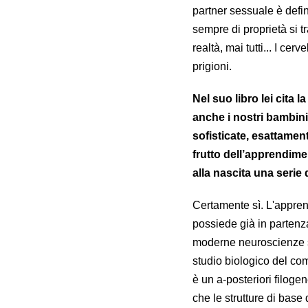
partner sessuale è defi
sempre di proprietà si tr
realtà, mai tutti... I cer
prigioni.
Nel suo libro lei cita 
anche i nostri bambin
sofisticate, esattamen
frutto dell’apprendime
alla nascita una serie
Certamente sì. L'appren
possiede già in partenza
moderne neuroscienze s
studio biologico del com
è un a-posteriori filogen
che le strutture di bas