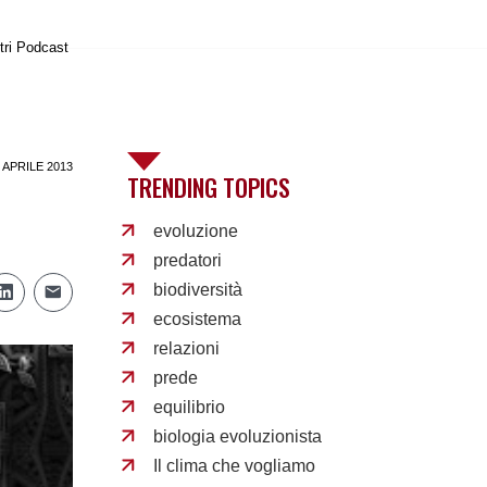
tri Podcast
 APRILE 2013
TRENDING TOPICS
evoluzione
predatori
biodiversità
ecosistema
relazioni
prede
equilibrio
biologia evoluzionista
Il clima che vogliamo