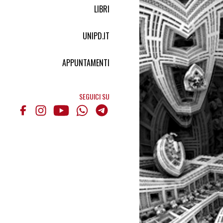
LIBRI
UNIPD.IT
APPUNTAMENTI
SEGUICI SU