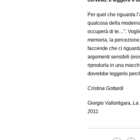
Per quel che riguarda l
qualcosa della moderna s
occuperà di te…”. Vogli
memoria, la percezione, i
faccende che ci riguard
argomenti sensibili (esis
riprodurla in una macchi
dovrebbe leggerlo perch
Cristina Gottardi
Giorgio Vallortigara,
La 
2011