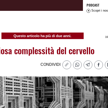
PODCAST
Scopri i nos
Questo articolo ha più di due anni.
16
osa complessità del cervello
CONDIVIDI