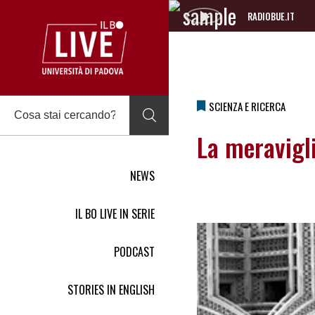
RADIOBUE.IT
Audio
Player
SCIENZA E RICERCA
La meravigli
NEWS
IL BO LIVE IN SERIE
PODCAST
STORIES IN ENGLISH