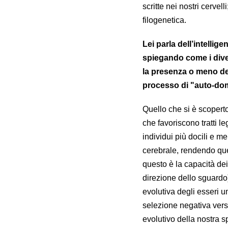
scritte nei nostri cerve
filogenetica.
Lei parla dell’intellig
spiegando come i diver
la presenza o meno de
processo di "auto-do
Quello che si è scoperto
che favoriscono tratti 
individui più docili e m
cerebrale, rendendo ques
questo è la capacità de
direzione dello sguardo
evolutiva degli esseri um
selezione negativa vers
evolutivo della nostra s