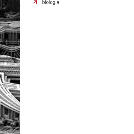
biologia