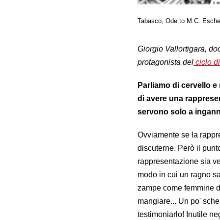
Tabasco, Ode to M.C. Esche
Giorgio Vallortigara, do
protagonista del
ciclo di
Parliamo di cervello e
di avere una rappresen
servono solo a ingann
Ovviamente se la rappre
discuterne. Però il punt
rappresentazione sia ver
modo in cui un ragno sal
zampe come femmine da c
mangiare... Un po' schem
testimoniarlo! Inutile n