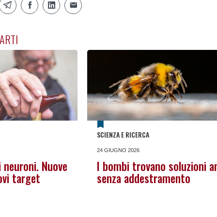
ARTI
SCIENZA E RICERCA
24 GIUGNO 2026
i neuroni. Nuove
I bombi trovano soluzioni a
vi target
senza addestramento