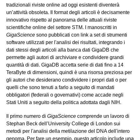
tradizionali riviste online ad oggi esistenti diventerà
un’attività obsoleta. Il format degli articoli è decisamente
innovativo rispetto al panorama delle attuali riviste
scientifiche online del settore STM. I manoscritti in
GigaScience
sono pubblicati con link a set di strumenti
software utilizzati per l'analisi dei risultati, integrando i
dati stessi degli articoli alla banca dati GigaDB che
permette agli autori di archiviare e condividere grandi
quantità di dati. GigaDB accetta serie di dati fino a 14
TeraByte di dimensioni, quindi è una risorsa preziosa per
gli autori che desiderano condividere i propri dati o per
quelli che sono tenuti a farlo a seguito di mandati
obbligatori (federali o governativi) come accade negli
Stati Uniti a seguito della politica adottata dagli NIH.
Il primo numero di
GigaScience
comprende un lavoro di
Stephan Beck dell’University College di London sui
metodi per l'analisi della metilazione del DNA dell'intero
genoma. Per fare un esempio, questo articolo include una