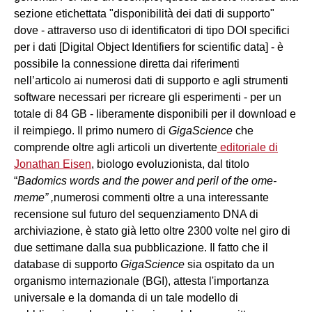
sezione etichettata "disponibilità dei dati di supporto"
dove - attraverso uso di identificatori di tipo DOI specifici
per i dati [Digital Object Identifiers for scientific data] - è
possibile la connessione diretta dai riferimenti
nell’articolo ai numerosi dati di supporto e agli strumenti
software necessari per ricreare gli esperimenti - per un
totale di 84 GB - liberamente disponibili per il download e
il reimpiego. Il primo numero di
GigaScience
che
comprende oltre agli articoli un divertente
editoriale di
Jonathan Eisen
, biologo evoluzionista, dal titolo
“
Badomics words and the power and peril of the ome-
meme” ,
numerosi commenti oltre a una interessante
recensione sul futuro del sequenziamento DNA di
archiviazione, è stato già letto oltre 2300 volte nel giro di
due settimane dalla sua pubblicazione. Il fatto che il
database di supporto
GigaScience
sia ospitato da un
organismo internazionale (BGI), attesta l'importanza
universale e la domanda di un tale modello di