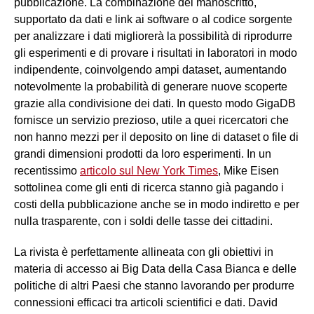
pubblicazione. La combinazione del manoscritto,
supportato da dati e link ai software o al codice sorgente
per analizzare i dati migliorerà la possibilità di riprodurre
gli esperimenti e di provare i risultati in laboratori in modo
indipendente, coinvolgendo ampi dataset, aumentando
notevolmente la probabilità di generare nuove scoperte
grazie alla condivisione dei dati. In questo modo GigaDB
fornisce un servizio prezioso, utile a quei ricercatori che
non hanno mezzi per il deposito on line di dataset o file di
grandi dimensioni prodotti da loro esperimenti. In un
recentissimo
articolo sul New York Times
, Mike Eisen
sottolinea come gli enti di ricerca stanno già pagando i
costi della pubblicazione anche se in modo indiretto e per
nulla trasparente, con i soldi delle tasse dei cittadini.
La rivista è perfettamente allineata con gli obiettivi in
materia di accesso ai Big Data della Casa Bianca e delle
politiche di altri Paesi che stanno lavorando per produrre
connessioni efficaci tra articoli scientifici e dati. David