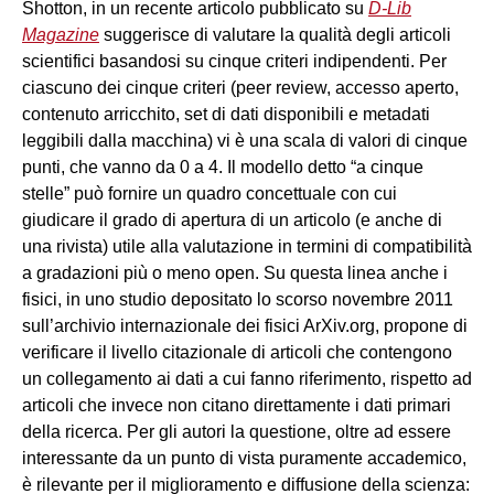
Shotton, in un recente articolo pubblicato su
D-Lib
Magazine
suggerisce di valutare la qualità degli articoli
scientifici basandosi su cinque criteri indipendenti. Per
ciascuno dei cinque criteri (peer review, accesso aperto,
contenuto arricchito, set di dati disponibili e metadati
leggibili dalla macchina) vi è una scala di valori di cinque
punti, che vanno da 0 a 4. Il modello detto “a cinque
stelle” può fornire un quadro concettuale con cui
giudicare il grado di apertura di un articolo (e anche di
una rivista) utile alla valutazione in termini di compatibilità
a gradazioni più o meno open. Su questa linea anche i
fisici, in uno studio depositato lo scorso novembre 2011
sull’archivio internazionale dei fisici ArXiv.org, propone di
verificare il livello citazionale di articoli che contengono
un collegamento ai dati a cui fanno riferimento, rispetto ad
articoli che invece non citano direttamente i dati primari
della ricerca. Per gli autori la questione, oltre ad essere
interessante da un punto di vista puramente accademico,
è rilevante per il miglioramento e diffusione della scienza: