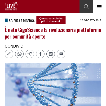
Questo articolo ha
SCIENZA E RICERCA
28 AGOSTO 2012
più di due anni.
È nata GigaScience la rivoluzionaria piattaforma
per comunità aperte
CONDIVIDI