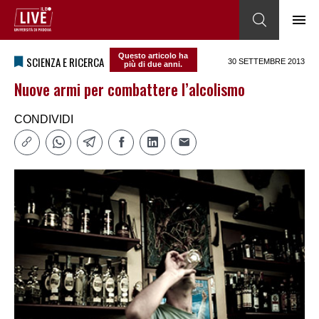
Questo articolo ha
SCIENZA E RICERCA
30 SETTEMBRE 2013
più di due anni.
Nuove armi per combattere l’alcolismo
CONDIVIDI