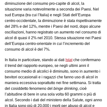
diminuzione del consumo pro-capite di alcol, la
situazione varia notevolmente a seconda dei Paesi. Nel
sud Europa (tra cui l’Italia) e negli Stati dell’Europa
centro-occidentale, la diminuzione è stata rispettivamente
del 28% e del 12%, mentre i Paesi del nord, dopo alcune
oscillazioni, hanno registrato un aumento nel consumo di
alcol di quasi il 2% nel 2010. Stessa situazione nei Paesi
dell’Europa centro-orientale in cui l’incremento del
consumo di alcol è del 7%.
In Italia in particolare, stando ai dati
Istat
che confermano
il trend del rapporto europeo, se negli ultimi anni il
consumo medio di alcolici è diminuito, sono in aumento i
bevitori occasionali e i ragazzi che fanno uso di alcol in
maniera eccessiva soprattutto nei fine settimana. Si tratta
del cosiddetto fenomeno del
binge drinking
, cioè
l’abitudine di bere in una sola volta 60 grammi o più di
alcol. Secondo i dati del ministero della Salute, ogni anno
in Italia sono più di 20.000 i morti per abuso di alcol e