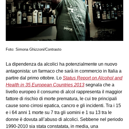
Foto: Simona Ghizzoni/Contrasto
La dipendenza da alcolici ha potenzialmente un nuovo
antagonista: un farmaco che sarà in commercio in Italia a
partire dal primo ottobre. Lo
Status Report on Alcohol and
Health in 35 European Countries 2013
segnala che a
livello europeo il consumo di alcol rappresenta il maggior
fattore di rischio di morte prematura, le cui tre principali
cause sono cirrosi epatica, cancro e gli incidenti. Tra i 15
e i 64 anni 1 morte su 7 tra gli uomini e 1 su 13 tra le
donne è dovuta all’abuso di alcolici. Sebbene nel periodo
1990-2010 sia stata constatata, in media, una