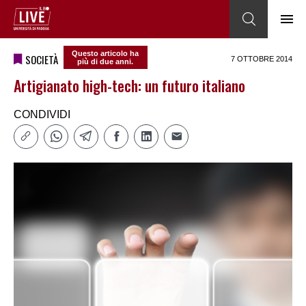
Questo articolo ha
SOCIETÀ
7 OTTOBRE 2014
più di due anni.
Artigianato high-tech: un futuro italiano
CONDIVIDI