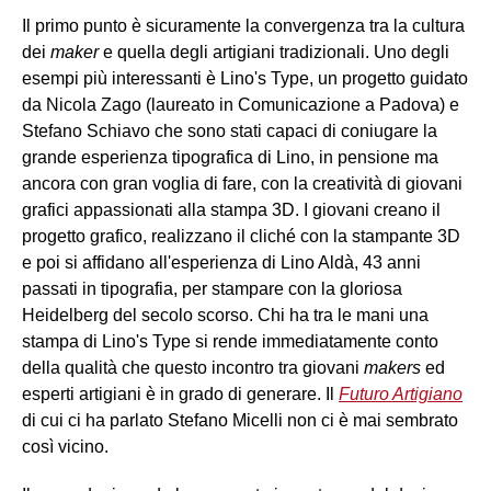
Il primo punto è sicuramente la convergenza tra la cultura
dei
maker
e quella degli artigiani tradizionali. Uno degli
esempi più interessanti è Lino's Type, un progetto guidato
da Nicola Zago (laureato in Comunicazione a Padova) e
Stefano Schiavo che sono stati capaci di coniugare la
grande esperienza tipografica di Lino, in pensione ma
ancora con gran voglia di fare, con la creatività di giovani
grafici appassionati alla stampa 3D. I giovani creano il
progetto grafico, realizzano il cliché con la stampante 3D
e poi si affidano all'esperienza di Lino Aldà, 43 anni
passati in tipografia, per stampare con la gloriosa
Heidelberg del secolo scorso. Chi ha tra le mani una
stampa di Lino's Type si rende immediatamente conto
della qualità che questo incontro tra giovani
makers
ed
esperti artigiani è in grado di generare. Il
Futuro Artigiano
di cui ci ha parlato Stefano Micelli non ci è mai sembrato
così vicino.