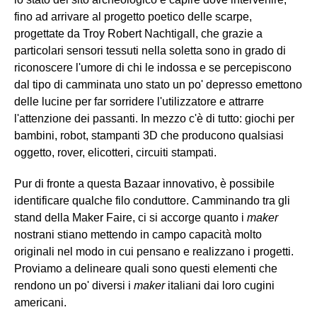
fino ad arrivare al progetto poetico delle scarpe,
progettate da Troy Robert Nachtigall, che grazie a
particolari sensori tessuti nella soletta sono in grado di
riconoscere l'umore di chi le indossa e se percepiscono
dal tipo di camminata uno stato un po' depresso emettono
delle lucine per far sorridere l'utilizzatore e attrarre
l'attenzione dei passanti. In mezzo c'è di tutto: giochi per
bambini, robot, stampanti 3D che producono qualsiasi
oggetto, rover, elicotteri, circuiti stampati.
Pur di fronte a questa Bazaar innovativo, è possibile
identificare qualche filo conduttore. Camminando tra gli
stand della Maker Faire, ci si accorge quanto i
maker
nostrani stiano mettendo in campo capacità molto
originali nel modo in cui pensano e realizzano i progetti.
Proviamo a delineare quali sono questi elementi che
rendono un po' diversi i
maker
italiani dai loro cugini
americani.